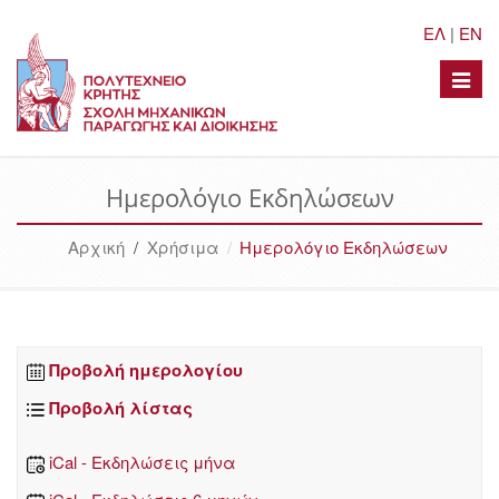
ΕΛ
|
EN
Toggle
naviga
Ημερολόγιο Εκδηλώσεων
Αρχική
/
Χρήσιμα
Ημερολόγιο Εκδηλώσεων
Προβολή ημερολογίου
Προβολή λίστας
iCal - Εκδηλώσεις μήνα