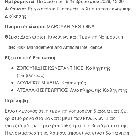
Ημερομηνία:
Παρασκευή, 6 Φεβρουαρίου 2026, 12:00
Αίθουσα:
Εργαστήσιο Συστημάτων Χρηματοοικονομικής
Διοίκησης
Ονοματεπώνυμο:
ΜΑΡΟΥΛΗ ΔΕΣΠΟΙΝΑ
Θέμα:
Διαχείριση Κινδύνων και Τεχνητή Νοημοσύνη
Title:
Risk Management and Artificial Intelligence
Εξεταστική Επιτροπή
ΖΟΠΟΥΝΙΔΗΣ ΚΩΝΣΤΑΝΤΙΝΟΣ, Καθηγητής
(επιβλέπων)
ΔΟΥΜΠΟΣ ΜΙΧΑΗΛ, Καθηγητής
ΑΤΣΑΛΑΚΗΣ ΓΕΩΡΓΙΟΣ, Αναπληρωτής Καθηγητής
Περίληψη
Είναι γεγονός ότι η τεχνητή νοημοσύνη διαδραματίζει
κρίσιμο ρόλο στο μάνατζμεντ των κινδύνων μίας
επιχείρησης και μακροπρόθεσμα στη βιωσιμότητά της.
Η ενσωμάτωσή της, λοιπόν, μπορεί να είναι δαπανηρή