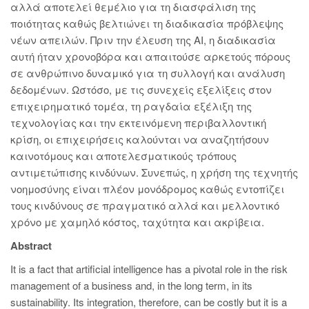
αλλά αποτελεί θεμέλιο για τη διασφάλιση της
ποιότητας καθώς βελτιώνει τη διαδικασία πρόβλεψης
νέων απειλών. Πριν την έλευση της ΑΙ, η διαδικασία
αυτή ήταν χρονοβόρα και απαιτούσε αρκετούς πόρους
σε ανθρώπινο δυναμικό για τη συλλογή και ανάλυση
δεδομένων. Ωστόσο, με τις συνεχείς εξελίξεις στον
επιχειρηματικό τομέα, τη ραγδαία εξέλιξη της
τεχνολογίας και την εκτεινόμενη περιβαλλοντική
κρίση, οι επιχειρήσεις καλούνται να αναζητήσουν
καινοτόμους και αποτελεσματικούς τρόπους
αντιμετώπισης κινδύνων. Συνεπώς, η χρήση της τεχνητής
νοημοσύνης είναι πλέον μονόδρομος καθώς εντοπίζει
τους κινδύνους σε πραγματικό αλλά και μελλοντικό
χρόνο με χαμηλό κόστος, ταχύτητα και ακρίβεια.
Abstract
It is a fact that artificial intelligence has a pivotal role in the risk
management of a business and, in the long term, in its
sustainability. Its integration, therefore, can be costly but it is a