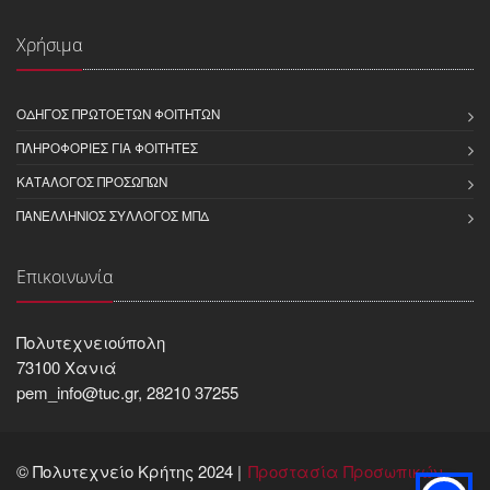
Χρήσιμα
ΟΔΗΓΌΣ ΠΡΩΤΟΕΤΏΝ ΦΟΙΤΗΤΏΝ
ΠΛΗΡΟΦΟΡΊΕΣ ΓΙΑ ΦΟΙΤΗΤΈΣ
ΚΑΤΆΛΟΓΟΣ ΠΡΟΣΏΠΩΝ
ΠΑΝΕΛΛΉΝΙΟΣ ΣΎΛΛΟΓΟΣ ΜΠΔ
Επικοινωνία
Πολυτεχνειούπολη
73100 Χανιά
pem_info@tuc.gr, 28210 37255
© Πολυτεχνείο Κρήτης 2024 |
Προστασία Προσωπικών