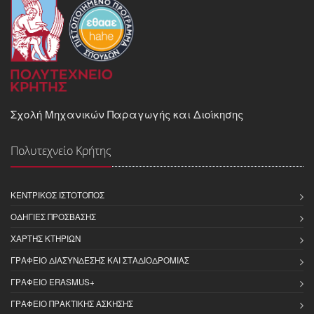
Σχολή Μηχανικών Παραγωγής και Διοίκησης
Πολυτεχνείο Κρήτης
ΚΕΝΤΡΙΚΌΣ ΙΣΤΌΤΟΠΟΣ
ΟΔΗΓΊΕΣ ΠΡΌΣΒΑΣΗΣ
ΧΆΡΤΗΣ ΚΤΗΡΊΩΝ
ΓΡΑΦΕΊΟ ΔΙΑΣΎΝΔΕΣΗΣ ΚΑΙ ΣΤΑΔΙΟΔΡΟΜΊΑΣ
ΓΡΑΦΕΊΟ ERASMUS+
ΓΡΑΦΕΊΟ ΠΡΑΚΤΙΚΉΣ ΆΣΚΗΣΗΣ