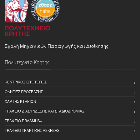
Σχολή Μηχανικών Παραγωγής και Διοίκησης
Πολυτεχνείο Κρήτης
ΚΕΝΤΡΙΚΌΣ ΙΣΤΌΤΟΠΟΣ
ΟΔΗΓΊΕΣ ΠΡΌΣΒΑΣΗΣ
ΧΆΡΤΗΣ ΚΤΗΡΊΩΝ
ΓΡΑΦΕΊΟ ΔΙΑΣΎΝΔΕΣΗΣ ΚΑΙ ΣΤΑΔΙΟΔΡΟΜΊΑΣ
ΓΡΑΦΕΊΟ ERASMUS+
ΓΡΑΦΕΊΟ ΠΡΑΚΤΙΚΉΣ ΆΣΚΗΣΗΣ