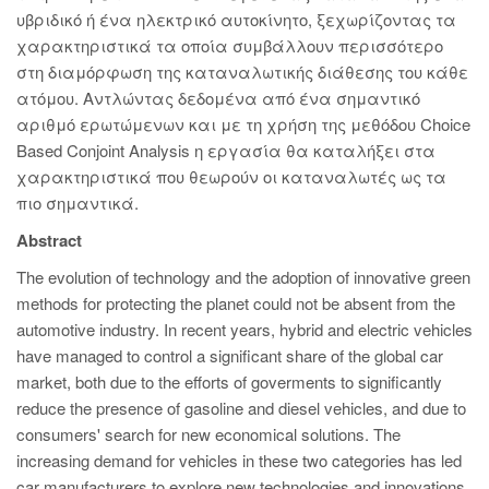
υβριδικό ή ένα ηλεκτρικό αυτοκίνητο, ξεχωρίζοντας τα
χαρακτηριστικά τα οποία συμβάλλουν περισσότερο
στη διαμόρφωση της καταναλωτικής διάθεσης του κάθε
ατόμου. Αντλώντας δεδομένα από ένα σημαντικό
αριθμό ερωτώμενων και με τη χρήση της μεθόδου Choice
Based Conjoint Analysis η εργασία θα καταλήξει στα
χαρακτηριστικά που θεωρούν οι καταναλωτές ως τα
πιο σημαντικά.
Abstract
The evolution of technology and the adoption of innovative green
methods for protecting the planet could not be absent from the
automotive industry. In recent years, hybrid and electric vehicles
have managed to control a significant share of the global car
market, both due to the efforts of goverments to significantly
reduce the presence of gasoline and diesel vehicles, and due to
consumers' search for new economical solutions. The
increasing demand for vehicles in these two categories has led
car manufacturers to explore new technologies and innovations