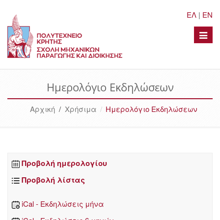
ΕΛ
|
EN
Toggle
naviga
Ημερολόγιο Εκδηλώσεων
Αρχική
/
Χρήσιμα
Ημερολόγιο Εκδηλώσεων
Προβολή ημερολογίου
Προβολή λίστας
iCal - Εκδηλώσεις μήνα