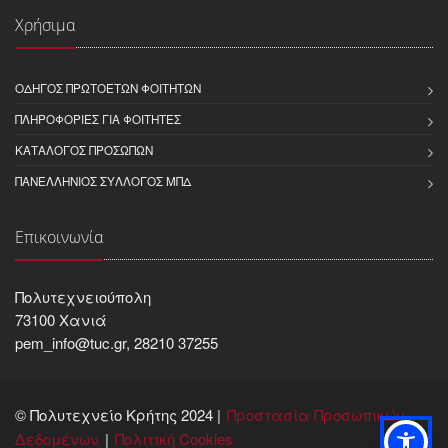
Χρήσιμα
ΟΔΗΓΌΣ ΠΡΩΤΟΕΤΏΝ ΦΟΙΤΗΤΏΝ
ΠΛΗΡΟΦΟΡΊΕΣ ΓΙΑ ΦΟΙΤΗΤΈΣ
ΚΑΤΆΛΟΓΟΣ ΠΡΟΣΏΠΩΝ
ΠΑΝΕΛΛΉΝΙΟΣ ΣΎΛΛΟΓΟΣ ΜΠΔ
Επικοινωνία
Πολυτεχνειούπολη
73100 Χανιά
pem_info@tuc.gr, 28210 37255
© Πολυτεχνείο Κρήτης 2024 |
Προστασία Προσωπικών
Δεδομένων
Πολιτική Cookies