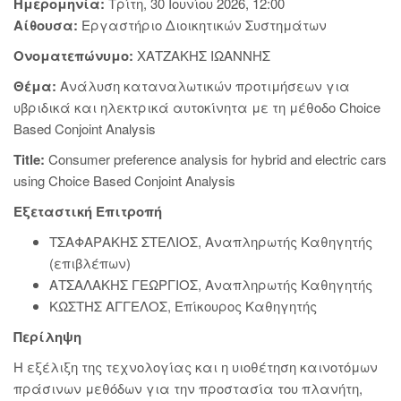
Ημερομηνία:
Τρίτη, 30 Ιουνίου 2026, 12:00
Αίθουσα:
Εργαστήριο Διοικητικών Συστημάτων
Ονοματεπώνυμο:
ΧΑΤΖΑΚΗΣ ΙΩΑΝΝΗΣ
Θέμα:
Ανάλυση καταναλωτικών προτιμήσεων για
υβριδικά και ηλεκτρικά αυτοκίνητα με τη μέθοδο Choice
Based Conjoint Analysis
Title:
Consumer preference analysis for hybrid and electric cars
using Choice Based Conjoint Analysis
Εξεταστική Επιτροπή
ΤΣΑΦΑΡΑΚΗΣ ΣΤΕΛΙΟΣ, Αναπληρωτής Καθηγητής
(επιβλέπων)
ΑΤΣΑΛΑΚΗΣ ΓΕΩΡΓΙΟΣ, Αναπληρωτής Καθηγητής
ΚΩΣΤΗΣ ΑΓΓΕΛΟΣ, Επίκουρος Καθηγητής
Περίληψη
Η εξέλιξη της τεχνολογίας και η υιοθέτηση καινοτόμων
πράσινων μεθόδων για την προστασία του πλανήτη,