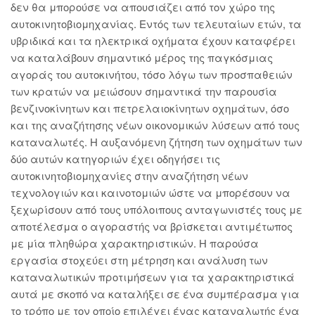
δεν θα μπορούσε να απουσιάζει από τον χώρο της
αυτοκινητοβιομηχανίας. Εντός των τελευταίων ετών, τα
υβριδικά και τα ηλεκτρικά οχήματα έχουν καταφέρει
να καταλάβουν σημαντικό μέρος της παγκόσμιας
αγοράς του αυτοκινήτου, τόσο λόγω των προσπαθειών
των κρατών να μειώσουν σημαντικά την παρουσία
βενζινοκίνητων και πετρελαιοκίνητων οχημάτων, όσο
και της αναζήτησης νέων οικονομικών λύσεων από τους
καταναλωτές. Η αυξανόμενη ζήτηση των οχημάτων των
δύο αυτών κατηγοριών έχει οδηγήσει τις
αυτοκινητοβιομηχανίες στην αναζήτηση νέων
τεχνολογιών και καινοτομιών ώστε να μπορέσουν να
ξεχωρίσουν από τους υπόλοιπους ανταγωνιστές τους με
αποτέλεσμα ο αγοραστής να βρίσκεται αντιμέτωπος
με μία πληθώρα χαρακτηριστικών. Η παρούσα
εργασία στοχεύει στη μέτρηση και ανάλυση των
καταναλωτικών προτιμήσεων για τα χαρακτηριστικά
αυτά με σκοπό να καταλήξει σε ένα συμπέρασμα για
το τρόπο με τον οποίο επιλέγει ένας καταναλωτής ένα