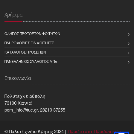
Χρήσιμα
ΟΔΗΓΌΣ ΠΡΩΤΟΕΤΏΝ ΦΟΙΤΗΤΏΝ
ΠΛΗΡΟΦΟΡΊΕΣ ΓΙΑ ΦΟΙΤΗΤΈΣ
ΚΑΤΆΛΟΓΟΣ ΠΡΟΣΏΠΩΝ
ΠΑΝΕΛΛΉΝΙΟΣ ΣΎΛΛΟΓΟΣ ΜΠΔ
Επικοινωνία
Πολυτεχνειούπολη
73100 Χανιά
pem_info@tuc.gr, 28210 37255
© Πολυτεχνείο Κρήτης 2024 |
Προστασία Προσωπικών