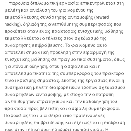
Η παρούσα διπλωματική εργασία επικεντρώνεται στη
μελέτη και ανάλυση του φαινομένου της
εκμετάλλευσης συνάρτησης ανταμοιβής (reward
hacking), δηλαδή της ανεπιθύμητης συμπεριφοράς που
προκύπτει όταν ένας πράκτορας ενισχυτικής μάθησης
εκμεταλλεύεται ατέλειες στον σχεδιασμό της
συνάρτησης επιβράβευσης. Το φαινόμενο αυτό
αποτελεί σημαντική πρόκληση στην εφαρμογή της
ενισχυτικής μάθησης σε πραγματικά συστήματα, όπως
η αυτόνομη οδήγηση, όπου η ασφάλεια και η
αποτελεσματικότητα της συμπεριφοράς του πράκτορα
είναι κρίσιμης σημασίας. Σκοπός της εργασίας είναι η
συστηματική μελέτη διαφορετικών τρόπων σχεδιασμού
συναρτήσεων ανταμοιβής, με στόχο την αποτροπή
ανεπιθύμητων στρατηγικών και την καθοδήγηση του
πράκτορα προς βέλτιστη και ασφαλή συμπεριφορά.
Παρουσιάζεται μια σειρά από προτεινόμενες
συναρτήσεις επιβράβευσης και εξετάζεται η επίδρασή
τους στην τελική συμπεριφορά του πράκτορα. Η