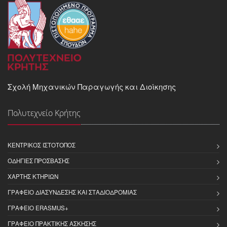
Σχολή Μηχανικών Παραγωγής και Διοίκησης
Πολυτεχνείο Κρήτης
ΚΕΝΤΡΙΚΌΣ ΙΣΤΌΤΟΠΟΣ
ΟΔΗΓΊΕΣ ΠΡΌΣΒΑΣΗΣ
ΧΆΡΤΗΣ ΚΤΗΡΊΩΝ
ΓΡΑΦΕΊΟ ΔΙΑΣΎΝΔΕΣΗΣ ΚΑΙ ΣΤΑΔΙΟΔΡΟΜΊΑΣ
ΓΡΑΦΕΊΟ ERASMUS+
ΓΡΑΦΕΊΟ ΠΡΑΚΤΙΚΉΣ ΆΣΚΗΣΗΣ