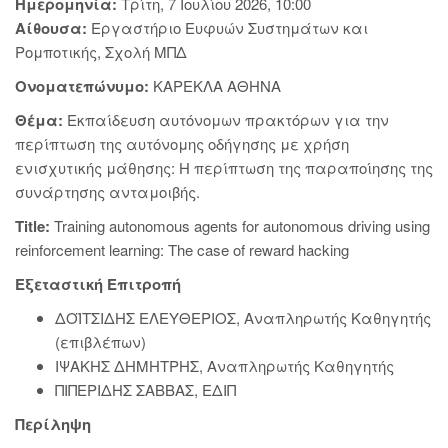
Ημερομηνία:
Τρίτη, 7 Ιουλίου 2026, 10:00
Αίθουσα:
Εργαστήριο Ευφυών Συστημάτων και
Ρομποτικής, Σχολή ΜΠΔ
Ονοματεπώνυμο:
ΚΑΡΕΚΛΑ ΑΘΗΝΑ
Θέμα:
Εκπαίδευση αυτόνομων πρακτόρων για την
περίπτωση της αυτόνομης οδήγησης με χρήση
ενισχυτικής μάθησης: Η περίπτωση της παραποίησης της
συνάρτησης ανταμοιβής.
Title:
Training autonomous agents for autonomous driving using
reinforcement learning: The case of reward hacking
Εξεταστική Επιτροπή
ΔΟΪΤΣΙΔΗΣ ΕΛΕΥΘEΡΙΟΣ, Αναπληρωτής Καθηγητής
(επιβλέπων)
ΙΨΑΚΗΣ ΔΗΜΗΤΡΗΣ, Αναπληρωτής Καθηγητής
ΠΙΠΕΡΙΔΗΣ ΣΑΒΒΑΣ, ΕΔΙΠ
Περίληψη