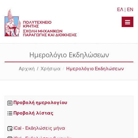
ΕΛ
|
EN
Toggle
naviga
Ημερολόγιο Εκδηλώσεων
Αρχική
/
Χρήσιμα
Ημερολόγιο Εκδηλώσεων
Προβολή ημερολογίου
Προβολή λίστας
iCal - Εκδηλώσεις μήνα