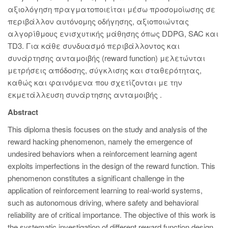
αξιολόγηση πραγματοποιείται μέσω προσομοίωσης σε
περιβάλλον αυτόνομης οδήγησης, αξιοποιώντας
αλγορίθμους ενισχυτικής μάθησης όπως DDPG, SAC και
TD3. Για κάθε συνδυασμό περιβάλλοντος και
συνάρτησης ανταμοιβής (reward function) μελετώνται
μετρήσεις απόδοσης, σύγκλισης και σταθερότητας,
καθώς και φαινόμενα που σχετίζονται με την
εκμετάλλευση συνάρτησης ανταμοιβής .
Abstract
This diploma thesis focuses on the study and analysis of the
reward hacking phenomenon, namely the emergence of
undesired behaviors when a reinforcement learning agent
exploits imperfections in the design of the reward function. This
phenomenon constitutes a significant challenge in the
application of reinforcement learning to real-world systems,
such as autonomous driving, where safety and behavioral
reliability are of critical importance. The objective of this work is
the systematic investigation of different reward function design