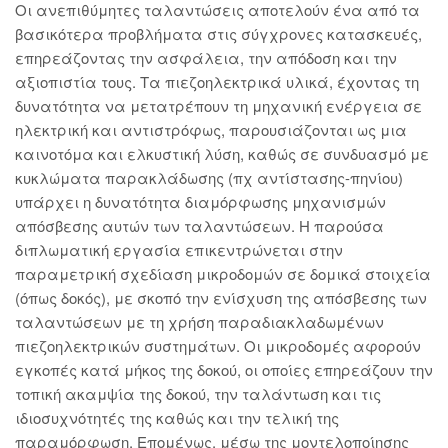
Οι ανεπιθύμητες ταλαντώσεις αποτελούν ένα από τα
βασικότερα προβλήματα στις σύγχρονες κατασκευές,
επηρεάζοντας την ασφάλεια, την απόδοση και την
αξιοπιστία τους. Τα πιεζοηλεκτρικά υλικά, έχοντας τη
δυνατότητα να μετατρέπουν τη μηχανική ενέργεια σε
ηλεκτρική και αντιστρόφως, παρουσιάζονται ως μια
καινοτόμα και ελκυστική λύση, καθώς σε συνδυασμό με
κυκλώματα παρακλάδωσης (πχ αντίστασης-πηνίου)
υπάρχει η δυνατότητα διαμόρφωσης μηχανισμών
απόσβεσης αυτών των ταλαντώσεων. Η παρούσα
διπλωματική εργασία επικεντρώνεται στην
παραμετρική σχεδίαση μικροδομών σε δομικά στοιχεία
(όπως δοκός), με σκοπό την ενίσχυση της απόσβεσης των
ταλαντώσεων με τη χρήση παραδιακλαδωμένων
πιεζοηλεκτρικών συστημάτων. Οι μικροδομές αφορούν
εγκοπές κατά μήκος της δοκού, οι οποίες επηρεάζουν την
τοπική ακαμψία της δοκού, την ταλάντωση και τις
ιδιοσυχνότητές της καθώς και την τελική της
παραμόρφωση. Επομένως, μέσω της μοντελοποίησης