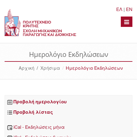
ΕΛ
|
EN
Toggle
naviga
Ημερολόγιο Εκδηλώσεων
Αρχική
/
Χρήσιμα
Ημερολόγιο Εκδηλώσεων
Προβολή ημερολογίου
Προβολή λίστας
iCal - Εκδηλώσεις μήνα