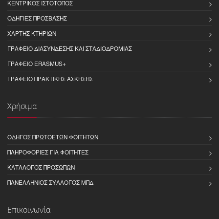
ΚΕΝΤΡΙΚΌΣ ΙΣΤΌΤΟΠΟΣ
ΟΔΗΓΊΕΣ ΠΡΌΣΒΑΣΗΣ
ΧΆΡΤΗΣ ΚΤΗΡΊΩΝ
ΓΡΑΦΕΊΟ ΔΙΑΣΎΝΔΕΣΗΣ ΚΑΙ ΣΤΑΔΙΟΔΡΟΜΊΑΣ
ΓΡΑΦΕΊΟ ERASMUS+
ΓΡΑΦΕΊΟ ΠΡΑΚΤΙΚΉΣ ΆΣΚΗΣΗΣ
Χρήσιμα
ΟΔΗΓΌΣ ΠΡΩΤΟΕΤΏΝ ΦΟΙΤΗΤΏΝ
ΠΛΗΡΟΦΟΡΊΕΣ ΓΙΑ ΦΟΙΤΗΤΈΣ
ΚΑΤΆΛΟΓΟΣ ΠΡΟΣΏΠΩΝ
ΠΑΝΕΛΛΉΝΙΟΣ ΣΎΛΛΟΓΟΣ ΜΠΔ
Επικοινωνία