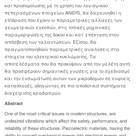
και προσομοίωσης με τη χρήση του λογισμικού
πεπερασμένων στοιχείων ANSYS, θα διερευνηθεί η
επίδραση που έχουν οι παραμετρικές αλλαγές των
γεωμετρικών εγκοπών, στις τοπικές μηχανικές
παραμορφώσεις της δοκού και κατ’ επέκταση στην
απόσβεση των ταλαντώσεων. Εξίσου, θα
πραγματοποιηθούν παραμετρικές αναλύσεις στα
στοιχεία του ηλεκτρικού κυκλώματος. Τα
αποτελέσματα που θα προκύψουν από την μελέτη αυτή
θα προσφέρουν σημαντικές γνώσεις για το σχεδιασμό
και την ενσωμάτωση αυτών των μικροδομών σε ευφυείς
κατασκευές, οδηγώντας σε πιο αποδοτικά συστήματα
διαχείρισης κραδασμών.
Abstract
One of the most critical issues in modern structures, are
undesired vibrations which affect the safety, performance, and
reliability of these structures. Piezoelectric materials, having the
ability to convert mechanical energy into electrical energy and