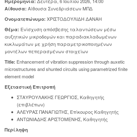
Ημερομηνία:
Δευτέρα, 6 Ιουλίου 2026, 14:00
Αίθουσα:
Αίθουσα Συνεδριάσεων ΜΠΔ
Ονοματεπώνυμο:
ΧΡΙΣΤΟΔΟΥΛΙΔΗ ΔΑΝΑΗ
Θέμα:
Ενίσχυση απόσβεσης ταλαντώσεων μέσω
αυξητικών μικροδομών και παραδιακλαδωμένων
κυκλωμάτων με χρήση παραμετρικοποιημένων
μοντέλων πεπερασμένων στοιχείων
Title:
Enhancement of vibration suppression through auxetic
microstructures and shunted circuits using parametrized finite
element model
Εξεταστική Επιτροπή
ΣΤΑΥΡΟΥΛΑΚΗΣ ΓΕΩΡΓΙΟΣ, Καθηγητής
(επιβλέπων)
ΑΛΕΥΡΑΣ ΠΑΝΑΓΙΩΤΗΣ, Επίκουρος Καθηγητής
ΑΝΤΩΝΙΑΔΗΣ ΑΡΙΣΤΟΜΕΝΗΣ, Καθηγητής
Περίληψη