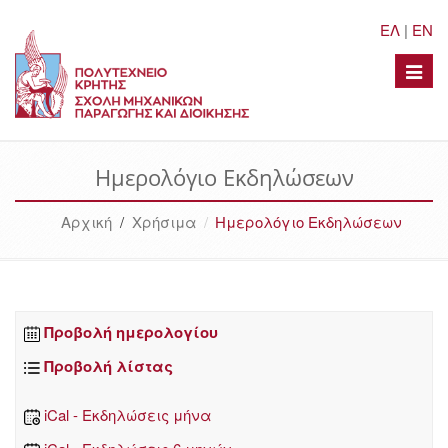
ΕΛ
|
EN
Toggle
naviga
Ημερολόγιο Εκδηλώσεων
Αρχική
/
Χρήσιμα
Ημερολόγιο Εκδηλώσεων
Προβολή ημερολογίου
Προβολή λίστας
iCal - Εκδηλώσεις μήνα