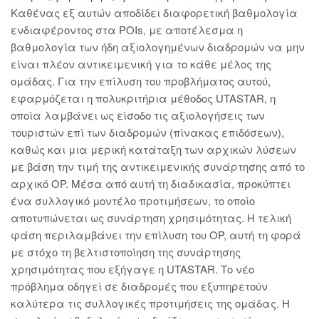
Καθένας εξ αυτών αποδίδει διαφορετική βαθμολογία
ενδιαφέροντος στα POIs, με αποτέλεσμα η
βαθμολογία των ήδη αξιολογημένων διαδρομών να μην
είναι πλέον αντικειμενική για το κάθε μέλος της
ομάδας. Για την επίλυση του προβλήματος αυτού,
εφαρμόζεται η πολυκριτήρια μέθοδος UTASTAR, η
οποία λαμβάνει ως είσοδο τις αξιολογήσεις των
τουριστών επί των διαδρομών (πίνακας επιδόσεων),
καθώς και μια μερική κατάταξη των αρχικών λύσεων
με βάση την τιμή της αντικειμενικής συνάρτησης από το
αρχικό OP. Μέσα από αυτή τη διαδικασία, προκύπτει
ένα συλλογικό μοντέλο προτιμήσεων, το οποίο
αποτυπώνεται ως συνάρτηση χρησιμότητας. Η τελική
φάση περιλαμβάνει την επίλυση του OP, αυτή τη φορά
με στόχο τη βελτιστοποίηση της συνάρτησης
χρησιμότητας που εξήγαγε η UTASTAR. Το νέο
πρόβλημα οδηγεί σε διαδρομές που εξυπηρετούν
καλύτερα τις συλλογικές προτιμήσεις της ομάδας. Η