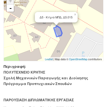
+
-
×
Δ5 - Κτίριο ΜΠΔ, Δ5.015
Leaflet
| Map data ©
OpenStreetMap
contributors
Περιγραφή:
ΠΟΛΥΤΕΧΝΕΙΟ ΚΡΗΤΗΣ
Σχολή Μηχανικών Παραγωγής και Διοίκησης
Πρόγραμμα Προπτυχιακών Σπουδών
ΠΑΡΟΥΣΙΑΣΗ ΔΙΠΛΩΜΑΤΙΚΗΣ ΕΡΓΑΣΙΑΣ