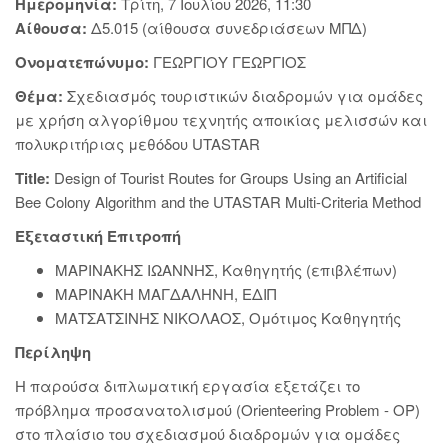
Ημερομηνία:
Τρίτη, 7 Ιουλίου 2026, 11:30
Αίθουσα:
Δ5.015 (αίθουσα συνεδριάσεων ΜΠΔ)
Ονοματεπώνυμο:
ΓΕΩΡΓΙΟΥ ΓΕΩΡΓΙΟΣ
Θέμα:
Σχεδιασμός τουριστικών διαδρομών για ομάδες
με χρήση αλγορίθμου τεχνητής αποικίας μελισσών και
πολυκριτήριας μεθόδου UTASTAR
Title:
Design of Tourist Routes for Groups Using an Artificial
Bee Colony Algorithm and the UTASTAR Multi-Criteria Method
Εξεταστική Επιτροπή
ΜΑΡΙΝΑΚΗΣ ΙΩΑΝΝΗΣ, Καθηγητής (επιβλέπων)
ΜΑΡΙΝΑΚΗ ΜΑΓΔΑΛΗΝΗ, ΕΔΙΠ
ΜΑΤΣΑΤΣΙΝΗΣ ΝΙΚΟΛΑΟΣ, Ομότιμος Καθηγητής
Περίληψη
Η παρούσα διπλωματική εργασία εξετάζει το
πρόβλημα προσανατολισμού (Orienteering Problem - OP)
στο πλαίσιο του σχεδιασμού διαδρομών για ομάδες