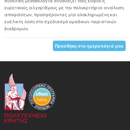
συνολική μεθοδολογία συνδυάζει τους ευφυείς
ευρετικούς αλγορίθμους με την πολυκριτήρια ανάλυση
αποφάσεων, προσφέροντας μία ολοκληρωμένη και
ευέλικτη λύση στο σχεδιασμό ομαδικών τουριστικών
διαδρομών.
Προσθήκη στο ημερολόγιό μου