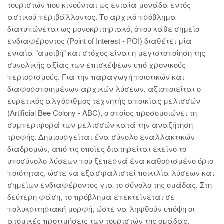
τουριστών που κινούνται ως ενιαία μονάδα εντός
αστικού περιβάλλοντος. Το αρχικό πρόβλημα
διατυπώνεται ως μονοκριτηριακό, όπου κάθε σημείο
ενδιαφέροντος (Point of Interest - POI) διαθέτει μία
ενιαία "αμοιβή" και στόχος είναι η μεγιστοποίηση της
συνολικής αξίας των επισκέψεων υπό χρονικούς
περιορισμούς. Για την παραγωγή ποιοτικών και
διαφοροποιημένων αρχικών λύσεων, αξιοποιείται ο
ευρετικός αλγόριθμος τεχνητής αποικίας μελισσών
(Artificial Bee Colony - ABC), ο οποίος προσομοιώνει τη
συμπεριφορά των μελισσών κατά την αναζήτηση
τροφής. Δημιουργείται ένα σύνολο εναλλακτικών
διαδρομών, από τις οποίες διατηρείται εκείνο το
υποσύνολο λύσεων που ξεπερνά ένα καθορισμένο όριο
ποιότητας, ώστε να εξασφαλιστεί ποικιλία λύσεων και
σημείων ενδιαφέροντος για το σύνολο της ομάδας. Στη
δεύτερη φάση, το πρόβλημα επεκτείνεται σε
πολυκριτηριακή μορφή, ώστε να ληφθούν υπόψη οι
ατομικές προτιμήσεις των τουριστών της ομάδας.