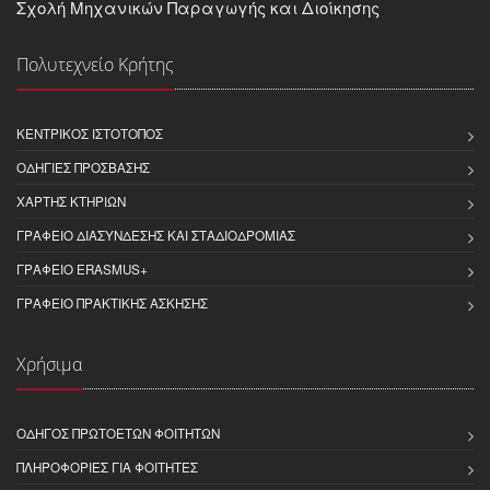
Σχολή Μηχανικών Παραγωγής και Διοίκησης
Πολυτεχνείο Κρήτης
ΚΕΝΤΡΙΚΌΣ ΙΣΤΌΤΟΠΟΣ
ΟΔΗΓΊΕΣ ΠΡΌΣΒΑΣΗΣ
ΧΆΡΤΗΣ ΚΤΗΡΊΩΝ
ΓΡΑΦΕΊΟ ΔΙΑΣΎΝΔΕΣΗΣ ΚΑΙ ΣΤΑΔΙΟΔΡΟΜΊΑΣ
ΓΡΑΦΕΊΟ ERASMUS+
ΓΡΑΦΕΊΟ ΠΡΑΚΤΙΚΉΣ ΆΣΚΗΣΗΣ
Χρήσιμα
ΟΔΗΓΌΣ ΠΡΩΤΟΕΤΏΝ ΦΟΙΤΗΤΏΝ
ΠΛΗΡΟΦΟΡΊΕΣ ΓΙΑ ΦΟΙΤΗΤΈΣ