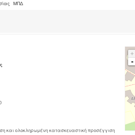
γασίας ΜΠΔ
+
-
ς
0
ίηση και ολοκληρωμένη κατασκευαστική προσέγγιση