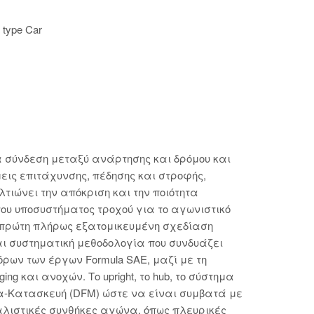
 type Car
α σύνδεση μεταξύ ανάρτησης και δρόμου και
εις επιτάχυνσης, πέδησης και στροφής,
ιώνει την απόκριση και την ποιότητα
ου υποσυστήματος τροχού για το αγωνιστικό
ην πρώτη πλήρως εξατομικευμένη σχεδίαση
ται συστηματική μεθοδολογία που συνδυάζει
ρων των έργων Formula SAE, μαζί με τη
 και ανοχών. Το upright, το hub, το σύστημα
α-Κατασκευή (DFM) ώστε να είναι συμβατά με
αλιστικές συνθήκες αγώνα, όπως πλευρικές