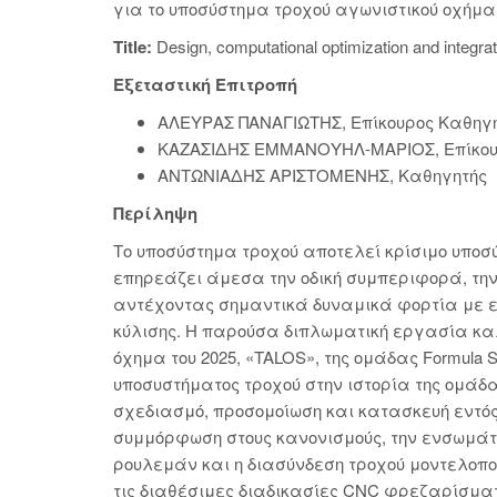
για το υποσύστημα τροχού αγωνιστικού οχήματ
Title:
Design, computational optimization and integr
Εξεταστική Επιτροπή
ΑΛΕΥΡΑΣ ΠΑΝΑΓΙΩΤΗΣ, Επίκουρος Καθηγη
ΚΑΖΑΣΙΔΗΣ ΕΜΜΑΝΟΥΗΛ-ΜΑΡΙΟΣ, Επίκου
ΑΝΤΩΝΙΑΔΗΣ ΑΡΙΣΤΟΜΕΝΗΣ, Καθηγητής
Περίληψη
Το υποσύστημα τροχού αποτελεί κρίσιμο υποσ
επηρεάζει άμεσα την οδική συμπεριφορά, την
αντέχοντας σημαντικά δυναμικά φορτία με ελ
κύλισης. Η παρούσα διπλωματική εργασία καλ
όχημα του 2025, «TALOS», της ομάδας Formula 
υποσυστήματος τροχού στην ιστορία της ομάδα
σχεδιασμό, προσομοίωση και κατασκευή εντός
συμμόρφωση στους κανονισμούς, την ενσωμάτωση
ρουλεμάν και η διασύνδεση τροχού μοντελοπ
τις διαθέσιμες διαδικασίες CNC φρεζαρίσμα