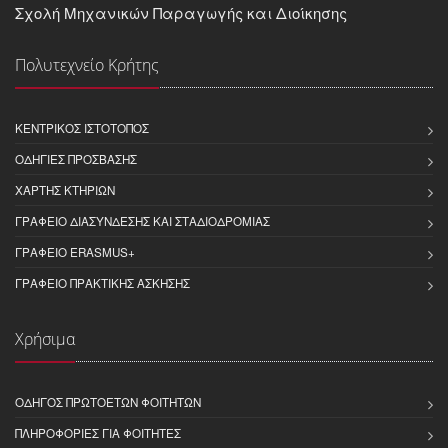
Σχολή Μηχανικών Παραγωγής και Διοίκησης
Πολυτεχνείο Κρήτης
ΚΕΝΤΡΙΚΌΣ ΙΣΤΌΤΟΠΟΣ
ΟΔΗΓΊΕΣ ΠΡΌΣΒΑΣΗΣ
ΧΆΡΤΗΣ ΚΤΗΡΊΩΝ
ΓΡΑΦΕΊΟ ΔΙΑΣΎΝΔΕΣΗΣ ΚΑΙ ΣΤΑΔΙΟΔΡΟΜΊΑΣ
ΓΡΑΦΕΊΟ ERASMUS+
ΓΡΑΦΕΊΟ ΠΡΑΚΤΙΚΉΣ ΆΣΚΗΣΗΣ
Χρήσιμα
ΟΔΗΓΌΣ ΠΡΩΤΟΕΤΏΝ ΦΟΙΤΗΤΏΝ
ΠΛΗΡΟΦΟΡΊΕΣ ΓΙΑ ΦΟΙΤΗΤΈΣ