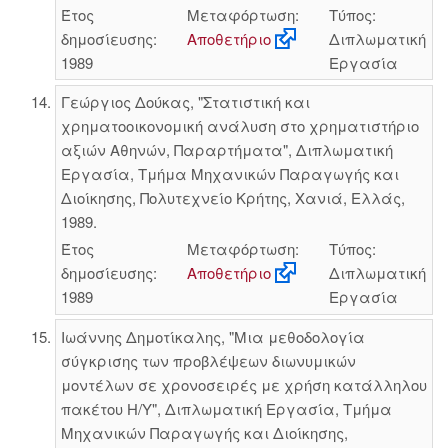
Έτος
Μεταφόρτωση:
Τύπος:
δημοσίευσης:
Αποθετήριο
Διπλωματική
1989
Εργασία
Γεώργιος Δούκας, "Στατιστική και
χρηματοοικονομική ανάλυση στο χρηματιστήριο
αξιών Αθηνών, Παραρτήματα", Διπλωματική
Εργασία, Τμήμα Μηχανικών Παραγωγής και
Διοίκησης, Πολυτεχνείο Κρήτης, Χανιά, Ελλάς,
1989.
Έτος
Μεταφόρτωση:
Τύπος:
δημοσίευσης:
Αποθετήριο
Διπλωματική
1989
Εργασία
Ιωάννης Δημοτίκαλης, "Μια μεθοδολογία
σύγκρισης των προβλέψεων διωνυμικών
μοντέλων σε χρονοσειρές με χρήση κατάλληλου
πακέτου Η/Υ", Διπλωματική Εργασία, Τμήμα
Μηχανικών Παραγωγής και Διοίκησης,