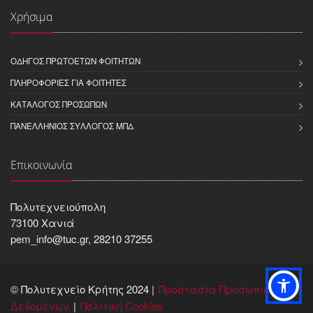
Χρήσιμα
ΟΔΗΓΌΣ ΠΡΩΤΟΕΤΏΝ ΦΟΙΤΗΤΏΝ
ΠΛΗΡΟΦΟΡΊΕΣ ΓΙΑ ΦΟΙΤΗΤΈΣ
ΚΑΤΆΛΟΓΟΣ ΠΡΟΣΏΠΩΝ
ΠΑΝΕΛΛΉΝΙΟΣ ΣΎΛΛΟΓΟΣ ΜΠΔ
Επικοινωνία
Πολυτεχνειούπολη
73100 Χανιά
pem_info@tuc.gr, 28210 37255
© Πολυτεχνείο Κρήτης 2024 |
Προστασία Προσωπικών
Δεδομένων
Πολιτική Cookies