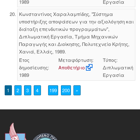
1989
Εργασία
Κωνσταντίνος Χαραλαμπίδης, "Σύστημα
υποστήριξης αποφάσεων για την αξιολόγηση και
διάταξη επενδυτικών προγραμμάτων",
Διπλωματική Εργασία, Τμήμα Μηχανικών
Παραγωγής και Διοίκησης, Πολυτεχνείο Κρήτης,
Χανιά, Ελλάς, 1989.
Έτος
Μεταφόρτωση:
Τύπος:
δημοσίευσης:
Αποθετήριο
Διπλωματική
1989
Εργασία
1
2
3
4
199
200
»