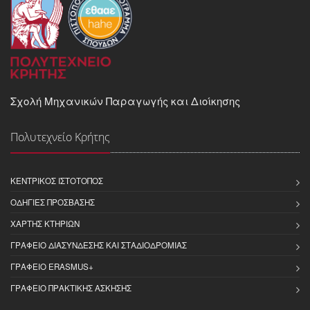
Σχολή Μηχανικών Παραγωγής και Διοίκησης
Πολυτεχνείο Κρήτης
ΚΕΝΤΡΙΚΌΣ ΙΣΤΌΤΟΠΟΣ
ΟΔΗΓΊΕΣ ΠΡΌΣΒΑΣΗΣ
ΧΆΡΤΗΣ ΚΤΗΡΊΩΝ
ΓΡΑΦΕΊΟ ΔΙΑΣΎΝΔΕΣΗΣ ΚΑΙ ΣΤΑΔΙΟΔΡΟΜΊΑΣ
ΓΡΑΦΕΊΟ ERASMUS+
ΓΡΑΦΕΊΟ ΠΡΑΚΤΙΚΉΣ ΆΣΚΗΣΗΣ