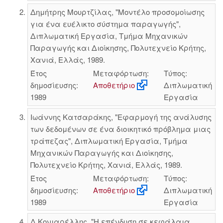
Δημήτρης Μουρτζίλας, "Μοντέλο προσομοίωσης
για ένα ευέλικτο σύστημα παραγωγής",
Διπλωματική Εργασία, Τμήμα Μηχανικών
Παραγωγής και Διοίκησης, Πολυτεχνείο Κρήτης,
Χανιά, Ελλάς, 1989.
Έτος
Μεταφόρτωση:
Τύπος:
δημοσίευσης:
Αποθετήριο
Διπλωματική
1989
Εργασία
Ιωάννης Κατσαράκης, "Εφαρμογή της ανάλυσης
των δεδομένων σε ένα διοικητικό πρόβλημα μιας
τράπεζας", Διπλωματική Εργασία, Τμήμα
Μηχανικών Παραγωγής και Διοίκησης,
Πολυτεχνείο Κρήτης, Χανιά, Ελλάς, 1989.
Έτος
Μεταφόρτωση:
Τύπος:
δημοσίευσης:
Αποθετήριο
Διπλωματική
1989
Εργασία
Δ Κονιαρέλλης, "Η επένδυση σε κεφάλαια