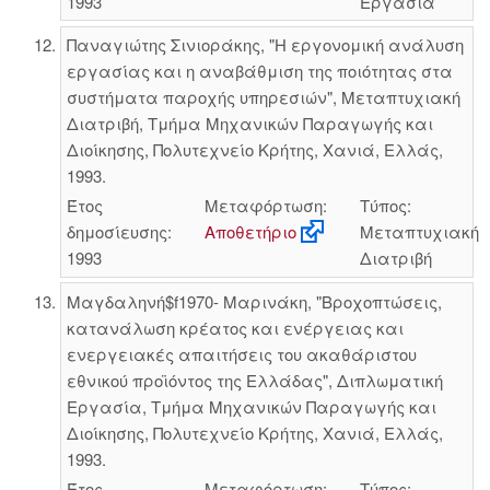
1993
Εργασία
Παναγιώτης Σινιοράκης, "Η εργονομική ανάλυση
εργασίας και η αναβάθμιση της ποιότητας στα
συστήματα παροχής υπηρεσιών", Μεταπτυχιακή
Διατριβή, Τμήμα Μηχανικών Παραγωγής και
Διοίκησης, Πολυτεχνείο Κρήτης, Χανιά, Ελλάς,
1993.
Έτος
Μεταφόρτωση:
Τύπος:
δημοσίευσης:
Αποθετήριο
Μεταπτυχιακή
1993
Διατριβή
Μαγδαληνή$f1970- Μαρινάκη, "Βροχοπτώσεις,
κατανάλωση κρέατος και ενέργειας και
ενεργειακές απαιτήσεις του ακαθάριστου
εθνικού προϊόντος της Ελλάδας", Διπλωματική
Εργασία, Τμήμα Μηχανικών Παραγωγής και
Διοίκησης, Πολυτεχνείο Κρήτης, Χανιά, Ελλάς,
1993.
Έτος
Μεταφόρτωση:
Τύπος: