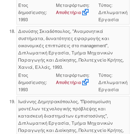
Έτος
Μεταφόρτωση:
Τύπος:
δημοσίευσης:
Αποθετήριο
Διπλωματική
1993
Εργασία
Διονύσης Σκιαδόπουλος, "Αναμονητικά
συστήματα, δυνατότητες εφαρμογής και
οικονομικές επιπτώσεις στο management",
Διπλωματική Εργασία, Τμήμα Μηχανικών
Παραγωγής και Διοίκησης, Πολυτεχνείο Κρήτης,
Χανιά, Ελλάς, 1993.
Έτος
Μεταφόρτωση:
Τύπος:
δημοσίευσης:
Αποθετήριο
Διπλωματική
1993
Εργασία
Ιωάννης Δημητρακόπουλος, "Προσομοίωση
μοντέλων τεχνολογικής πρόβλεψης και
κατασκευή διαστημάτων εμπιστοσύνης",
Διπλωματική Εργασία, Τμήμα Μηχανικών
Παραγωγής και Διοίκησης, Πολυτεχνείο Κρήτης,