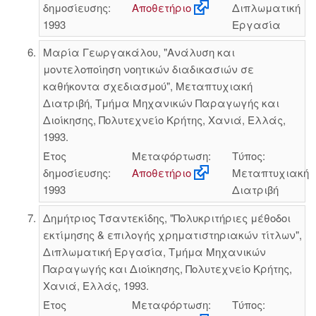
δημοσίευσης:
Αποθετήριο
Διπλωματική
1993
Εργασία
Μαρία Γεωργακάλου, "Ανάλυση και
μοντελοποίηση νοητικών διαδικασιών σε
καθήκοντα σχεδιασμού", Μεταπτυχιακή
Διατριβή, Τμήμα Μηχανικών Παραγωγής και
Διοίκησης, Πολυτεχνείο Κρήτης, Χανιά, Ελλάς,
1993.
Έτος
Μεταφόρτωση:
Τύπος:
δημοσίευσης:
Αποθετήριο
Μεταπτυχιακή
1993
Διατριβή
Δημήτριος Τσαντεκίδης, "Πολυκριτήριες μέθοδοι
εκτίμησης & επιλογής χρηματιστηριακών τίτλων",
Διπλωματική Εργασία, Τμήμα Μηχανικών
Παραγωγής και Διοίκησης, Πολυτεχνείο Κρήτης,
Χανιά, Ελλάς, 1993.
Έτος
Μεταφόρτωση:
Τύπος: