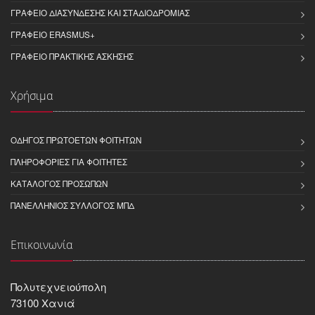
ΓΡΑΦΕΊΟ ΔΙΑΣΎΝΔΕΣΗΣ ΚΑΙ ΣΤΑΔΙΟΔΡΟΜΊΑΣ
ΓΡΑΦΕΊΟ ERASMUS+
ΓΡΑΦΕΊΟ ΠΡΑΚΤΙΚΉΣ ΆΣΚΗΣΗΣ
Χρήσιμα
ΟΔΗΓΌΣ ΠΡΩΤΟΕΤΏΝ ΦΟΙΤΗΤΏΝ
ΠΛΗΡΟΦΟΡΊΕΣ ΓΙΑ ΦΟΙΤΗΤΈΣ
ΚΑΤΆΛΟΓΟΣ ΠΡΟΣΏΠΩΝ
ΠΑΝΕΛΛΉΝΙΟΣ ΣΎΛΛΟΓΟΣ ΜΠΔ
Επικοινωνία
Πολυτεχνειούπολη
73100 Χανιά