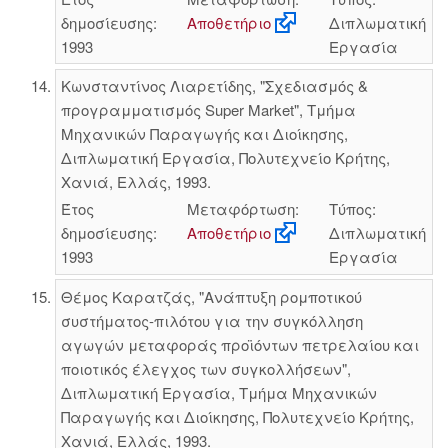
δημοσίευσης:
Αποθετήριο
Διπλωματική
1993
Εργασία
Κωνσταντίνος Λιαρετίδης, "Σχεδιασμός &
προγραμματισμός Super Market", Τμήμα
Μηχανικών Παραγωγής και Διοίκησης,
Διπλωματική Εργασία, Πολυτεχνείο Κρήτης,
Χανιά, Ελλάς, 1993.
Έτος
Μεταφόρτωση:
Τύπος:
δημοσίευσης:
Αποθετήριο
Διπλωματική
1993
Εργασία
Θέμος Καρατζάς, "Ανάπτυξη ρομποτικού
συστήματος-πιλότου για την συγκόλληση
αγωγών μεταφοράς προϊόντων πετρελαίου και
ποιοτικός έλεγχος των συγκολλήσεων",
Διπλωματική Εργασία, Τμήμα Μηχανικών
Παραγωγής και Διοίκησης, Πολυτεχνείο Κρήτης,
Χανιά, Ελλάς, 1993.