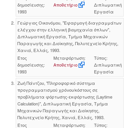
δημοσίευσης:
Αποθετήριο
Διπλωματική
1993
Εργασία
Γεώργιος Οικονόμου, "Εφαρμογή διαγραμμάτων
ελέγχου στην ελληνική βιομηχανία όπλων",
Διπλωματική Εργασία, Τμήμα Μηχανικών
Παραγωγής και Διοίκησης, Πολυτεχνείο Κρήτης,
Χανιά, Ελλάς, 1993.
Έτος
Μεταφόρτωση:
Τύπος:
δημοσίευσης:
Αποθετήριο
Διπλωματική
1993
Εργασία
Ζωή Πάντζου, "Πληροφορικό σύστημα
προγραμματισμού χρόνου/κόστους σε
προβλήματα φόρτωσης-εκφόρτωσης (Laytime
Calculation)", Διπλωματική Εργασία, Τμήμα
Μηχανικών Παραγωγής και Διοίκησης,
Πολυτεχνείο Κρήτης, Χανιά, Ελλάς, 1993.
Έτος
Μεταφόρτωση:
Τύπος: