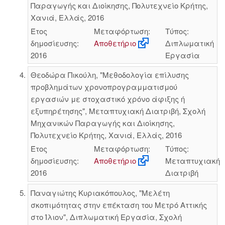
Παραγωγής και Διοίκησης, Πολυτεχνείο Κρήτης,
Χανιά, Ελλάς, 2016
Έτος
Μεταφόρτωση:
Τύπος:
δημοσίευσης:
Αποθετήριο
Διπλωματική
2016
Εργασία
Θεοδώρα Πικούλη, "Μεθοδολογία επίλυσης
προβλημάτων χρονοπρογραμματισμού
εργασιών με στοχαστικό χρόνο άφιξης ή
εξυπηρέτησης", Μεταπτυχιακή Διατριβή, Σχολή
Μηχανικών Παραγωγής και Διοίκησης,
Πολυτεχνείο Κρήτης, Χανιά, Ελλάς, 2016
Έτος
Μεταφόρτωση:
Τύπος:
δημοσίευσης:
Αποθετήριο
Μεταπτυχιακή
2016
Διατριβή
Παναγιώτης Κυριακόπουλος, "Μελέτη
σκοπιμότητας στην επέκταση του Μετρό Αττικής
στο Ίλιον", Διπλωματική Εργασία, Σχολή