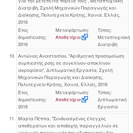
για την μετέπειτα πορεία τους", Μεταπτυχιακή
Διατριβή, Σχολή Μηχανικών Παραγωγής και
Διοίκησης, Πολυτεχνείο Κρήτης, Χανιά, Ελλάς,
2016
Έτος
Μεταφόρτωση:
Τύπος:
δημοσίευσης:
Αποθετήριο
Μεταπτυχιακή
2016
Διατριβή
Αντώνιος Αναστασίου, "Αριθμητική προσομοίωση
συμπιεστής ροής σε συγκλίνον-αποκλίνον
ακροφύσιο", Διπλωματική Εργασία, Σχολή
Μηχανικών Παραγωγής και Διοίκησης,
Πολυτεχνείο Κρήτης, Χανιά, Ελλάς, 2016
Έτος
Μεταφόρτωση:
Τύπος:
δημοσίευσης:
Αποθετήριο
Διπλωματική
2016
Εργασία
Μαρία Πέππα, "Συνδυασμένος έλεγχος
αποθεμάτων και αποδοχής παραγγελιών σε
γραμμές παραγωγής που εξυπηρετούν δύο