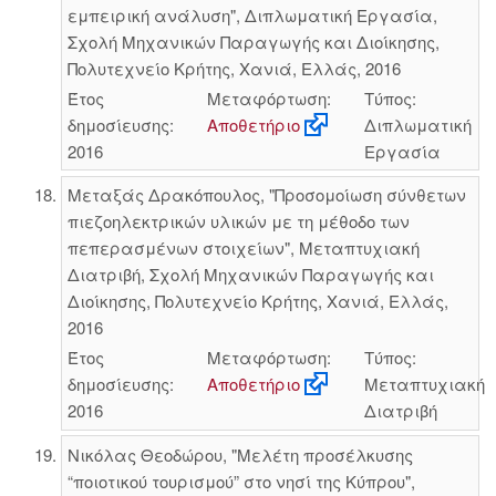
εμπειρική ανάλυση", Διπλωματική Εργασία,
Σχολή Μηχανικών Παραγωγής και Διοίκησης,
Πολυτεχνείο Κρήτης, Χανιά, Ελλάς, 2016
Έτος
Μεταφόρτωση:
Τύπος:
δημοσίευσης:
Αποθετήριο
Διπλωματική
2016
Εργασία
Μεταξάς Δρακόπουλος, "Προσομοίωση σύνθετων
πιεζοηλεκτρικών υλικών με τη μέθοδο των
πεπερασμένων στοιχείων", Μεταπτυχιακή
Διατριβή, Σχολή Μηχανικών Παραγωγής και
Διοίκησης, Πολυτεχνείο Κρήτης, Χανιά, Ελλάς,
2016
Έτος
Μεταφόρτωση:
Τύπος:
δημοσίευσης:
Αποθετήριο
Μεταπτυχιακή
2016
Διατριβή
Νικόλας Θεοδώρου, "Μελέτη προσέλκυσης
“ποιοτικού τουρισμού” στο νησί της Κύπρου",