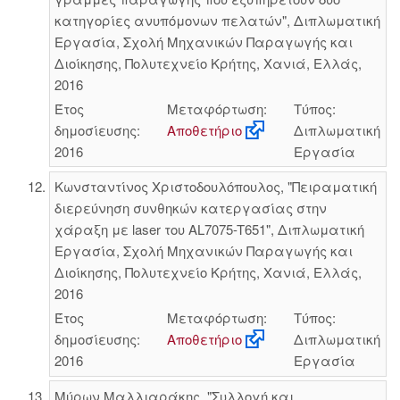
κατηγορίες ανυπόμονων πελατών", Διπλωματική
Εργασία, Σχολή Μηχανικών Παραγωγής και
Διοίκησης, Πολυτεχνείο Κρήτης, Χανιά, Ελλάς,
2016
Έτος
Μεταφόρτωση:
Τύπος:
δημοσίευσης:
Αποθετήριο
Διπλωματική
2016
Εργασία
Κωνσταντίνος Χριστοδουλόπουλος, "Πειραματική
διερεύνηση συνθηκών κατεργασίας στην
χάραξη με laser του AL7075-T651", Διπλωματική
Εργασία, Σχολή Μηχανικών Παραγωγής και
Διοίκησης, Πολυτεχνείο Κρήτης, Χανιά, Ελλάς,
2016
Έτος
Μεταφόρτωση:
Τύπος:
δημοσίευσης:
Αποθετήριο
Διπλωματική
2016
Εργασία
Μύρων Μαλλιαράκης, "Συλλογή και