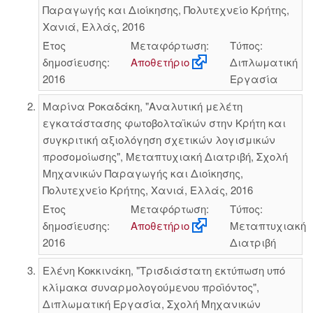
Παραγωγής και Διοίκησης, Πολυτεχνείο Κρήτης,
Χανιά, Ελλάς, 2016
Έτος
Μεταφόρτωση:
Τύπος:
δημοσίευσης:
Αποθετήριο
Διπλωματική
2016
Εργασία
Μαρίνα Ροκαδάκη, "Αναλυτική μελέτη
εγκατάστασης φωτοβολταϊκών στην Κρήτη και
συγκριτική αξιολόγηση σχετικών λογισμικών
προσομοίωσης", Μεταπτυχιακή Διατριβή, Σχολή
Μηχανικών Παραγωγής και Διοίκησης,
Πολυτεχνείο Κρήτης, Χανιά, Ελλάς, 2016
Έτος
Μεταφόρτωση:
Τύπος:
δημοσίευσης:
Αποθετήριο
Μεταπτυχιακή
2016
Διατριβή
Ελένη Κοκκινάκη, "Τρισδιάστατη εκτύπωση υπό
κλίμακα συναρμολογούμενου προϊόντος",
Διπλωματική Εργασία, Σχολή Μηχανικών