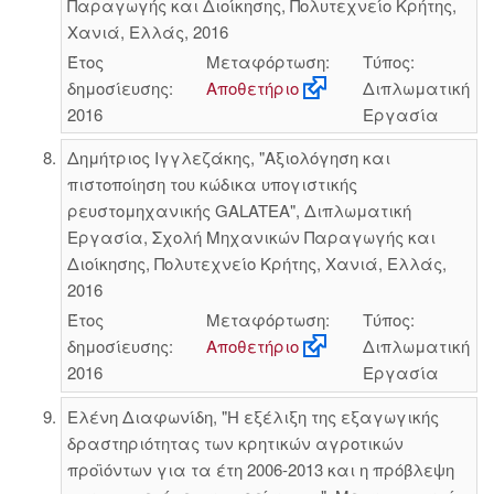
Παραγωγής και Διοίκησης, Πολυτεχνείο Κρήτης,
Χανιά, Ελλάς, 2016
Έτος
Μεταφόρτωση:
Τύπος:
δημοσίευσης:
Αποθετήριο
Διπλωματική
2016
Εργασία
Δημήτριος Ιγγλεζάκης, "Αξιολόγηση και
πιστοποίηση του κώδικα υπογιστικής
ρευστομηχανικής GALATEA", Διπλωματική
Εργασία, Σχολή Μηχανικών Παραγωγής και
Διοίκησης, Πολυτεχνείο Κρήτης, Χανιά, Ελλάς,
2016
Έτος
Μεταφόρτωση:
Τύπος:
δημοσίευσης:
Αποθετήριο
Διπλωματική
2016
Εργασία
Ελένη Διαφωνίδη, "Η εξέλιξη της εξαγωγικής
δραστηριότητας των κρητικών αγροτικών
προϊόντων για τα έτη 2006-2013 και η πρόβλεψη