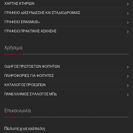
ΧΆΡΤΗΣ ΚΤΗΡΊΩΝ
ΓΡΑΦΕΊΟ ΔΙΑΣΎΝΔΕΣΗΣ ΚΑΙ ΣΤΑΔΙΟΔΡΟΜΊΑΣ
ΓΡΑΦΕΊΟ ERASMUS+
ΓΡΑΦΕΊΟ ΠΡΑΚΤΙΚΉΣ ΆΣΚΗΣΗΣ
Χρήσιμα
ΟΔΗΓΌΣ ΠΡΩΤΟΕΤΏΝ ΦΟΙΤΗΤΏΝ
ΠΛΗΡΟΦΟΡΊΕΣ ΓΙΑ ΦΟΙΤΗΤΈΣ
ΚΑΤΆΛΟΓΟΣ ΠΡΟΣΏΠΩΝ
ΠΑΝΕΛΛΉΝΙΟΣ ΣΎΛΛΟΓΟΣ ΜΠΔ
Επικοινωνία
Πολυτεχνειούπολη