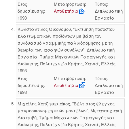
Έτος
Μεταφόρτωση:
Τύπος:
δημοσίευσης:
Αποθετήριο
Διπλωματική
1993
Εργασία
Κωνσταντίνος Οικονόμου, "Εκτίμηση ποσοστού
ελαττωματικών προϊόντων με βάση τον
συνδυασμό γραμμικής παλινδρόμησης με τη
θεωρία των ασαφών συνόλων", Διπλωματική
Εργασία, Τμήμα Μηχανικών Παραγωγής και
Διοίκησης, Πολυτεχνείο Κρήτης, Χανιά, Ελλάς,
1993.
Έτος
Μεταφόρτωση:
Τύπος:
δημοσίευσης:
Αποθετήριο
Διπλωματική
1993
Εργασία
Μιχάλης Χατζηκυριάκος, "Βέλτιστος έλεγχος
μακροοικονομετρικών μοντέλων", Μεταπτυχιακή
Διατριβή, Τμήμα Μηχανικών Παραγωγής και
Διοίκησης, Πολυτεχνείο Κρήτης, Χανιά, Ελλάς,