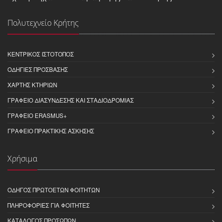
Πολυτεχνείο Κρήτης
ΚΕΝΤΡΙΚΌΣ ΙΣΤΌΤΟΠΟΣ
ΟΔΗΓΊΕΣ ΠΡΌΣΒΑΣΗΣ
ΧΆΡΤΗΣ ΚΤΗΡΊΩΝ
ΓΡΑΦΕΊΟ ΔΙΑΣΎΝΔΕΣΗΣ ΚΑΙ ΣΤΑΔΙΟΔΡΟΜΊΑΣ
ΓΡΑΦΕΊΟ ERASMUS+
ΓΡΑΦΕΊΟ ΠΡΑΚΤΙΚΉΣ ΆΣΚΗΣΗΣ
Χρήσιμα
ΟΔΗΓΌΣ ΠΡΩΤΟΕΤΏΝ ΦΟΙΤΗΤΏΝ
ΠΛΗΡΟΦΟΡΊΕΣ ΓΙΑ ΦΟΙΤΗΤΈΣ
ΚΑΤΆΛΟΓΟΣ ΠΡΟΣΏΠΩΝ