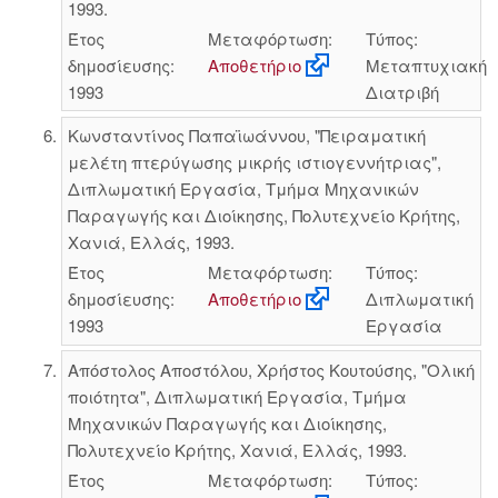
1993.
Έτος
Μεταφόρτωση:
Τύπος:
δημοσίευσης:
Αποθετήριο
Μεταπτυχιακή
1993
Διατριβή
Κωνσταντίνος Παπαϊωάννου, "Πειραματική
μελέτη πτερύγωσης μικρής ιστιογεννήτριας",
Διπλωματική Εργασία, Τμήμα Μηχανικών
Παραγωγής και Διοίκησης, Πολυτεχνείο Κρήτης,
Χανιά, Ελλάς, 1993.
Έτος
Μεταφόρτωση:
Τύπος:
δημοσίευσης:
Αποθετήριο
Διπλωματική
1993
Εργασία
Απόστολος Αποστόλου, Χρήστος Κουτούσης, "Ολική
ποιότητα", Διπλωματική Εργασία, Τμήμα
Μηχανικών Παραγωγής και Διοίκησης,
Πολυτεχνείο Κρήτης, Χανιά, Ελλάς, 1993.
Έτος
Μεταφόρτωση:
Τύπος: