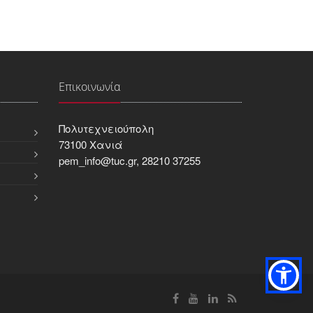
Επικοινωνία
Πολυτεχνειούπολη
73100 Χανιά
pem_info@tuc.gr, 28210 37255