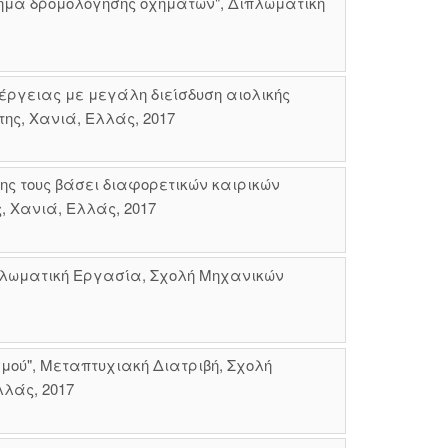
λημα δρομολόγησης οχημάτων", Διπλωματική
έργειας με μεγάλη διείσδυση αιολικής
ης, Χανιά, Ελλάς, 2017
ς τους βάσει διαφορετικών καιρικών
, Χανιά, Ελλάς, 2017
ιπλωματική Εργασία, Σχολή Μηχανικών
μού", Μεταπτυχιακή Διατριβή, Σχολή
λλάς, 2017