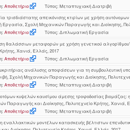
η:
Αποθετήριο
Τύπος: Μεταπτυχιακή Διατριβή
α τρισδιάστατης απεικόνισης κτιρίων με χρήση αυτόνομων 
ή Εργασία, Σχολή Μηχανικών Παραγωγής και Διοίκησης, Πολ
η:
Αποθετήριο
Τύπος: Διπλωματική Εργασία
ίηση θαλάσσιων μεταφορών με χρήση γενετικού αλγορίθμου
Κρήτης, Χανιά, Ελλάς, 2017
η:
Αποθετήριο
Τύπος: Διπλωματική Εργασία
υκριτήριας ανάλυσης αποφάσεων για τη συμβουλευτική υπο
ιβή, Σχολή Μηχανικών Παραγωγής και Διοίκησης, Πολυτεχνε
η:
Αποθετήριο
Τύπος: Μεταπτυχιακή Διατριβή
οτόμων κυψελών καυσίμου άμεσης τροφοδοσίας βιομάζας: η 
ν Παραγωγής και Διοίκησης, Πολυτεχνείο Κρήτης, Χανιά, Ε
η:
Αποθετήριο
Τύπος: Μεταπτυχιακή Διατριβή
ηση εναλλακτικών μοντέλων κατασκευής βέλτιστων επενδυτ
αι Διοίκησης, Πολυτεχνείο Κρήτης, Χανιά, Ελλάς, 2017