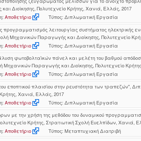
ιστοποίησης ζευγαρώματος μελισσών για το ανοιχτό πρόβ
αι Διοίκησης, Πολυτεχνείο Κρήτης, Χανιά, Ελλάς, 2017
η:
Αποθετήριο
Τύπος: Διπλωματική Εργασία
ς προγραμματισμός λειτουργίας συστήματος ηλεκτρικής εν
λή Μηχανικών Παραγωγής και Διοίκησης, Πολυτεχνείο Κρήτ
η:
Αποθετήριο
Τύπος: Διπλωματική Εργασία
λυση φωτοβολταϊκών πάνελ και μελέτη του βαθμού απόδοση
ή Μηχανικών Παραγωγής και Διοίκησης, Πολυτεχνείο Κρήτης
η:
Αποθετήριο
Τύπος: Διπλωματική Εργασία
του εποπτικού πλαισίου στην ρευστότητα των τραπεζών", Δ
Κρήτης, Χανιά, Ελλάς, 2017
η:
Αποθετήριο
Τύπος: Διπλωματική Εργασία
ρων με την χρήση της μεθόδου του δυναμικού προγραμματισ
λυτεχνείο Κρήτης, Στρατιωτική Σχολή Ευελπίδων, Χανιά, Ε
η:
Αποθετήριο
Τύπος: Μεταπτυχιακή Διατριβή