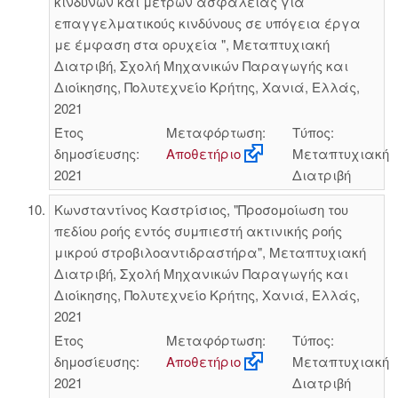
κινδύνων και μέτρων ασφάλειας για
επαγγελματικούς κινδύνους σε υπόγεια έργα
με έμφαση στα ορυχεία ", Μεταπτυχιακή
Διατριβή, Σχολή Μηχανικών Παραγωγής και
Διοίκησης, Πολυτεχνείο Κρήτης, Χανιά, Ελλάς,
2021
Έτος
Μεταφόρτωση:
Τύπος:
δημοσίευσης:
Αποθετήριο
Μεταπτυχιακή
2021
Διατριβή
Κωνσταντίνος Καστρίσιος, "Προσομοίωση του
πεδίου ροής εντός συμπιεστή ακτινικής ροής
μικρού στροβιλοαντιδραστήρα", Μεταπτυχιακή
Διατριβή, Σχολή Μηχανικών Παραγωγής και
Διοίκησης, Πολυτεχνείο Κρήτης, Χανιά, Ελλάς,
2021
Έτος
Μεταφόρτωση:
Τύπος:
δημοσίευσης:
Αποθετήριο
Μεταπτυχιακή
2021
Διατριβή