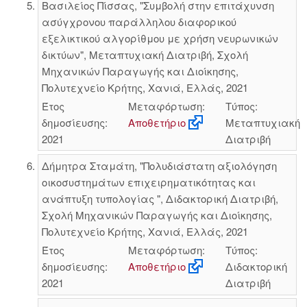
Βασιλείος Πίσσας, "Συμβολή στην επιτάχυνση
ασύγχρονου παράλληλου διαφορικού
εξελικτικού αλγορίθμου με χρήση νευρωνικών
δικτύων", Μεταπτυχιακή Διατριβή, Σχολή
Μηχανικών Παραγωγής και Διοίκησης,
Πολυτεχνείο Κρήτης, Χανιά, Ελλάς, 2021
Έτος
Μεταφόρτωση:
Τύπος:
δημοσίευσης:
Αποθετήριο
Μεταπτυχιακή
2021
Διατριβή
Δήμητρα Σταμάτη, "Πολυδιάστατη αξιολόγηση
οικοσυστημάτων επιχειρηματικότητας και
ανάπτυξη τυπολογίας ", Διδακτορική Διατριβή,
Σχολή Μηχανικών Παραγωγής και Διοίκησης,
Πολυτεχνείο Κρήτης, Χανιά, Ελλάς, 2021
Έτος
Μεταφόρτωση:
Τύπος:
δημοσίευσης:
Αποθετήριο
Διδακτορική
2021
Διατριβή