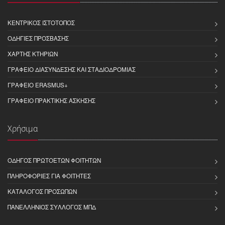
ΚΕΝΤΡΙΚΌΣ ΙΣΤΌΤΟΠΟΣ
ΟΔΗΓΊΕΣ ΠΡΌΣΒΑΣΗΣ
ΧΆΡΤΗΣ ΚΤΗΡΊΩΝ
ΓΡΑΦΕΊΟ ΔΙΑΣΎΝΔΕΣΗΣ ΚΑΙ ΣΤΑΔΙΟΔΡΟΜΊΑΣ
ΓΡΑΦΕΊΟ ERASMUS+
ΓΡΑΦΕΊΟ ΠΡΑΚΤΙΚΉΣ ΆΣΚΗΣΗΣ
Χρήσιμα
ΟΔΗΓΌΣ ΠΡΩΤΟΕΤΏΝ ΦΟΙΤΗΤΏΝ
ΠΛΗΡΟΦΟΡΊΕΣ ΓΙΑ ΦΟΙΤΗΤΈΣ
ΚΑΤΆΛΟΓΟΣ ΠΡΟΣΏΠΩΝ
ΠΑΝΕΛΛΉΝΙΟΣ ΣΎΛΛΟΓΟΣ ΜΠΔ