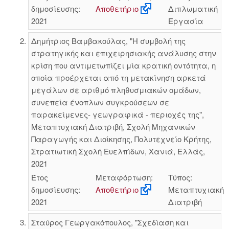
δημοσίευσης:
Αποθετήριο
Διπλωματική
2021
Εργασία
Δημήτριος Βαμβακούλας, "Η συμβολή της
στρατηγικής και επιχειρησιακής ανάλυσης στην
κρίση που αντιμετωπίζει μία κρατική οντότητα, η
οποία προέρχεται από τη μετακίνηση αρκετά
μεγάλων σε αριθμό πληθυσμιακών ομάδων,
συνεπεία ένοπλων συγκρούσεων σε
παρακείμενες- γεωγραφικά - περιοχές της",
Μεταπτυχιακή Διατριβή, Σχολή Μηχανικών
Παραγωγής και Διοίκησης, Πολυτεχνείο Κρήτης,
Στρατιωτική Σχολή Ευελπίδων, Χανιά, Ελλάς,
2021
Έτος
Μεταφόρτωση:
Τύπος:
δημοσίευσης:
Αποθετήριο
Μεταπτυχιακή
2021
Διατριβή
Σταύρος Γεωργακόπουλος, "Σχεδίαση και