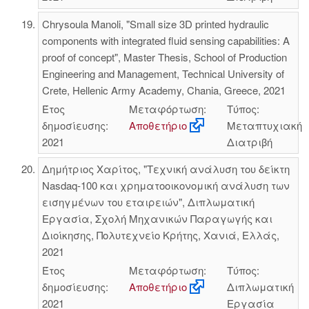
Chrysoula Manoli, "Small size 3D printed hydraulic
components with integrated fluid sensing capabilities: A
proof of concept", Master Thesis, School of Production
Engineering and Management, Technical University of
Crete, Hellenic Army Academy, Chania, Greece, 2021
Έτος
Μεταφόρτωση:
Τύπος:
δημοσίευσης:
Αποθετήριο
Μεταπτυχιακή
2021
Διατριβή
Δημήτριος Χαρίτος, "Τεχνική ανάλυση του δείκτη
Nasdaq-100 και χρηματοοικονομική ανάλυση των
εισηγμένων του εταιρειών", Διπλωματική
Εργασία, Σχολή Μηχανικών Παραγωγής και
Διοίκησης, Πολυτεχνείο Κρήτης, Χανιά, Ελλάς,
2021
Έτος
Μεταφόρτωση:
Τύπος:
δημοσίευσης:
Αποθετήριο
Διπλωματική
2021
Εργασία