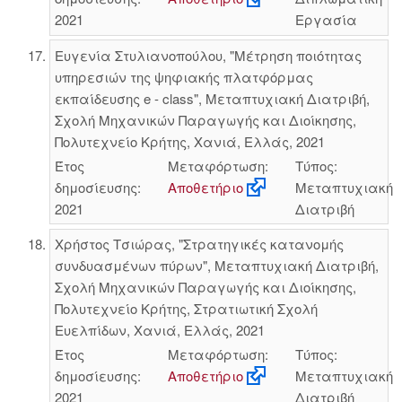
2021
Εργασία
Ευγενία Στυλιανοπούλου, "Μέτρηση ποιότητας
υπηρεσιών της ψηφιακής πλατφόρμας
εκπαίδευσης e - class", Μεταπτυχιακή Διατριβή,
Σχολή Μηχανικών Παραγωγής και Διοίκησης,
Πολυτεχνείο Κρήτης, Χανιά, Ελλάς, 2021
Έτος
Μεταφόρτωση:
Τύπος:
δημοσίευσης:
Αποθετήριο
Μεταπτυχιακή
2021
Διατριβή
Χρήστος Τσιώρας, "Στρατηγικές κατανομής
συνδυασμένων πύρων", Μεταπτυχιακή Διατριβή,
Σχολή Μηχανικών Παραγωγής και Διοίκησης,
Πολυτεχνείο Κρήτης, Στρατιωτική Σχολή
Ευελπίδων, Χανιά, Ελλάς, 2021
Έτος
Μεταφόρτωση:
Τύπος:
δημοσίευσης:
Αποθετήριο
Μεταπτυχιακή
2021
Διατριβή