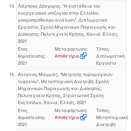
Λάμπρος Δόσχορης, "Η ευστάθεια του
ενεργειακού ισοζυγίου στην Ελλάδα:
μακροπρόθεσμη ανάλυση", Διπλωματική
Εργασία, Σχολή Μηχανικών Παραγωγής και
Διοίκησης, Πολυτεχνείο Κρήτης, Χανιά, Ελλάς,
2021
Έτος
Μεταφόρτωση:
Τύπος:
δημοσίευσης:
Αποθετήριο
Διπλωματική
2021
Εργασία
Αντώνιος Μαμμάς, "Μετρητής πυρομαχικών
τυφεκίου", Μεταπτυχιακή Διατριβή, Σχολή
Μηχανικών Παραγωγής και Διοίκησης,
Πολυτεχνείο Κρήτης, Στρατιωτική Σχολή
Ευελπίδων, Χανιά, Ελλάς, 2021
Έτος
Μεταφόρτωση:
Τύπος:
δημοσίευσης:
Αποθετήριο
Μεταπτυχιακή
2021
Διατριβή