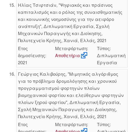
Ηλίας Τσιφτσιάν, "Ψηφιακός και πράσινος
καπιταλισμός και ο ρόλος της συναισθηματικής
και κοινωνικής νοημοσύνης για την αειφόρο
ανάπτυξη", Διπλωματική Εργασία, Σχολή
Μηχανικών Παραγωγής και Διοίκησης,
Πολυτεχνείο Κρήτης, Χανιά, Ελλάς, 2021
Έτος
Μεταφόρτωση:
Τύπος:
δημοσίευσης:
Αποθετήριο
Διπλωματική
2021
Εργασία
Γεώργιος Καλιβούρης, "Μιμητικός αλγόριθμος
για το πρόβλημα δρομολόγησης και χρονικού
προγραμματισμού φορτηγών πλοίων
βιομηχανικού φορτίου και ελεύθερων φορτηγών
πλοίων ξηρού φορτίου", Διπλωματική Εργασία,
Σχολή Μηχανικών Παραγωγής και Διοίκησης,
Πολυτεχνείο Κρήτης, Χανιά, Ελλάς, 2021
Έτος
Μεταφόρτωση:
Τύπος:
δημοσίευσης:
Αποθετήριο
Διπλωματική