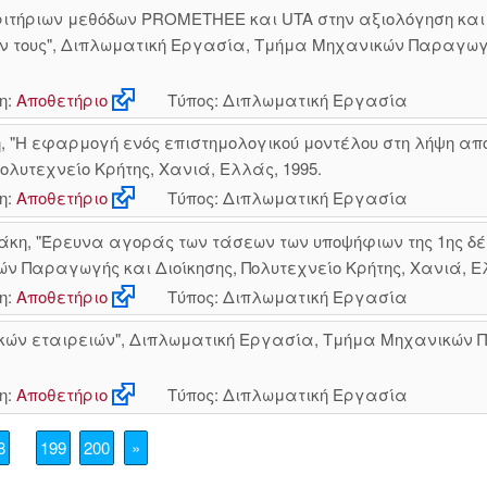
ριτήριων μεθόδων PROMETHEE και UTA στην αξιολόγηση και
ν τους", Διπλωματική Εργασία, Τμήμα Μηχανικών Παραγωγής
η:
Αποθετήριο
Τύπος: Διπλωματική Εργασία
, "Η εφαρμογή ενός επιστημολογικού μοντέλου στη λήψη α
λυτεχνείο Κρήτης, Χανιά, Ελλάς, 1995.
η:
Αποθετήριο
Τύπος: Διπλωματική Εργασία
η, "Έρευνα αγοράς των τάσεων των υποψήφιων της 1ης δέσμ
 Παραγωγής και Διοίκησης, Πολυτεχνείο Κρήτης, Χανιά, Ελ
η:
Αποθετήριο
Τύπος: Διπλωματική Εργασία
κών εταιρειών", Διπλωματική Εργασία, Τμήμα Μηχανικών Π
η:
Αποθετήριο
Τύπος: Διπλωματική Εργασία
8
199
200
»