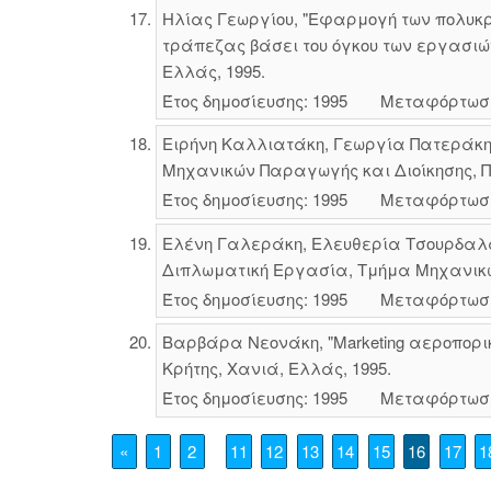
Ηλίας Γεωργίου, "Εφαρμογή των πολυκ
τράπεζας βάσει του όγκου των εργασιώ
Ελλάς, 1995.
Έτος δημοσίευσης: 1995
Μεταφόρτωσ
Ειρήνη Καλλιατάκη, Γεωργία Πατεράκη
Μηχανικών Παραγωγής και Διοίκησης, Πο
Έτος δημοσίευσης: 1995
Μεταφόρτωσ
Ελένη Γαλεράκη, Ελευθερία Τσουρδαλάκ
Διπλωματική Εργασία, Τμήμα Μηχανικών
Έτος δημοσίευσης: 1995
Μεταφόρτωσ
Βαρβάρα Νεονάκη, "Marketing αεροπορι
Κρήτης, Χανιά, Ελλάς, 1995.
Έτος δημοσίευσης: 1995
Μεταφόρτωσ
«
1
2
11
12
13
14
15
16
17
1