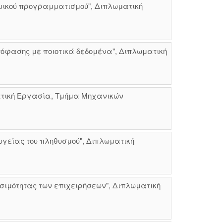
μικού προγραμματισμού", Διπλωματική
φασης με ποιοτικά δεδομένα", Διπλωματική
ματική Εργασία, Τμήμα Μηχανικών
γείας του πληθυσμού", Διπλωματική
ωσιμότητας των επιχειρήσεων", Διπλωματική