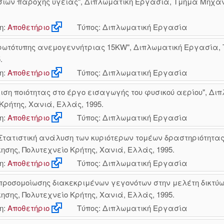
σιών παροχής υγείας", Διπλωματική Εργασία, Τμήμα Μηχαν
η:
Αποθετήριο
Τύπος: Διπλωματική Εργασία
ρωτότυπης ανεμογεννήτριας 15KW", Διπλωματική Εργασία,
.
η:
Αποθετήριο
Τύπος: Διπλωματική Εργασία
ση ποιότητας στο έργο εισαγωγής του φυσικού αερίου", Δ
Κρήτης, Χανιά, Ελλάς, 1995.
η:
Αποθετήριο
Τύπος: Διπλωματική Εργασία
Στατιστική ανάλυση των κυριότερων τομέων δραστηριότητας
ης, Πολυτεχνείο Κρήτης, Χανιά, Ελλάς, 1995.
η:
Αποθετήριο
Τύπος: Διπλωματική Εργασία
προσομοίωσης διακεκριμένων γεγονότων στην μελέτη δικτύ
ης, Πολυτεχνείο Κρήτης, Χανιά, Ελλάς, 1995.
η:
Αποθετήριο
Τύπος: Διπλωματική Εργασία