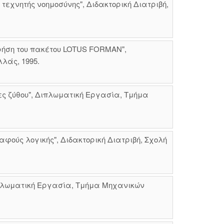
εχνητής νοημοσύνης", Διδακτορική Διατριβή,
ρήση του πακέτου LOTUS FORMAN",
λάς, 1995.
ες ζύθου", Διπλωματική Εργασία, Τμήμα
ούς λογικής", Διδακτορική Διατριβή, Σχολή
ιπλωματική Εργασία, Τμήμα Μηχανικών