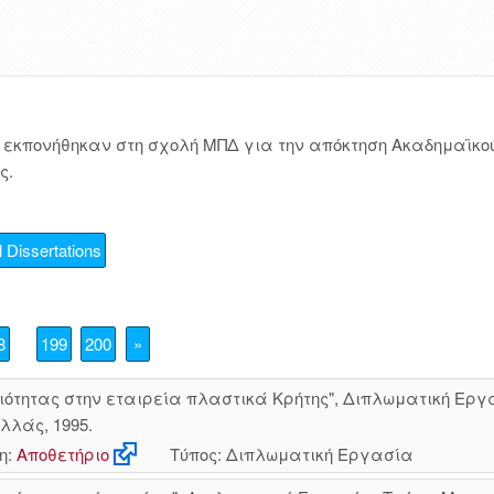
εκπονήθηκαν στη σχολή ΜΠΔ για την απόκτηση Ακαδημαϊκού
ς.
 Dissertations
8
199
200
»
ιότητας στην εταιρεία πλαστικά Κρήτης", Διπλωματική Ε
λλάς, 1995.
η:
Αποθετήριο
Τύπος: Διπλωματική Εργασία