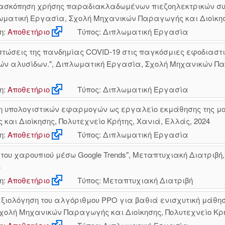
ανασκόπηση χρήσης παραδιακλαδωμένων πιεζοηλεκτρικών σ
ωματική Εργασία, Σχολή Μηχανικών Παραγωγής και Διοίκηση
η:
Αποθετήριο
Τύπος: Διπλωματική Εργασία
ιπτώσεις της πανδημίας COVID-19 στις παγκόσμιες εφοδιαστι
ών αλυσίδων.", Διπλωματική Εργασία, Σχολή Μηχανικών Παρ
η:
Αποθετήριο
Τύπος: Διπλωματική Εργασία
η υπολογιστικών εφαρμογών ως εργαλείο εκμάθησης της μο
αι Διοίκησης, Πολυτεχνείο Κρήτης, Χανιά, Ελλάς, 2024
η:
Αποθετήριο
Τύπος: Διπλωματική Εργασία
 του χαρουπιού μέσω Google Trends", Μεταπτυχιακή Διατριβ
4
η:
Αποθετήριο
Τύπος: Μεταπτυχιακή Διατριβή
αξιολόγηση του αλγόριθμου PPO για βαθιά ενισχυτική μάθη
χολή Μηχανικών Παραγωγής και Διοίκησης, Πολυτεχνείο Κρή