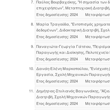
Παύλος Βουρβαχάκης, "Η σημασία των δ
επιχειρήσεων", Μεταπτυχιακή Διατριβή,
Έτος δημοσίευσης: 2024
Μεταφόρτωσ
Μαρία Τραγούδα, "Εντοπισμός χρηματοο
δεδομένων", Διδακτορική Διατριβή, Σχο
Έτος δημοσίευσης: 2024
Μεταφόρτωσ
Παναγιώτα-Γεωργία Γάτσιου, "Πειράματ
Παραγωγής και Διοίκησης, Πολυτεχνείο 
Έτος δημοσίευσης: 2024
Μεταφόρτωσ
Δανάη-Ελένη Μαρκοπούλου, "Ενίσχυση βι
Εργασία, Σχολή Μηχανικών Παραγωγής κ
Έτος δημοσίευσης: 2024
Μεταφόρτωσ
Δημήτριος-Στυλιανός Βαγιωνάκης, "Αξι
Διατριβή, Σχολή Μηχανικών Παραγωγής κ
Έτος δημοσίευσης: 2024
Μεταφόρτωσ