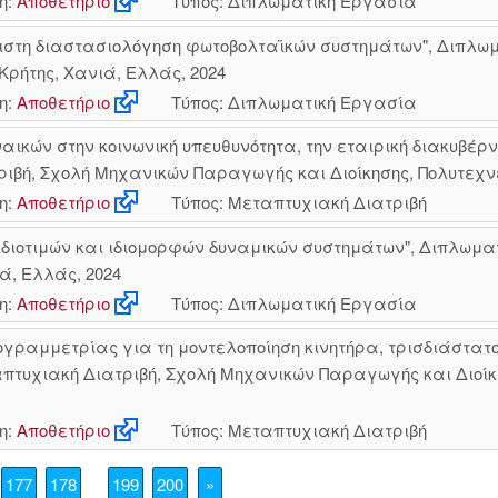
η:
Αποθετήριο
Τύπος: Διπλωματική Εργασία
στη διαστασιολόγηση φωτοβολταϊκών συστημάτων", Διπλωμ
Κρήτης, Χανιά, Ελλάς, 2024
η:
Αποθετήριο
Τύπος: Διπλωματική Εργασία
ικών στην κοινωνική υπευθυνότητα, την εταιρική διακυβέρνη
ιβή, Σχολή Μηχανικών Παραγωγής και Διοίκησης, Πολυτεχνε
η:
Αποθετήριο
Τύπος: Μεταπτυχιακή Διατριβή
ιδιοτιμών και ιδιομορφών δυναμικών συστημάτων", Διπλωμ
ιά, Ελλάς, 2024
η:
Αποθετήριο
Τύπος: Διπλωματική Εργασία
γραμμετρίας για τη μοντελοποίηση κινητήρα, τρισδιάστατο
πτυχιακή Διατριβή, Σχολή Μηχανικών Παραγωγής και Διοίκη
η:
Αποθετήριο
Τύπος: Μεταπτυχιακή Διατριβή
177
178
199
200
»