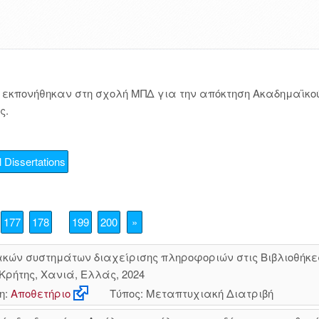
εκπονήθηκαν στη σχολή ΜΠΔ για την απόκτηση Ακαδημαϊκού
ς.
 Dissertations
177
178
199
200
»
κών συστημάτων διαχείρισης πληροφοριών στις Βιβλιοθήκε
Κρήτης, Χανιά, Ελλάς, 2024
η:
Αποθετήριο
Τύπος: Μεταπτυχιακή Διατριβή