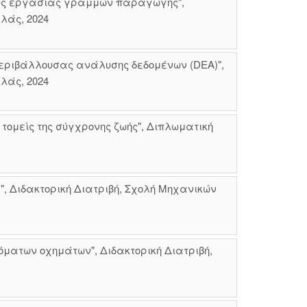
ούς εργασίας γραμμών παραγωγής",
λάς, 2024
περιβάλλουσας ανάλυσης δεδομένων (DEA)",
λάς, 2024
τομείς της σύγχρονης ζωής", Διπλωματική
, Διδακτορική Διατριβή, Σχολή Μηχανικών
ματων οχημάτων", Διδακτορική Διατριβή,