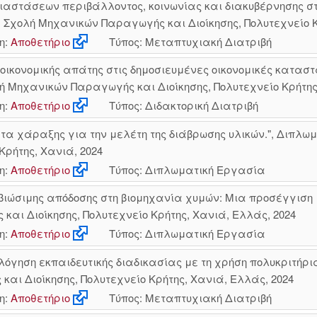
ιαστάσεων περιβάλλοντος, κοινωνίας και διακυβέρνησης στ
 Σχολή Μηχανικών Παραγωγής και Διοίκησης, Πολυτεχνείο Κ
η:
Αποθετήριο
Τύπος: Μεταπτυχιακή Διατριβή
ικονομικής απάτης στις δημοσιευμένες οικονομικές καταστ
λή Μηχανικών Παραγωγής και Διοίκησης, Πολυτεχνείο Κρήτης
η:
Αποθετήριο
Τύπος: Διδακτορική Διατριβή
α χάραξης για την μελέτη της διάβρωσης υλικών.", Διπλω
Κρήτης, Χανιά, 2024
η:
Αποθετήριο
Τύπος: Διπλωματική Εργασία
ώσιμης απόδοσης στη βιομηχανία χυμών: Μια προσέγγιση με
αι Διοίκησης, Πολυτεχνείο Κρήτης, Χανιά, Ελλάς, 2024
η:
Αποθετήριο
Τύπος: Διπλωματική Εργασία
ολόγηση εκπαιδευτικής διαδικασίας με τη χρήση πολυκριτ
αι Διοίκησης, Πολυτεχνείο Κρήτης, Χανιά, Ελλάς, 2024
η:
Αποθετήριο
Τύπος: Μεταπτυχιακή Διατριβή