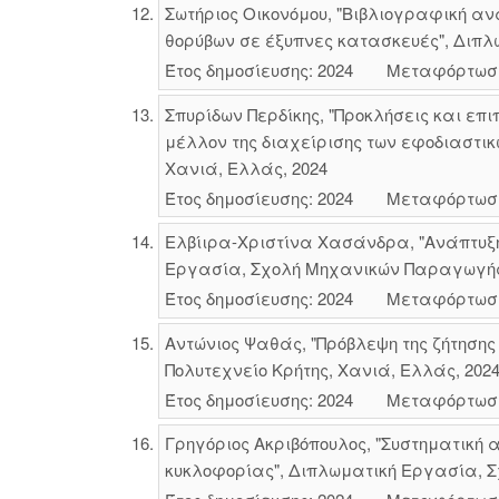
Σωτήριος Οικονόμου, "Βιβλιογραφική 
θορύβων σε έξυπνες κατασκευές", Διπλ
Έτος δημοσίευσης: 2024
Μεταφόρτωσ
Σπυρίδων Περδίκης, "Προκλήσεις και επ
μέλλον της διαχείρισης των εφοδιαστικ
Χανιά, Ελλάς, 2024
Έτος δημοσίευσης: 2024
Μεταφόρτωσ
Ελβίιρα-Χριστίνα Χασάνδρα, "Ανάπτυξ
Εργασία, Σχολή Μηχανικών Παραγωγής κ
Έτος δημοσίευσης: 2024
Μεταφόρτωσ
Αντώνιος Ψαθάς, "Πρόβλεψη της ζήτησης
Πολυτεχνείο Κρήτης, Χανιά, Ελλάς, 202
Έτος δημοσίευσης: 2024
Μεταφόρτωσ
Γρηγόριος Ακριβόπουλος, "Συστηματική 
κυκλοφορίας", Διπλωματική Εργασία, Σ