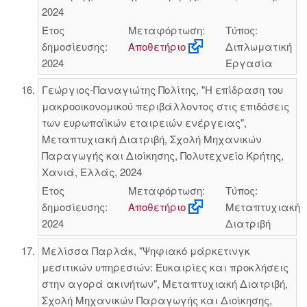
2024
Έτος
Μεταφόρτωση:
Τύπος:
δημοσίευσης:
Αποθετήριο
Διπλωματική
2024
Εργασία
Γεώργιος-Παναγιώτης Πολίτης, "Η επίδραση του
μακροοικονομικού περιβάλλοντος στις επιδόσεις
των ευρωπαϊκών εταιρειών ενέργειας",
Μεταπτυχιακή Διατριβή, Σχολή Μηχανικών
Παραγωγής και Διοίκησης, Πολυτεχνείο Κρήτης,
Χανιά, Ελλάς, 2024
Έτος
Μεταφόρτωση:
Τύπος:
δημοσίευσης:
Αποθετήριο
Μεταπτυχιακή
2024
Διατριβή
Μελίσσα Παρλάκ, "Ψηφιακό μάρκετινγκ
μεσιτικών υπηρεσιών: Ευκαιρίες και προκλήσεις
στην αγορά ακινήτων", Μεταπτυχιακή Διατριβή,
Σχολή Μηχανικών Παραγωγής και Διοίκησης,