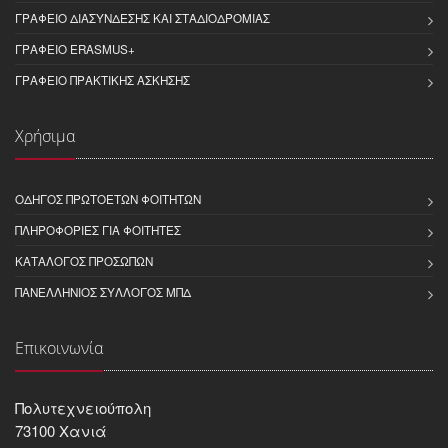
ΓΡΑΦΕΊΟ ΔΙΑΣΎΝΔΕΣΗΣ ΚΑΙ ΣΤΑΔΙΟΔΡΟΜΊΑΣ
ΓΡΑΦΕΊΟ ERASMUS+
ΓΡΑΦΕΊΟ ΠΡΑΚΤΙΚΉΣ ΆΣΚΗΣΗΣ
Χρήσιμα
ΟΔΗΓΌΣ ΠΡΩΤΟΕΤΏΝ ΦΟΙΤΗΤΏΝ
ΠΛΗΡΟΦΟΡΊΕΣ ΓΙΑ ΦΟΙΤΗΤΈΣ
ΚΑΤΆΛΟΓΟΣ ΠΡΟΣΏΠΩΝ
ΠΑΝΕΛΛΉΝΙΟΣ ΣΎΛΛΟΓΟΣ ΜΠΔ
Επικοινωνία
Πολυτεχνειούπολη
73100 Χανιά