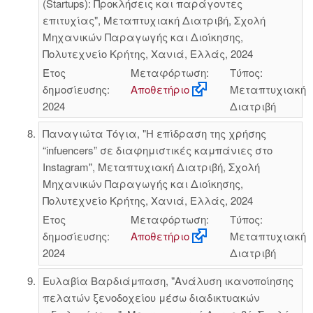
(Startups): Προκλήσεις και παράγοντες
επιτυχίας", Μεταπτυχιακή Διατριβή, Σχολή
Μηχανικών Παραγωγής και Διοίκησης,
Πολυτεχνείο Κρήτης, Χανιά, Ελλάς, 2024
Έτος
Μεταφόρτωση:
Τύπος:
δημοσίευσης:
Αποθετήριο
Μεταπτυχιακή
2024
Διατριβή
Παναγιώτα Τόγια, "Η επίδραση της χρήσης
“infuencers” σε διαφημιστικές καμπάνιες στο
Instagram", Μεταπτυχιακή Διατριβή, Σχολή
Μηχανικών Παραγωγής και Διοίκησης,
Πολυτεχνείο Κρήτης, Χανιά, Ελλάς, 2024
Έτος
Μεταφόρτωση:
Τύπος:
δημοσίευσης:
Αποθετήριο
Μεταπτυχιακή
2024
Διατριβή
Ευλαβία Βαρδιάμπαση, "Ανάλυση ικανοποίησης
πελατών ξενοδοχείου μέσω διαδικτυακών