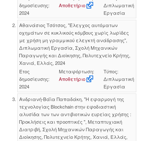
δημοσίευσης:
Αποθετήριο
Διπλωματική
2024
Εργασία
Αθανάσιος Τσότσος, "Έλεγχος αυτόματων
οχημάτων σε κυκλικούς κόμβους χωρίς λωρίδες
με χρήση μη γραμμικού ελεγκτή ανάδρασης",
Διπλωματική Εργασία, Σχολή Μηχανικών
Παραγωγής και Διοίκησης, Πολυτεχνείο Κρήτης,
Χανιά, Ελλάς, 2024
Έτος
Μεταφόρτωση:
Τύπος:
δημοσίευσης:
Αποθετήριο
Διπλωματική
2024
Εργασία
Ανδριανή-Βάϊα Παπαδάκη, "Η εφαρμογή της
τεχνολογίας Blockchain στην εφοδιαστική
αλυσίδα των των αντιβιοτικών ευρείας χρήσης :
Προκλήσεις και προοπτικές ", Μεταπτυχιακή
Διατριβή, Σχολή Μηχανικών Παραγωγής και
Διοίκησης, Πολυτεχνείο Κρήτης, Χανιά, Ελλάς,