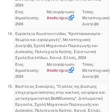
2024
Έτος
Μεταφόρτωση:
Τύπος:
δημοσίευσης:
Αποθετήριο
Μεταπτυχιακή
2024
Διατριβή
Ευρύκλεια Κωνσταντινίδου, "Κρυπτοοικονομία -
θεωρία και εφαρμογές", Μεταπτυχιακή
Διατριβή, Σχολή Μηχανικών Παραγωγής και
Διοίκησης, Πολυτεχνείο Κρήτης, Στρατιωτική
Σχολή Ευελπίδων, Χανιά, Ελλάς, 2024
Έτος
Μεταφόρτωση:
Τύπος:
δημοσίευσης:
Αποθετήριο
Μεταπτυχιακή
2024
Διατριβή
Βασίλειος Σιακάρας, "Ο ρόλος της βιώσιμης
επιχειρηματικότητας στην κυκλική, αειφόρα και
μετασχηματιστική BioWΕconomy", Διπλωματική
Εργασία, Σχολή Μηχανικών Παραγωγής και
Διοίκησης, Πολυτεχνείο Κρήτης, Χανιά, Ελλάς,