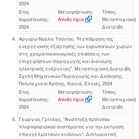
2024
Έτος
Μεταφόρτωση:
Τύπος:
δημοσίευσης:
Αποθετήριο
Μεταπτυχιακή
2024
Διατριβή
Αργυρώ-Νούλα Τσόντου, "Η επίδραση της
ενεργειακής εξάρτησης των ευρωπαϊκών χωρών
στις χρηματοοικονομικές επιδόσεις των
επιχειρήσεων παραγωγής και διανομής
ηλεκτρικής ενέργειας", Μεταπτυχιακή Διατριβή,
Σχολή Μηχανικών Παραγωγής και Διοίκησης,
Πολυτεχνείο Κρήτης, Χανιά, Ελλάς, 2024
Έτος
Μεταφόρτωση:
Τύπος:
δημοσίευσης:
Αποθετήριο
Μεταπτυχιακή
2024
Διατριβή
Γεώργιος Γρίτσας, "Ανάπτυξη πρότυπου
πληροφοριακού συστήματος για την εκτίμηση
επαγγελματικών κινδύνων", Διπλωματική