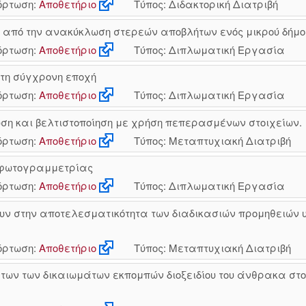
ρτωση:
Αποθετήριο
Τύπος: Διδακτορική Διατριβή
από την ανακύκλωση στερεών αποβλήτων ενός μικρού δήμο
ρτωση:
Αποθετήριο
Τύπος: Διπλωματική Εργασία
στη σύγχρονη εποχή
ρτωση:
Αποθετήριο
Τύπος: Διπλωματική Εργασία
ωση και βελτιστοποίηση με χρήση πεπερασμένων στοιχείων.
ρτωση:
Αποθετήριο
Τύπος: Μεταπτυχιακή Διατριβή
 φωτογραμμετρίας
ρτωση:
Αποθετήριο
Τύπος: Διπλωματική Εργασία
 στην αποτελεσματικότητα των διαδικασιών προμηθειών υγ
ρτωση:
Αποθετήριο
Τύπος: Μεταπτυχιακή Διατριβή
των των δικαιωμάτων εκπομπών διοξειδίου του άνθρακα στ