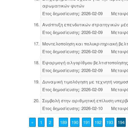
αρωματικών φυτών
Έτος δημοσίευσης: 2026-02-09
Μεταφό
Ανάπτυξη επενδυτικών στρατηγικών μέσ
Έτος δημοσίευσης: 2026-02-09
Μεταφό
Μοντελοποίηση και πολυκριτηριακή βελτ
Έτος δημοσίευσης: 2026-02-09
Μεταφό
Εφαρμογή αλγορίθμου βελτιστοποίησης
Έτος δημοσίευσης: 2026-02-09
Μεταφό
Δυναμική τιμολόγηση με τεχνητή νοημο
Έτος δημοσίευσης: 2026-02-09
Μεταφό
Συμβολή στην αριθμητική επίλυση υπερ
Έτος δημοσίευσης: 2026-02-10
Μεταφό
«
1
2
189
190
191
192
193
194