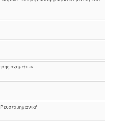
ησης οχημάτων
 Ρευστομηχανική