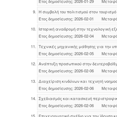
Έτος δημοσίευσης: 2026-01-29
Μεταφό
Η συμβολή του πολιτισμού στον τουρισμό
Έτος δημοσίευσης: 2026-02-01
Μεταφό
Ιστορική αναδρομή στην τεχνολογική εξ
Έτος δημοσίευσης: 2026-02-04
Μεταφό
Τεχνικές μηχανικής μάθησης για την 
Έτος δημοσίευσης: 2026-02-05
Μεταφό
Ανάπτυξη προσωπικού στην δευτεροβάθμ
Έτος δημοσίευσης: 2026-02-06
Μεταφό
Διαχείριση κινδύνων και τεχνητή νοημο
Έτος δημοσίευσης: 2026-02-06
Μεταφό
Σχεδιασμός και κατασκευή περιστροφ
Έτος δημοσίευσης: 2026-02-06
Μεταφό
Επιχειρηματικό σχέδιο για την ίδρυση