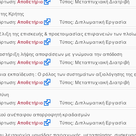
ρτωση:
Αποθετήριο
Τύπος: Μεταπτυχιακή Διατριβή
 της Κρήτης
ρτωση:
Αποθετήριο
Τύπος: Διπλωματική Εργασία
έλιξη της επισκευής & προετοιμασίας επιφανειών των πλοί
ρτωση:
Αποθετήριο
Τύπος: Διπλωματική Εργασία
υποστήριξη λήψης αποφάσεων με γνώμονα την απόδοση
ρτωση:
Αποθετήριο
Τύπος: Μεταπτυχιακή Διατριβή
ια εκπαίδευση : Ο ρόλος των συστημάτων αξιολόγησης της
ρτωση:
Αποθετήριο
Τύπος: Μεταπτυχιακή Διατριβή
σύνη
ρτωση:
Αποθετήριο
Τύπος: Διπλωματική Εργασία
ικού ανέπαφου απορροφητή κραδασμών
ρτωση:
Αποθετήριο
Τύπος: Διπλωματική Εργασία
 και λειτουργία μονάδας παραγωγής, μεταποίησης, συσκευ