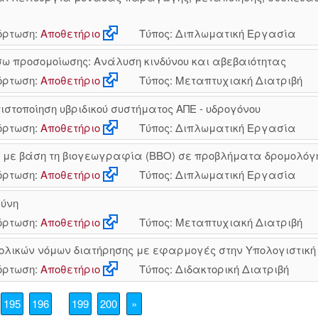
ρτωση:
Αποθετήριο
Τύπος: Διπλωματική Εργασία
ω προσομοίωσης: Ανάλυση κινδύνου και αβεβαιότητας
ρτωση:
Αποθετήριο
Τύπος: Μεταπτυχιακή Διατριβή
ιστοποίηση υβριδικού συστήματος ΑΠΕ - υδρογόνου
ρτωση:
Αποθετήριο
Τύπος: Διπλωματική Εργασία
 με βάση τη βιογεωγραφία (BBO) σε προβλήματα δρομολόγ
ρτωση:
Αποθετήριο
Τύπος: Διπλωματική Εργασία
σύνη
ρτωση:
Αποθετήριο
Τύπος: Μεταπτυχιακή Διατριβή
βολικών νόμων διατήρησης με εφαρμογές στην Υπολογιστική
ρτωση:
Αποθετήριο
Τύπος: Διδακτορική Διατριβή
195
196
199
200
»