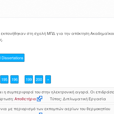
εκπονήθηκαν στη σχολή ΜΠΔ για την απόκτηση Ακαδημαϊκού
ς.
 Dissertations
195
196
199
200
»
ι η συμπεριφορά του στην ηλεκτρονική αγορά. Οι επιδράσε
ρτωση:
Αποθετήριο
Τύπος: Διπλωματική Εργασία
άνια με περιορισμό των εκπομπών αερίων του θερμοκηπίου