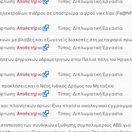
ρτωση:
Αποθετήριο
Τύπος: Διπλωματική Εργασία
ηλεκτροδίων σιδήρου σε υπόστρωμα αφρού νικελίου (Fe@N
ρτωση:
Αποθετήριο
Τύπος: Διπλωματική Εργασία
ών με βλάβες και εξωγενείς διακοπές στη μεταφορά πρώ
ρτωση:
Αποθετήριο
Τύπος: Διπλωματική Εργασία
ήσεων ψηφιακών υδρομετρητών στην Παλιά πόλη του Ηρακλεί
ρτωση:
Αποθετήριο
Τύπος: Διπλωματική Εργασία
 προκλήσεις και ο Νέος Ινδικός Δρόμος του Μεταξιού
ρτωση:
Αποθετήριο
Τύπος: Διπλωματική Εργασία
αι πλανητικών ορίων: Ένα πλαίσιο οικολογικού εγγραμματ
ρτωση:
Αποθετήριο
Τύπος: Διπλωματική Εργασία
στοποίηση των συνθηκών εξώθησης συμπολυμερούς ABS για 
λή Μηχανικών Παραγωγής και Διοίκησης, Πολυτεχνείο Κρήτης