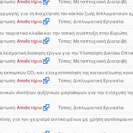
ρτωση:
Αποθετήριο
Τύπος: Μεταπτυχιακή Διατριβή
αρμογής για τη διαχείριση του κύκλου ζωής διπλωματικών 
ρτωση:
Αποθετήριο
Τύπος: Διπλωματική Εργασία
ν τουριστικό κλάδο και την τοπική ανάπτυξη στην Ευρώπη
ρτωση:
Αποθετήριο
Τύπος: Μεταπτυχιακή Διατριβή
εσματική διοίκηση έργων για την Υλοποίηση Δικτύου Οπτικώ
ρτωση:
Αποθετήριο
Τύπος: Μεταπτυχιακή Διατριβή
η εκπομπών CO₂ και ελαχιστοποίηση της κατανάλωσης καυ
ρτωση:
Αποθετήριο
Τύπος: Διπλωματική Εργασία
ικών ιδιοτήτων αυξητικών μικροδομών για την ενίσχυση 
ρτωση:
Αποθετήριο
Τύπος: Διπλωματική Εργασία
νης για τον χειρισμό αντικειμένων με χρήση αυτόνομου κι