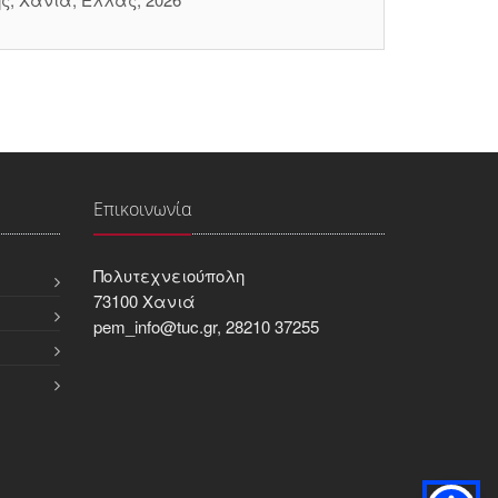
Επικοινωνία
Πολυτεχνειούπολη
73100 Χανιά
pem_info@tuc.gr, 28210 37255