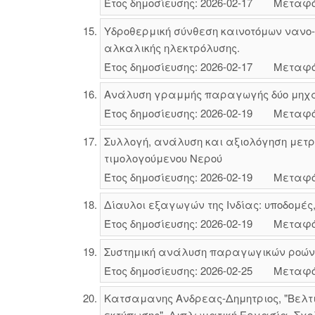
Έτος δημοσίευσης: 2026-02-17
Μεταφό
Υδροθερμική σύνθεση καινοτόμων νανο-
αλκαλικής ηλεκτρόλυσης.
Έτος δημοσίευσης: 2026-02-17
Μεταφό
Ανάλυση γραμμής παραγωγής δύο μηχαν
Έτος δημοσίευσης: 2026-02-19
Μεταφό
Συλλογή, ανάλυση και αξιολόγηση μετρ
τιμολογούμενου Νερού
Έτος δημοσίευσης: 2026-02-19
Μεταφό
Δίαυλοι εξαγωγών της Ινδίας: υποδομές,
Έτος δημοσίευσης: 2026-02-19
Μεταφό
Συστημική ανάλυση παραγωγικών ροών κ
Έτος δημοσίευσης: 2026-02-25
Μεταφό
Κατσαμανης Ανδρεας-Δημητριος, "Βελτι
εκτύπωσης", Διπλωματική Εργασία, Σχο