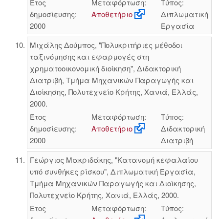
Έτος
Μεταφόρτωση:
Τύπος:
δημοσίευσης:
Αποθετήριο
Διπλωματική
2000
Εργασία
Μιχάλης Δούμπος, "Πολυκριτήριες μέθοδοι
ταξινόμησης και εφαρμογές στη
χρηματοοικονομική διοίκηση", Διδακτορική
Διατριβή, Τμήμα Μηχανικών Παραγωγής και
Διοίκησης, Πολυτεχνείο Κρήτης, Χανιά, Ελλάς,
2000.
Έτος
Μεταφόρτωση:
Τύπος:
δημοσίευσης:
Αποθετήριο
Διδακτορική
2000
Διατριβή
Γεώργιος Μακριδάκης, "Κατανομή κεφαλαίου
υπό συνθήκες ρίσκου", Διπλωματική Εργασία,
Τμήμα Μηχανικών Παραγωγής και Διοίκησης,
Πολυτεχνείο Κρήτης, Χανιά, Ελλάς, 2000.
Έτος
Μεταφόρτωση:
Τύπος: