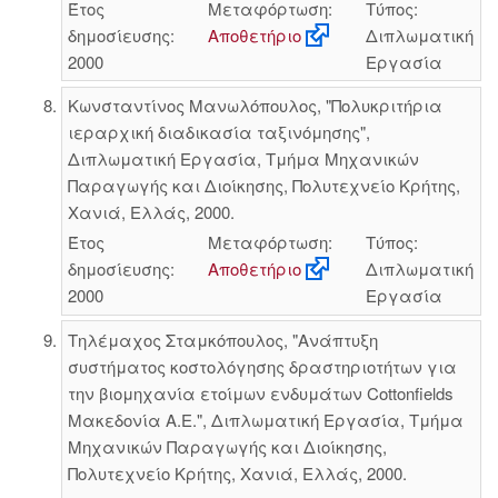
Έτος
Μεταφόρτωση:
Τύπος:
δημοσίευσης:
Αποθετήριο
Διπλωματική
2000
Εργασία
Κωνσταντίνος Μανωλόπουλος, "Πολυκριτήρια
ιεραρχική διαδικασία ταξινόμησης",
Διπλωματική Εργασία, Τμήμα Μηχανικών
Παραγωγής και Διοίκησης, Πολυτεχνείο Κρήτης,
Χανιά, Ελλάς, 2000.
Έτος
Μεταφόρτωση:
Τύπος:
δημοσίευσης:
Αποθετήριο
Διπλωματική
2000
Εργασία
Τηλέμαχος Σταμκόπουλος, "Ανάπτυξη
συστήματος κοστολόγησης δραστηριοτήτων για
την βιομηχανία ετοίμων ενδυμάτων Cottonfields
Μακεδονία Α.Ε.", Διπλωματική Εργασία, Τμήμα
Μηχανικών Παραγωγής και Διοίκησης,
Πολυτεχνείο Κρήτης, Χανιά, Ελλάς, 2000.