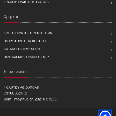
ΓΡΑΦΕΊΟ ΠΡΑΚΤΙΚΉΣ ΆΣΚΗΣΗΣ
Χρήσιμα
ΟΔΗΓΌΣ ΠΡΩΤΟΕΤΏΝ ΦΟΙΤΗΤΏΝ
ΠΛΗΡΟΦΟΡΊΕΣ ΓΙΑ ΦΟΙΤΗΤΈΣ
ΚΑΤΆΛΟΓΟΣ ΠΡΟΣΏΠΩΝ
ΠΑΝΕΛΛΉΝΙΟΣ ΣΎΛΛΟΓΟΣ ΜΠΔ
Επικοινωνία
Πολυτεχνειούπολη
73100 Χανιά
pem_info@tuc.gr, 28210 37255