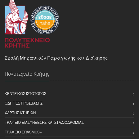
Σχολή Μηχανικών Παραγωγής και Διοίκησης
Πολυτεχνείο Κρήτης
ΚΕΝΤΡΙΚΌΣ ΙΣΤΌΤΟΠΟΣ
ΟΔΗΓΊΕΣ ΠΡΌΣΒΑΣΗΣ
ΧΆΡΤΗΣ ΚΤΗΡΊΩΝ
ΓΡΑΦΕΊΟ ΔΙΑΣΎΝΔΕΣΗΣ ΚΑΙ ΣΤΑΔΙΟΔΡΟΜΊΑΣ
ΓΡΑΦΕΊΟ ERASMUS+