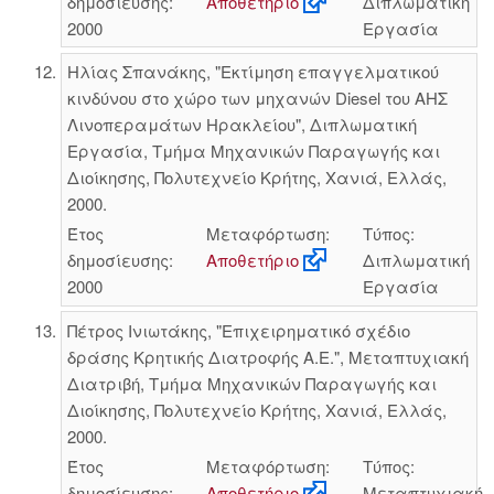
δημοσίευσης:
Αποθετήριο
Διπλωματική
2000
Εργασία
Ηλίας Σπανάκης, "Εκτίμηση επαγγελματικού
κινδύνου στο χώρο των μηχανών Diesel του ΑΗΣ
Λινοπεραμάτων Ηρακλείου", Διπλωματική
Εργασία, Τμήμα Μηχανικών Παραγωγής και
Διοίκησης, Πολυτεχνείο Κρήτης, Χανιά, Ελλάς,
2000.
Έτος
Μεταφόρτωση:
Τύπος:
δημοσίευσης:
Αποθετήριο
Διπλωματική
2000
Εργασία
Πέτρος Ινιωτάκης, "Επιχειρηματικό σχέδιο
δράσης Κρητικής Διατροφής Α.Ε.", Μεταπτυχιακή
Διατριβή, Τμήμα Μηχανικών Παραγωγής και
Διοίκησης, Πολυτεχνείο Κρήτης, Χανιά, Ελλάς,
2000.
Έτος
Μεταφόρτωση:
Τύπος:
δημοσίευσης:
Αποθετήριο
Μεταπτυχιακή