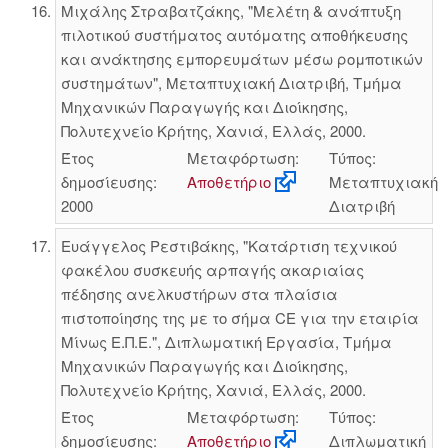
Μιχάλης Στραβατζάκης, "Μελέτη & ανάπτυξη
πιλοτικού συστήματος αυτόματης αποθήκευσης
και ανάκτησης εμπορευμάτων μέσω ρομποτικών
συστημάτων", Μεταπτυχιακή Διατριβή, Τμήμα
Μηχανικών Παραγωγής και Διοίκησης,
Πολυτεχνείο Κρήτης, Χανιά, Ελλάς, 2000.
Έτος
Μεταφόρτωση:
Τύπος:
δημοσίευσης:
Αποθετήριο
Μεταπτυχιακή
2000
Διατριβή
Ευάγγελος Ρεστιβάκης, "Κατάρτιση τεχνικού
φακέλου συσκευής αρπαγής ακαριαίας
πέδησης ανελκυστήρων στα πλαίσια
πιστοποίησης της με το σήμα CE για την εταιρία
Μίνως Ε.Π.Ε.", Διπλωματική Εργασία, Τμήμα
Μηχανικών Παραγωγής και Διοίκησης,
Πολυτεχνείο Κρήτης, Χανιά, Ελλάς, 2000.
Έτος
Μεταφόρτωση:
Τύπος:
δημοσίευσης:
Αποθετήριο
Διπλωματική