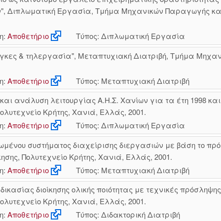
", Διπλωματική Εργασία, Τμήμα Μηχανικών Παραγωγής και Δ
η:
Αποθετήριο
Τύπος: Διπλωματική Εργασία
κες & τηλεργασία", Μεταπτυχιακή Διατριβή, Τμήμα Μηχανι
η:
Αποθετήριο
Τύπος: Μεταπτυχιακή Διατριβή
ι ανάλυση λειτουργίας Α.Η.Σ. Χανίων για τα έτη 1998 και
λυτεχνείο Κρήτης, Χανιά, Ελλάς, 2001.
η:
Αποθετήριο
Τύπος: Διπλωματική Εργασία
ένου συστήματος διαχείρισης διεργασιών με βάση το πρότυ
ης, Πολυτεχνείο Κρήτης, Χανιά, Ελλάς, 2001.
η:
Αποθετήριο
Τύπος: Μεταπτυχιακή Διατριβή
δικασίας διοίκησης ολικής ποιότητας με τεχνικές πρόσληψη
λυτεχνείο Κρήτης, Χανιά, Ελλάς, 2001.
η:
Αποθετήριο
Τύπος: Διδακτορική Διατριβή