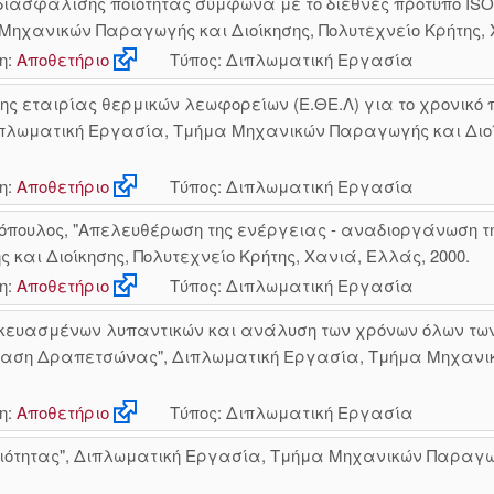
ιασφάλισης ποιότητας σύμφωνα με το διεθνές πρότυπο ISO 
Μηχανικών Παραγωγής και Διοίκησης, Πολυτεχνείο Κρήτης, 
η:
Αποθετήριο
Τύπος: Διπλωματική Εργασία
ης εταιρίας θερμικών λεωφορείων (Ε.ΘΕ.Λ) για το χρονικό π
Διπλωματική Εργασία, Τμήμα Μηχανικών Παραγωγής και Διοί
η:
Αποθετήριο
Τύπος: Διπλωματική Εργασία
υλος, "Απελευθέρωση της ενέργειας - αναδιοργάνωση της 
αι Διοίκησης, Πολυτεχνείο Κρήτης, Χανιά, Ελλάς, 2000.
η:
Αποθετήριο
Τύπος: Διπλωματική Εργασία
κευασμένων λυπαντικών και ανάλυση των χρόνων όλων των
τάσταση Δραπετσώνας", Διπλωματική Εργασία, Τμήμα Μηχανι
η:
Αποθετήριο
Τύπος: Διπλωματική Εργασία
ιότητας", Διπλωματική Εργασία, Τμήμα Μηχανικών Παραγωγή