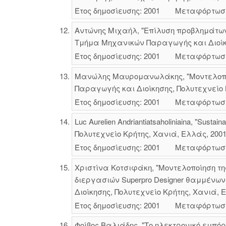
Έτος δημοσίευσης: 2001
Μεταφόρτωσ
Αντώνης Μιχαήλ, "Επίλυση προβλημάτω
Τμήμα Μηχανικών Παραγωγής και Διοίκησ
Έτος δημοσίευσης: 2001
Μεταφόρτωσ
Μανώλης Μαυρομανωλάκης, "Μοντελοποί
Παραγωγής και Διοίκησης, Πολυτεχνείο 
Έτος δημοσίευσης: 2001
Μεταφόρτωσ
Luc Aurelien Andriantiatsaholiniaina, "Sus
Πολυτεχνείο Κρήτης, Χανιά, Ελλάς, 2001
Έτος δημοσίευσης: 2001
Μεταφόρτωσ
Χριστίνα Κοτσιφάκη, "Μοντελοποίηση τ
διεργασιών Superpro Designer θαμμένω
Διοίκησης, Πολυτεχνείο Κρήτης, Χανιά, Ε
Έτος δημοσίευσης: 2001
Μεταφόρτωσ
Φοίβος Βαλιάδης, "Το ηλεκτρονικό εμπό