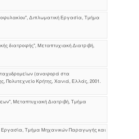
ρτοφυλακίου", Διπλωματική Εργασία, Τμήμα
κής διατροφής", Μεταπτυχιακή Διατριβή,
ν ταχυδρομείων (αναφορά στα
, Πολυτεχνείο Κρήτης, Χανιά, Ελλάς, 2001.
σεων", Μεταπτυχιακή Διατριβή, Τμήμα
κή Εργασία, Τμήμα Μηχανικών Παραγωγής και