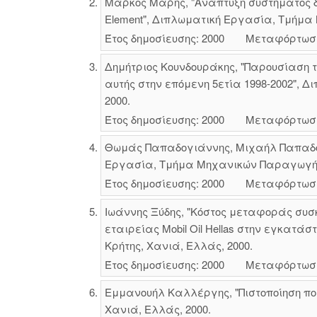
Μάρκος Μαρής, "Ανάπτυξη συστήματος δ
Element", Διπλωματική Εργασία, Τμήμα 
Έτος δημοσίευσης: 2000
Μεταφόρτωσ
Δημήτριος Κουνδουράκης, "Παρουσίαση τ
αυτής στην επόμενη 5ετία 1998-2002", 
2000.
Έτος δημοσίευσης: 2000
Μεταφόρτωσ
Θωμάς Παπαδογιάννης, Μιχαήλ Παπαδόπο
Εργασία, Τμήμα Μηχανικών Παραγωγής κ
Έτος δημοσίευσης: 2000
Μεταφόρτωσ
Ιωάννης Ξύδης, "Κόστος μεταφοράς συσ
εταιρείας Mobil Oil Hellas στην εγκα
Κρήτης, Χανιά, Ελλάς, 2000.
Έτος δημοσίευσης: 2000
Μεταφόρτωσ
Εμμανουήλ Καλλέργης, "Πιστοποίηση πο
Χανιά, Ελλάς, 2000.