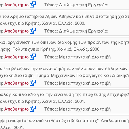
η:
Αποθετήριο
Τύπος: Διπλωματική Εργασία
ν του Χρηματιστηρίου Αξιών Αθηνών και βελτιστοποίηση χα
λυτεχνείο Κρήτης, Χανιά, Ελλάς, 2000.
η:
Αποθετήριο
Τύπος: Διπλωματική Εργασία
ι οργάνωση των δικτύων διανομής των προϊόντων της κρητι
ης, Πολυτεχνείο Κρήτης, Χανιά, Ελλάς, 2000.
η:
Αποθετήριο
Τύπος: Μεταπτυχιακή Διατριβή
ου επηρεάζουν την ικανοποίηση των πελατών των ελληνικώ
χιακή Διατριβή, Τμήμα Μηχανικών Παραγωγής και Διοίκησης
η:
Αποθετήριο
Τύπος: Μεταπτυχιακή Διατριβή
δολογικό πλαίσιο για την ανάλυση της πτώχευσης επιχειρή
λυτεχνείο Κρήτης, Χανιά, Ελλάς, 2001.
η:
Αποθετήριο
Τύπος: Μεταπτυχιακή Διατριβή
 λήψη αποφάσεων υπό καθεστώς αβεβαιότητας", Διπλωματι
λλάς, 2001.