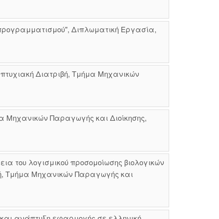
προγραμματισμού", Διπλωματική Εργασία,
πτυχιακή Διατριβή, Τμήμα Μηχανικών
ή, Τμήμα Μηχανικών Παραγωγής και Διοίκησης,
ια του λογισμικού προσομοίωσης βιολογικών
ιβή, Τμήμα Μηχανικών Παραγωγής και
ς και ανάπτυξη εφαρμογής σε ελληνική