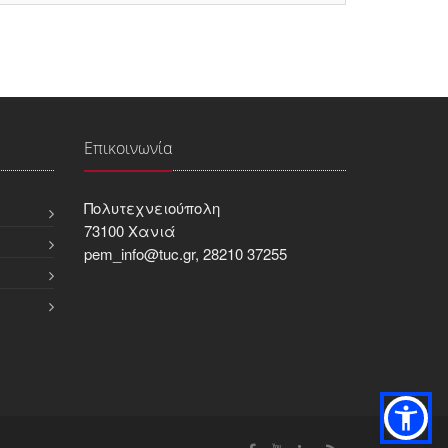
Επικοινωνία
Πολυτεχνειούπολη
73100 Χανιά
pem_info@tuc.gr, 28210 37255