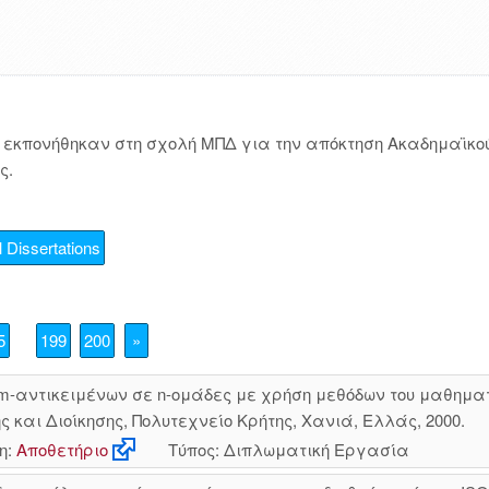
εκπονήθηκαν στη σχολή ΜΠΔ για την απόκτηση Ακαδημαϊκού
ς.
 Dissertations
5
199
200
»
-αντικειμένων σε n-ομάδες με χρήση μεθόδων του μαθημα
αι Διοίκησης, Πολυτεχνείο Κρήτης, Χανιά, Ελλάς, 2000.
η:
Αποθετήριο
Τύπος: Διπλωματική Εργασία