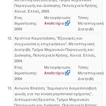
Παραγωγής και Διοίκησης, Πολυτεχνείο Κρήτης,
Χανιά, Ελλάς, 2004.
Έτος
Μεταφόρτωση:
Τύπος:
δημοσίευσης:
Αποθετήριο
Μεταπτυχιακή
2004
Διατριβή
Χριστίνα Καμαλεδάκη, "Εξαγορές και
συγχωνεύσεις επιχειρήσεων", Μεταπτυχιακή
Διατριβή, Τμήμα Μηχανικών Παραγωγής και
Διοίκησης, Πολυτεχνείο Κρήτης, Χανιά, Ελλάς,
2004.
Έτος
Μεταφόρτωση:
Τύπος:
δημοσίευσης:
Αποθετήριο
Μεταπτυχιακή
2004
Διατριβή
Αντωνία Βλάσση, "Δημιουργία διαμεσολαβητή
φωνής για την κίνηση ρομποτικού οχήματος",
Διπλωματική Εργασία, Τμήμα Μηχανικών
Παραγωγής και Διοίκησης, Πολυτεχνείο Κρήτης,