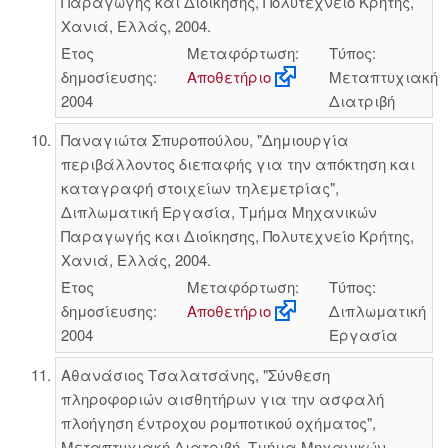
Παραγωγής και Διοίκησης, Πολυτεχνείο Κρήτης,
Χανιά, Ελλάς, 2004.
Έτος
Μεταφόρτωση:
Τύπος:
δημοσίευσης:
Αποθετήριο
Μεταπτυχιακή
2004
Διατριβή
Παναγιώτα Σπυροπούλου, "Δημιουργία
περιβάλλοντος διεπαφής για την απόκτηση και
καταγραφή στοιχείων τηλεμετρίας",
Διπλωματική Εργασία, Τμήμα Μηχανικών
Παραγωγής και Διοίκησης, Πολυτεχνείο Κρήτης,
Χανιά, Ελλάς, 2004.
Έτος
Μεταφόρτωση:
Τύπος:
δημοσίευσης:
Αποθετήριο
Διπλωματική
2004
Εργασία
Αθανάσιος Τσαλατσάνης, "Σύνθεση
πληροφοριών αισθητήρων για την ασφαλή
πλοήγηση έντροχου ρομποτικού οχήματος",
Μεταπτυχιακή Διατριβή, Τμήμα Μηχανικών