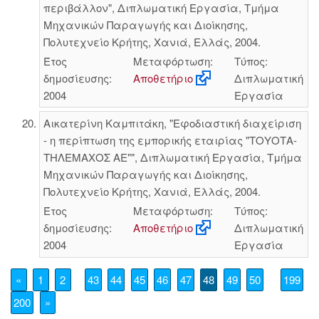
περιβάλλον", Διπλωματική Εργασία, Τμήμα
Μηχανικών Παραγωγής και Διοίκησης,
Πολυτεχνείο Κρήτης, Χανιά, Ελλάς, 2004.
Έτος
Μεταφόρτωση:
Τύπος:
δημοσίευσης:
Αποθετήριο
Διπλωματική
2004
Εργασία
Αικατερίνη Καμπιτάκη, "Εφοδιαστική διαχείριση
- η περίπτωση της εμπορικής εταιρίας "ΤΟΥΟΤΑ-
ΤΗΛΕΜΑΧΟΣ ΑΕ"", Διπλωματική Εργασία, Τμήμα
Μηχανικών Παραγωγής και Διοίκησης,
Πολυτεχνείο Κρήτης, Χανιά, Ελλάς, 2004.
Έτος
Μεταφόρτωση:
Τύπος:
δημοσίευσης:
Αποθετήριο
Διπλωματική
2004
Εργασία
«
1
2
43
44
45
46
47
48
49
50
199
200
»