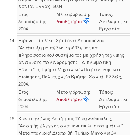
Χανιά, Ελλάς, 2004.
Έτος
Μεταφόρτωση:
Τύπος:
δημοσίευσης:
Αποθετήριο
Διπλωματική
2004
Εργασία
Ειρήνη Τσαλίκη, Χριστίνα Δημοπούλου,
"Ανάπτυξη μοντέλων πρόβλεψης και
πληροφοριακού συστήματος με χρήση τεχνικής
ανάλυσης παλινδρόμησης", Διπλωματική
Εργασία, Τμήμα Μηχανικών Παραγωγής και
Διοίκησης, Πολυτεχνείο Κρήτης, Χανιά, Ελλάς,
2004.
Έτος
Μεταφόρτωση:
Τύπος:
δημοσίευσης:
Αποθετήριο
Διπλωματική
2004
Εργασία
Κωνσταντίνος-Δημήτριος Τζωαννόπουλος,
"Ασαφής έλεγχος αναμονητικών συστημάτων",
Μεταπτυχιακή Διατριβή, Τμήμα Μηχανικών