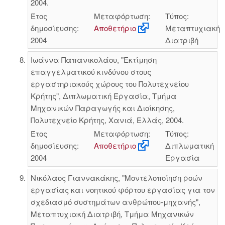
2004.
Έτος
Μεταφόρτωση:
Τύπος:
δημοσίευσης:
Αποθετήριο
Μεταπτυχιακή
2004
Διατριβή
Ιωάννα Παπανικολάου, "Εκτίμηση
επαγγελματικού κινδύνου στους
εργαστηριακούς χώρους του Πολυτεχνείου
Κρήτης", Διπλωματική Εργασία, Τμήμα
Μηχανικών Παραγωγής και Διοίκησης,
Πολυτεχνείο Κρήτης, Χανιά, Ελλάς, 2004.
Έτος
Μεταφόρτωση:
Τύπος:
δημοσίευσης:
Αποθετήριο
Διπλωματική
2004
Εργασία
Νικόλαος Γιαννακάκης, "Μοντελοποίηση ροών
εργασίας και νοητικού φόρτου εργασίας για τον
σχεδιασμό συστημάτων ανθρώπου-μηχανής",
Μεταπτυχιακή Διατριβή, Τμήμα Μηχανικών