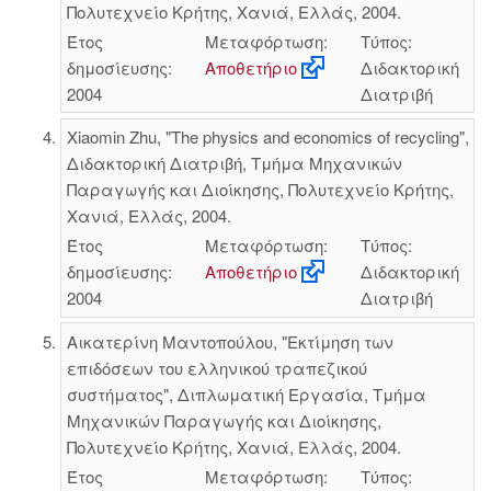
Πολυτεχνείο Κρήτης, Χανιά, Ελλάς, 2004.
Έτος
Μεταφόρτωση:
Τύπος:
δημοσίευσης:
Αποθετήριο
Διδακτορική
2004
Διατριβή
Xiaomin Zhu, "The physics and economics of recycling",
Διδακτορική Διατριβή, Τμήμα Μηχανικών
Παραγωγής και Διοίκησης, Πολυτεχνείο Κρήτης,
Χανιά, Ελλάς, 2004.
Έτος
Μεταφόρτωση:
Τύπος:
δημοσίευσης:
Αποθετήριο
Διδακτορική
2004
Διατριβή
Αικατερίνη Μαντοπούλου, "Εκτίμηση των
επιδόσεων του ελληνικού τραπεζικού
συστήματος", Διπλωματική Εργασία, Τμήμα
Μηχανικών Παραγωγής και Διοίκησης,
Πολυτεχνείο Κρήτης, Χανιά, Ελλάς, 2004.
Έτος
Μεταφόρτωση:
Τύπος: