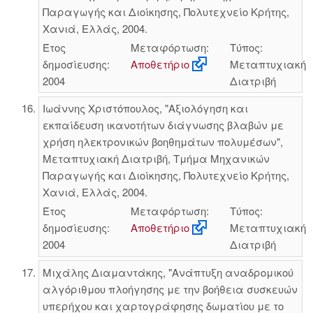
Παραγωγής και Διοίκησης, Πολυτεχνείο Κρήτης,
Χανιά, Ελλάς, 2004.
Έτος
Μεταφόρτωση:
Τύπος:
δημοσίευσης:
Αποθετήριο
Μεταπτυχιακή
2004
Διατριβή
Ιωάννης Χριστόπουλος, "Αξιολόγηση και
εκπαίδευση ικανοτήτων διάγνωσης βλαβών με
χρήση ηλεκτρονικών βοηθημάτων πολυμέσων",
Μεταπτυχιακή Διατριβή, Τμήμα Μηχανικών
Παραγωγής και Διοίκησης, Πολυτεχνείο Κρήτης,
Χανιά, Ελλάς, 2004.
Έτος
Μεταφόρτωση:
Τύπος:
δημοσίευσης:
Αποθετήριο
Μεταπτυχιακή
2004
Διατριβή
Μιχάλης Διαμαντάκης, "Ανάπτυξη αναδρομικού
αλγόριθμου πλοήγησης με την βοήθεια συσκευών
υπερήχου και χαρτογράφησης δωματίου με το