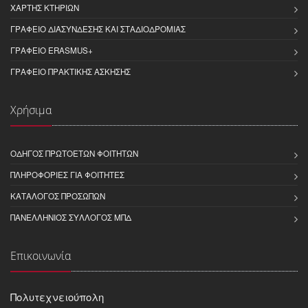
ΧΆΡΤΗΣ ΚΤΗΡΊΩΝ
ΓΡΑΦΕΊΟ ΔΙΑΣΎΝΔΕΣΗΣ ΚΑΙ ΣΤΑΔΙΟΔΡΟΜΊΑΣ
ΓΡΑΦΕΊΟ ERASMUS+
ΓΡΑΦΕΊΟ ΠΡΑΚΤΙΚΉΣ ΆΣΚΗΣΗΣ
Χρήσιμα
ΟΔΗΓΌΣ ΠΡΩΤΟΕΤΏΝ ΦΟΙΤΗΤΏΝ
ΠΛΗΡΟΦΟΡΊΕΣ ΓΙΑ ΦΟΙΤΗΤΈΣ
ΚΑΤΆΛΟΓΟΣ ΠΡΟΣΏΠΩΝ
ΠΑΝΕΛΛΉΝΙΟΣ ΣΎΛΛΟΓΟΣ ΜΠΔ
Επικοινωνία
Πολυτεχνειούπολη