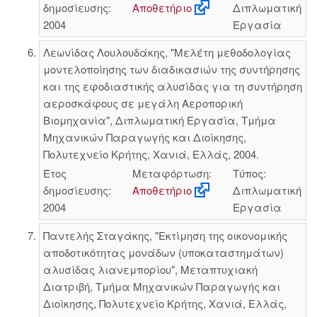
δημοσίευσης:
Αποθετήριο
Διπλωματική
2004
Εργασία
Λεωνίδας Λουλουδάκης, "Μελέτη μεθοδολογίας
μοντελοποίησης των διαδικασιών της συντήρησης
και της εφοδιαστικής αλυσίδας για τη συντήρηση
αεροσκάφους σε μεγάλη Αεροπορική
Βιομηχανία", Διπλωματική Εργασία, Τμήμα
Μηχανικών Παραγωγής και Διοίκησης,
Πολυτεχνείο Κρήτης, Χανιά, Ελλάς, 2004.
Έτος
Μεταφόρτωση:
Τύπος:
δημοσίευσης:
Αποθετήριο
Διπλωματική
2004
Εργασία
Παντελής Σταγάκης, "Εκτίμηση της οικονομικής
αποδοτικότητας μονάδων (υποκαταστημάτων)
αλυσίδας λιανεμπορίου", Μεταπτυχιακή
Διατριβή, Τμήμα Μηχανικών Παραγωγής και
Διοίκησης, Πολυτεχνείο Κρήτης, Χανιά, Ελλάς,