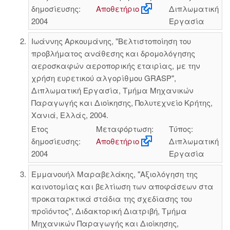
δημοσίευσης:
Αποθετήριο
Διπλωματική
2004
Εργασία
Ιωάννης Αρκουμάνης, "Βελτιστοποίηση του
προβλήματος ανάθεσης και δρομολόγησης
αεροσκαφών αεροπορικής εταιρίας, με την
χρήση ευρετικού αλγορίθμου GRASP",
Διπλωματική Εργασία, Τμήμα Μηχανικών
Παραγωγής και Διοίκησης, Πολυτεχνείο Κρήτης,
Χανιά, Ελλάς, 2004.
Έτος
Μεταφόρτωση:
Τύπος:
δημοσίευσης:
Αποθετήριο
Διπλωματική
2004
Εργασία
Εμμανουήλ Μαραβελάκης, "Αξιολόγηση της
καινοτομίας και βελτίωση των αποφάσεων στα
προκαταρκτικά στάδια της σχεδίασης του
προϊόντος", Διδακτορική Διατριβή, Τμήμα
Μηχανικών Παραγωγής και Διοίκησης,