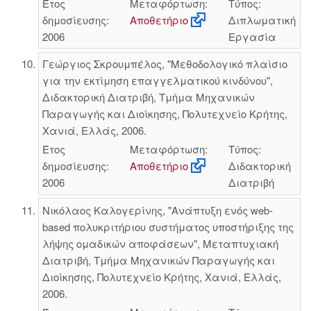
Έτος
Μεταφόρτωση:
Τύπος:
δημοσίευσης:
Αποθετήριο
Διπλωματική
2006
Εργασία
Γεώργιος Σκρουμπέλος, "Μεθοδολογικό πλαίσιο
για την εκτίμηση επαγγελματικού κινδύνου",
Διδακτορική Διατριβή, Τμήμα Μηχανικών
Παραγωγής και Διοίκησης, Πολυτεχνείο Κρήτης,
Χανιά, Ελλάς, 2006.
Έτος
Μεταφόρτωση:
Τύπος:
δημοσίευσης:
Αποθετήριο
Διδακτορική
2006
Διατριβή
Νικόλαος Καλογερίνης, "Ανάπτυξη ενός web-
based πολυκριτήριου συστήματος υποστήριξης της
λήψης ομαδικών αποφάσεων", Μεταπτυχιακή
Διατριβή, Τμήμα Μηχανικών Παραγωγής και
Διοίκησης, Πολυτεχνείο Κρήτης, Χανιά, Ελλάς,
2006.