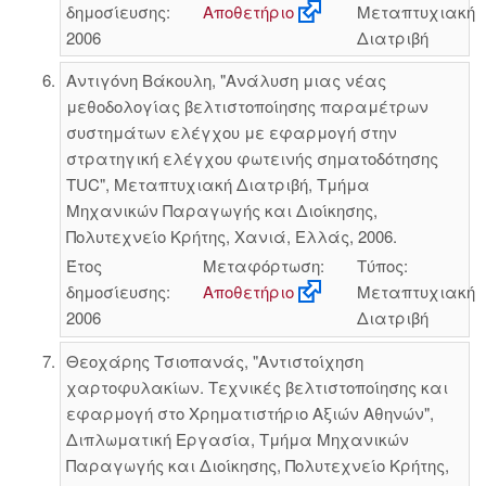
δημοσίευσης:
Αποθετήριο
Μεταπτυχιακή
2006
Διατριβή
Αντιγόνη Βάκουλη, "Ανάλυση μιας νέας
μεθοδολογίας βελτιστοποίησης παραμέτρων
συστημάτων ελέγχου με εφαρμογή στην
στρατηγική ελέγχου φωτεινής σηματοδότησης
TUC", Μεταπτυχιακή Διατριβή, Τμήμα
Μηχανικών Παραγωγής και Διοίκησης,
Πολυτεχνείο Κρήτης, Χανιά, Ελλάς, 2006.
Έτος
Μεταφόρτωση:
Τύπος:
δημοσίευσης:
Αποθετήριο
Μεταπτυχιακή
2006
Διατριβή
Θεοχάρης Τσιοπανάς, "Αντιστοίχηση
χαρτοφυλακίων. Τεχνικές βελτιστοποίησης και
εφαρμογή στο Χρηματιστήριο Αξιών Αθηνών",
Διπλωματική Εργασία, Τμήμα Μηχανικών
Παραγωγής και Διοίκησης, Πολυτεχνείο Κρήτης,