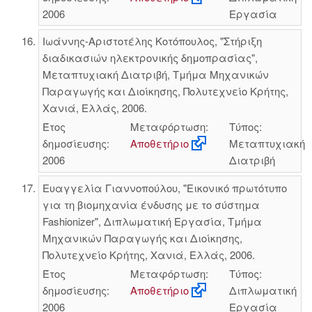
2006
Εργασία
Ιωάννης-Αριστοτέλης Κοτόπουλος, "Στήριξη
διαδικασιών ηλεκτρονικής δημοπρασίας",
Μεταπτυχιακή Διατριβή, Τμήμα Μηχανικών
Παραγωγής και Διοίκησης, Πολυτεχνείο Κρήτης,
Χανιά, Ελλάς, 2006.
Έτος
Μεταφόρτωση:
Τύπος:
δημοσίευσης:
Αποθετήριο
Μεταπτυχιακή
2006
Διατριβή
Ευαγγελία Γιαννοπούλου, "Εικονικό πρωτότυπο
για τη βιομηχανία ένδυσης με το σύστημα
Fashionizer", Διπλωματική Εργασία, Τμήμα
Μηχανικών Παραγωγής και Διοίκησης,
Πολυτεχνείο Κρήτης, Χανιά, Ελλάς, 2006.
Έτος
Μεταφόρτωση:
Τύπος:
δημοσίευσης:
Αποθετήριο
Διπλωματική
2006
Εργασία