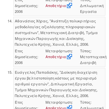
δημοσίευσης:
Αποθετήριο
Διπλωματική
2006
Εργασία
Αθανάσιος Χήρας, "Ανάπτυξη πολυκριτήριας
μεθοδολογίας αξιολόγησης πληροφοριακών
συστημάτων", Μεταπτυχιακή Διατριβή, Τμήμα
Μηχανικών Παραγωγής και Διοίκησης,
Πολυτεχνείο Κρήτης, Χανιά, Ελλάς, 2006.
Έτος
Μεταφόρτωση:
Τύπος:
δημοσίευσης:
Αποθετήριο
Μεταπτυχιακή
2006
Διατριβή
Ευάγγελος Παπαδάκης, "Διοίκηση διαχείριση
έργου βελτιστοποίηση κόστους με περιορισμό
αριθμού εργατών", Διπλωματική Εργασία,
Τμήμα Μηχανικών Παραγωγής και Διοίκησης,
Πολυτεχνείο Κρήτης, Χανιά, Ελλάς, 2006.
Έτος
Μεταφόρτωση:
Τύπος:
δημοσίευσης:
Αποθετήριο
Διπλωματική