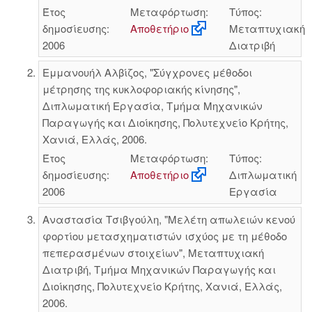
Έτος
Μεταφόρτωση:
Τύπος:
δημοσίευσης:
Αποθετήριο
Μεταπτυχιακή
2006
Διατριβή
Εμμανουήλ Αλβίζος, "Σύγχρονες μέθοδοι
μέτρησης της κυκλοφοριακής κίνησης",
Διπλωματική Εργασία, Τμήμα Μηχανικών
Παραγωγής και Διοίκησης, Πολυτεχνείο Κρήτης,
Χανιά, Ελλάς, 2006.
Έτος
Μεταφόρτωση:
Τύπος:
δημοσίευσης:
Αποθετήριο
Διπλωματική
2006
Εργασία
Αναστασία Τσιβγούλη, "Μελέτη απωλειών κενού
φορτίου μετασχηματιστών ισχύος με τη μέθοδο
πεπερασμένων στοιχείων", Μεταπτυχιακή
Διατριβή, Τμήμα Μηχανικών Παραγωγής και
Διοίκησης, Πολυτεχνείο Κρήτης, Χανιά, Ελλάς,
2006.