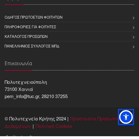
ΟΔΗΓΌΣ ΠΡΩΤΟΕΤΏΝ ΦΟΙΤΗΤΏΝ
ΠΛΗΡΟΦΟΡΊΕΣ ΓΙΑ ΦΟΙΤΗΤΈΣ
ΚΑΤΆΛΟΓΟΣ ΠΡΟΣΏΠΩΝ
ΠΑΝΕΛΛΉΝΙΟΣ ΣΎΛΛΟΓΟΣ ΜΠΔ
Επικοινωνία
Πολυτεχνειούπολη
73100 Χανιά
pem_info@tuc.gr, 28210 37255
© Πολυτεχνείο Κρήτης 2024 |
Προστασία Προσωπικών
Δεδομένων
Πολιτική Cookies