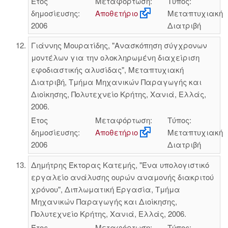
Έτος
Μεταφόρτωση:
Τύπος:
δημοσίευσης:
Αποθετήριο
Μεταπτυχιακή
2006
Διατριβή
Γιάννης Μουρατίδης, "Ανασκόπηση σύγχρονων
μοντέλων για την ολοκληρωμένη διαχείριση
εφοδιαστικής αλυσίδας", Μεταπτυχιακή
Διατριβή, Τμήμα Μηχανικών Παραγωγής και
Διοίκησης, Πολυτεχνείο Κρήτης, Χανιά, Ελλάς,
2006.
Έτος
Μεταφόρτωση:
Τύπος:
δημοσίευσης:
Αποθετήριο
Μεταπτυχιακή
2006
Διατριβή
Δημήτρης Έκτορας Κατεμής, "Ένα υπολογιστικό
εργαλείο ανάλυσης ουρών αναμονής διακριτού
χρόνου", Διπλωματική Εργασία, Τμήμα
Μηχανικών Παραγωγής και Διοίκησης,
Πολυτεχνείο Κρήτης, Χανιά, Ελλάς, 2006.
Έτος
Μεταφόρτωση:
Τύπος: