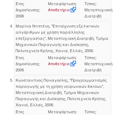
Έτος
Μεταφόρτωση:
Τύπος:
δημοσίευσης:
Αποθετήριο
Μεταπτυχιακή
2006
Διατριβή
Μαρίνα Ντιπτένη, "Επιτάχυνση εξελικτικών
αλγόριθμων με χρήση παράλληλης
επεξεργασίας", Μεταπτυχιακή Διατριβή, Τμήμα
Μηχανικών Παραγωγής και Διοίκησης,
Πολυτεχνείο Κρήτης, Χανιά, Ελλάς, 2006.
Έτος
Μεταφόρτωση:
Τύπος:
δημοσίευσης:
Αποθετήριο
Μεταπτυχιακή
2006
Διατριβή
Κωνσταντίνος Παναγούλης, "Προγραμματισμός
παραγωγής με τη χρήση νευρωνικών δικτύων",
Μεταπτυχιακή Διατριβή, Τμήμα Μηχανικών
Παραγωγής και Διοίκησης, Πολυτεχνείο Κρήτης,
Χανιά, Ελλάς, 2006.
Έτος
Μεταφόρτωση:
Τύπος: