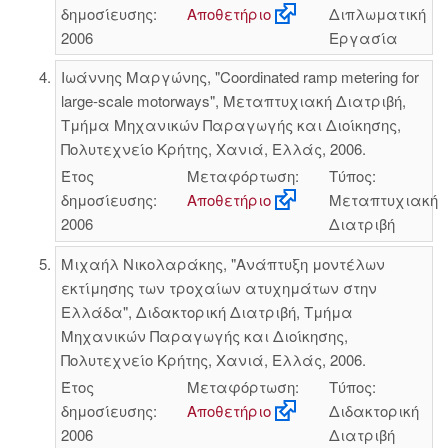
δημοσίευσης:
Αποθετήριο
Διπλωματική
2006
Εργασία
Ιωάννης Μαργώνης, "Coordinated ramp metering for
large-scale motorways", Μεταπτυχιακή Διατριβή,
Τμήμα Μηχανικών Παραγωγής και Διοίκησης,
Πολυτεχνείο Κρήτης, Χανιά, Ελλάς, 2006.
Έτος
Μεταφόρτωση:
Τύπος:
δημοσίευσης:
Αποθετήριο
Μεταπτυχιακή
2006
Διατριβή
Μιχαήλ Νικολαράκης, "Ανάπτυξη μοντέλων
εκτίμησης των τροχαίων ατυχημάτων στην
Ελλάδα", Διδακτορική Διατριβή, Τμήμα
Μηχανικών Παραγωγής και Διοίκησης,
Πολυτεχνείο Κρήτης, Χανιά, Ελλάς, 2006.
Έτος
Μεταφόρτωση:
Τύπος:
δημοσίευσης:
Αποθετήριο
Διδακτορική
2006
Διατριβή