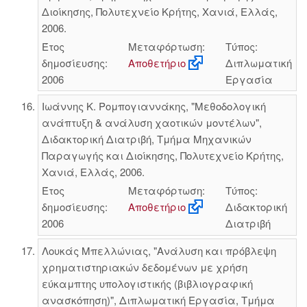
Διοίκησης, Πολυτεχνείο Κρήτης, Χανιά, Ελλάς,
2006.
Έτος
Μεταφόρτωση:
Τύπος:
δημοσίευσης:
Αποθετήριο
Διπλωματική
2006
Εργασία
Ιωάννης Κ. Ρομπογιαννάκης, "Μεθοδολογική
ανάπτυξη & ανάλυση χαοτικών μοντέλων",
Διδακτορική Διατριβή, Τμήμα Μηχανικών
Παραγωγής και Διοίκησης, Πολυτεχνείο Κρήτης,
Χανιά, Ελλάς, 2006.
Έτος
Μεταφόρτωση:
Τύπος:
δημοσίευσης:
Αποθετήριο
Διδακτορική
2006
Διατριβή
Λουκάς Μπελλώνιας, "Ανάλυση και πρόβλεψη
χρηματιστηριακών δεδομένων με χρήση
εύκαμπτης υπολογιστικής (βιβλιογραφική
ανασκόπηση)", Διπλωματική Εργασία, Τμήμα