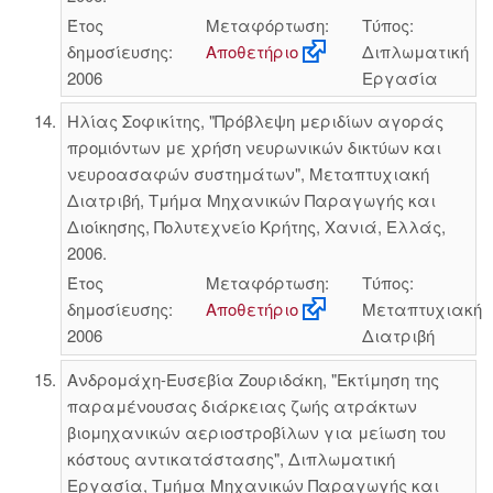
Έτος
Μεταφόρτωση:
Τύπος:
δημοσίευσης:
Αποθετήριο
Διπλωματική
2006
Εργασία
Ηλίας Σοφικίτης, "Πρόβλεψη μεριδίων αγοράς
προµιόντων με χρήση νευρωνικών δικτύων και
νευροασαφών συστημάτων", Μεταπτυχιακή
Διατριβή, Τμήμα Μηχανικών Παραγωγής και
Διοίκησης, Πολυτεχνείο Κρήτης, Χανιά, Ελλάς,
2006.
Έτος
Μεταφόρτωση:
Τύπος:
δημοσίευσης:
Αποθετήριο
Μεταπτυχιακή
2006
Διατριβή
Ανδρομάχη-Ευσεβία Ζουριδάκη, "Εκτίμηση της
παραμένουσας διάρκειας ζωής ατράκτων
βιομηχανικών αεριοστροβίλων για μείωση του
κόστους αντικατάστασης", Διπλωματική
Εργασία, Τμήμα Μηχανικών Παραγωγής και