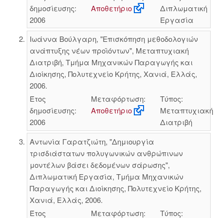
δημοσίευσης:
Αποθετήριο
Διπλωματική
2006
Εργασία
Ιωάννα Βούλγαρη, "Επισκόπηση μεθοδολογιών
ανάπτυξης νέων προϊόντων", Μεταπτυχιακή
Διατριβή, Τμήμα Μηχανικών Παραγωγής και
Διοίκησης, Πολυτεχνείο Κρήτης, Χανιά, Ελλάς,
2006.
Έτος
Μεταφόρτωση:
Τύπος:
δημοσίευσης:
Αποθετήριο
Μεταπτυχιακή
2006
Διατριβή
Αντωνία Γαρατζιώτη, "Δημιουργία
τρισδιάστατων πολυγωνικών ανθρώπινων
μοντέλων βάσει δεδομένων σάρωσης",
Διπλωματική Εργασία, Τμήμα Μηχανικών
Παραγωγής και Διοίκησης, Πολυτεχνείο Κρήτης,
Χανιά, Ελλάς, 2006.
Έτος
Μεταφόρτωση:
Τύπος: