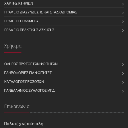
ΧΆΡΤΗΣ ΚΤΗΡΊΩΝ
ΓΡΑΦΕΊΟ ΔΙΑΣΎΝΔΕΣΗΣ ΚΑΙ ΣΤΑΔΙΟΔΡΟΜΊΑΣ
ΓΡΑΦΕΊΟ ERASMUS+
ΓΡΑΦΕΊΟ ΠΡΑΚΤΙΚΉΣ ΆΣΚΗΣΗΣ
Χρήσιμα
ΟΔΗΓΌΣ ΠΡΩΤΟΕΤΏΝ ΦΟΙΤΗΤΏΝ
ΠΛΗΡΟΦΟΡΊΕΣ ΓΙΑ ΦΟΙΤΗΤΈΣ
ΚΑΤΆΛΟΓΟΣ ΠΡΟΣΏΠΩΝ
ΠΑΝΕΛΛΉΝΙΟΣ ΣΎΛΛΟΓΟΣ ΜΠΔ
Επικοινωνία
Πολυτεχνειούπολη