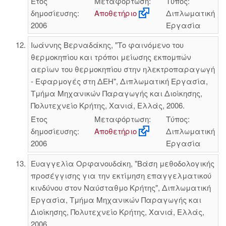
Έτος
Μεταφόρτωση:
Τύπος:
δημοσίευσης:
Αποθετήριο
Διπλωματική
2006
Εργασία
Ιωάννης Βερναδάκης, "Το φαινόμενο του
θερμοκηπίου και τρόποι μείωσης εκπομπών
αερίων του θερμοκηπίου στην ηλεκτροπαραγωγή
- Εφαρμογές στη ΔΕΗ", Διπλωματική Εργασία,
Τμήμα Μηχανικών Παραγωγής και Διοίκησης,
Πολυτεχνείο Κρήτης, Χανιά, Ελλάς, 2006.
Έτος
Μεταφόρτωση:
Τύπος:
δημοσίευσης:
Αποθετήριο
Διπλωματική
2006
Εργασία
Ευαγγελία Ορφανουδάκη, "Βάση μεθοδολογικής
προσέγγισης για την εκτίμηση επαγγελματικού
κινδύνου στον Ναύσταθμο Κρήτης", Διπλωματική
Εργασία, Τμήμα Μηχανικών Παραγωγής και
Διοίκησης, Πολυτεχνείο Κρήτης, Χανιά, Ελλάς,
2006.