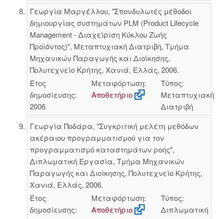
Γεωργία Μαργέλλου, "Σπονδυλωτές μέθοδοι
δημιουργίας συστημάτων PLM (Product Lifecycle
Management - Διαχείριση Κύκλου Ζωής
Προϊόντος)", Μεταπτυχιακή Διατριβή, Τμήμα
Μηχανικών Παραγωγής και Διοίκησης,
Πολυτεχνείο Κρήτης, Χανιά, Ελλάς, 2006.
Έτος
Μεταφόρτωση:
Τύπος:
δημοσίευσης:
Αποθετήριο
Μεταπτυχιακή
2006
Διατριβή
Γεωργία Ποδάρα, "Συγκριτική μελέτη μεθόδων
ακέραιου προγραμματισμού για τον
προγραμματισμό καταστημάτων ροής",
Διπλωματική Εργασία, Τμήμα Μηχανικών
Παραγωγής και Διοίκησης, Πολυτεχνείο Κρήτης,
Χανιά, Ελλάς, 2006.
Έτος
Μεταφόρτωση:
Τύπος:
δημοσίευσης:
Αποθετήριο
Διπλωματική