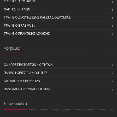
ΟΔΗΓΊΕΣ ΠΡΌΣΒΑΣΗΣ
ΧΆΡΤΗΣ ΚΤΗΡΊΩΝ
ΓΡΑΦΕΊΟ ΔΙΑΣΎΝΔΕΣΗΣ ΚΑΙ ΣΤΑΔΙΟΔΡΟΜΊΑΣ
ΓΡΑΦΕΊΟ ERASMUS+
ΓΡΑΦΕΊΟ ΠΡΑΚΤΙΚΉΣ ΆΣΚΗΣΗΣ
Χρήσιμα
ΟΔΗΓΌΣ ΠΡΩΤΟΕΤΏΝ ΦΟΙΤΗΤΏΝ
ΠΛΗΡΟΦΟΡΊΕΣ ΓΙΑ ΦΟΙΤΗΤΈΣ
ΚΑΤΆΛΟΓΟΣ ΠΡΟΣΏΠΩΝ
ΠΑΝΕΛΛΉΝΙΟΣ ΣΎΛΛΟΓΟΣ ΜΠΔ
Επικοινωνία