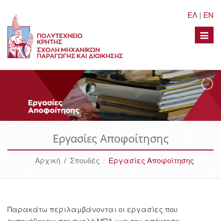
ΕΛ
|
EN
Toggle
naviga
Εργασίες Αποφοίτησης
Αρχική
/
Σπουδές
Εργασίες Αποφοίτησης
Παρακάτω περιλαμβάνονται οι εργασίες που
εκπονήθηκαν στη σχολή ΜΠΔ για την απόκτηση