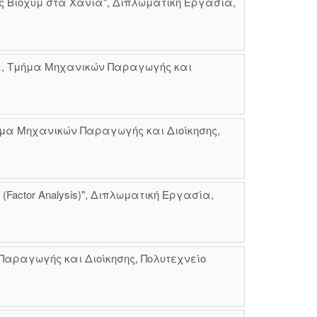
ς Βιοχύμ στα Χανιά", Διπλωματική Εργασία,
α, Τμήμα Μηχανικών Παραγωγής και
μα Μηχανικών Παραγωγής και Διοίκησης,
actor Analysis)", Διπλωματική Εργασία,
Παραγωγής και Διοίκησης, Πολυτεχνείο