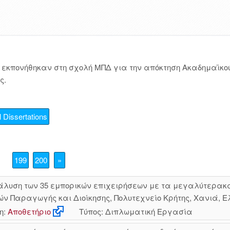
εκπονήθηκαν στη σχολή ΜΠΔ για την απόκτηση Ακαδημαϊκού
ς.
 Dissertations
199
200
»
άλυση των 35 εμπορικών επιχειρήσεων με τα μεγαλύτερακαθ
 Παραγωγής και Διοίκησης, Πολυτεχνείο Κρήτης, Χανιά, Ελ
η:
Αποθετήριο
Τύπος: Διπλωματική Εργασία