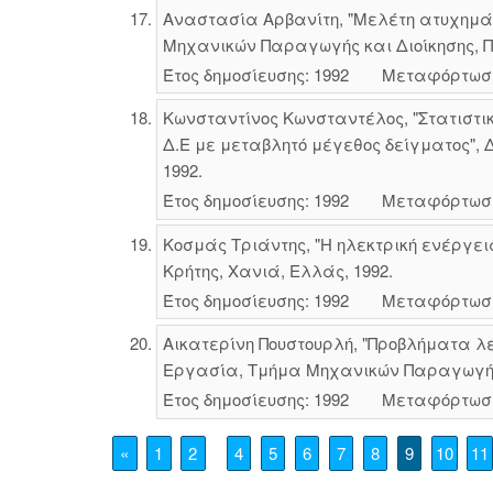
Αναστασία Αρβανίτη, "Μελέτη ατυχημά
Μηχανικών Παραγωγής και Διοίκησης, Πο
Έτος δημοσίευσης: 1992
Μεταφόρτωσ
Κωνσταντίνος Κωνσταντέλος, "Στατιστι
Δ.Ε με μεταβλητό μέγεθος δείγματος",
1992.
Έτος δημοσίευσης: 1992
Μεταφόρτωσ
Κοσμάς Τριάντης, "Η ηλεκτρική ενέργε
Κρήτης, Χανιά, Ελλάς, 1992.
Έτος δημοσίευσης: 1992
Μεταφόρτωσ
Αικατερίνη Πουστουρλή, "Προβλήματα λ
Εργασία, Τμήμα Μηχανικών Παραγωγής κ
Έτος δημοσίευσης: 1992
Μεταφόρτωσ
«
1
2
4
5
6
7
8
9
10
11