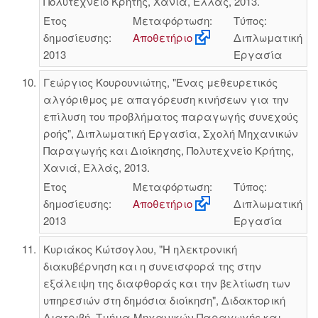
Πολυτεχνείο Κρήτης, Χανιά, Ελλάς, 2013.
Έτος
Μεταφόρτωση:
Τύπος:
δημοσίευσης:
Αποθετήριο
Διπλωματική
2013
Εργασία
Γεώργιος Κουρουνιώτης, "Ένας μεθευρετικός
αλγόριθμος με απαγόρευση κινήσεων για την
επίλυση του προβλήματος παραγωγής συνεχούς
ροής", Διπλωματική Εργασία, Σχολή Μηχανικών
Παραγωγής και Διοίκησης, Πολυτεχνείο Κρήτης,
Χανιά, Ελλάς, 2013.
Έτος
Μεταφόρτωση:
Τύπος:
δημοσίευσης:
Αποθετήριο
Διπλωματική
2013
Εργασία
Κυριάκος Κώτσογλου, "Η ηλεκτρονική
διακυβέρνηση και η συνεισφορά της στην
εξάλειψη της διαφθοράς και την βελτίωση των
υπηρεσιών στη δημόσια διοίκηση", Διδακτορική
Διατριβή, Τμήμα Μηχανικών Παραγωγής και