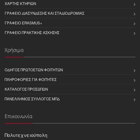
ΧΆΡΤΗΣ ΚΤΗΡΊΩΝ
ΓΡΑΦΕΊΟ ΔΙΑΣΎΝΔΕΣΗΣ ΚΑΙ ΣΤΑΔΙΟΔΡΟΜΊΑΣ
ΓΡΑΦΕΊΟ ERASMUS+
ΓΡΑΦΕΊΟ ΠΡΑΚΤΙΚΉΣ ΆΣΚΗΣΗΣ
Χρήσιμα
ΟΔΗΓΌΣ ΠΡΩΤΟΕΤΏΝ ΦΟΙΤΗΤΏΝ
ΠΛΗΡΟΦΟΡΊΕΣ ΓΙΑ ΦΟΙΤΗΤΈΣ
ΚΑΤΆΛΟΓΟΣ ΠΡΟΣΏΠΩΝ
ΠΑΝΕΛΛΉΝΙΟΣ ΣΎΛΛΟΓΟΣ ΜΠΔ
Επικοινωνία
Πολυτεχνειούπολη