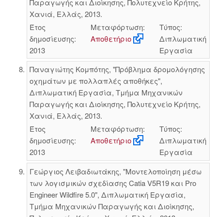
Παραγωγής και Διοίκησης, Πολυτεχνείο Κρήτης,
Χανιά, Ελλάς, 2013.
Έτος
Μεταφόρτωση:
Τύπος:
δημοσίευσης:
Αποθετήριο
Διπλωματική
2013
Εργασία
Παναγιώτης Κομπότης, "Πρόβλημα δρομολόγησης
οχημάτων με πολλαπλές αποθήκες",
Διπλωματική Εργασία, Τμήμα Μηχανικών
Παραγωγής και Διοίκησης, Πολυτεχνείο Κρήτης,
Χανιά, Ελλάς, 2013.
Έτος
Μεταφόρτωση:
Τύπος:
δημοσίευσης:
Αποθετήριο
Διπλωματική
2013
Εργασία
Γεώργιος Λειβαδιωτάκης, "Μοντελοποίηση μέσω
των λογισμικών σχεδίασης Catia V5R19 και Pro
Engineer Wildfire 5.0", Διπλωματική Εργασία,
Τμήμα Μηχανικών Παραγωγής και Διοίκησης,