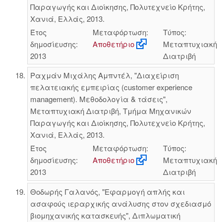
Παραγωγής και Διοίκησης, Πολυτεχνείο Κρήτης,
Χανιά, Ελλάς, 2013.
Έτος
Μεταφόρτωση:
Τύπος:
δημοσίευσης:
Αποθετήριο
Μεταπτυχιακή
2013
Διατριβή
Ραχμάν Μιχάλης Αμπντέλ, "Διαχείριση
πελατειακής εμπειρίας (customer experience
management). Μεθοδολογία & τάσεις",
Μεταπτυχιακή Διατριβή, Τμήμα Μηχανικών
Παραγωγής και Διοίκησης, Πολυτεχνείο Κρήτης,
Χανιά, Ελλάς, 2013.
Έτος
Μεταφόρτωση:
Τύπος:
δημοσίευσης:
Αποθετήριο
Μεταπτυχιακή
2013
Διατριβή
Θοδωρής Γαλανός, "Εφαρμογή απλής και
ασαφούς ιεραρχικής ανάλυσης στον σχεδιασμό
βιομηχανικής κατασκευής", Διπλωματική