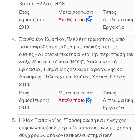
Χανιά, Ελλάς, 2013.
Έτος
Μεταφόρτωση:
Τύπος:
δημοσίευσης:
Αποθετήριο
Διπλωματική
2013
Εργασία
Ξανθούλα Κωστίκα, "Μελέτη τρωτότητας από
μακροπρόθεσμη έκθεση σε τοξικές αέριες
ουσίες και ανσλυτικότερα για την περίπτωση του
διοξειδίου του αζώτου (ΝΟ2)", Διπλωματική
Εργασία, Τμήμα Μηχανικών Παραγωγής και
Διοίκησης, Πολυτεχνείο Κρήτης, Χανιά, Ελλάς,
2013.
Έτος
Μεταφόρτωση:
Τύπος:
δημοσίευσης:
Αποθετήριο
Διπλωματική
2013
Εργασία
Ηλίας Παπαλάϊος, "Προσομοίωση και έλεγχος
ευφυών πιεζοηλεκτρικών κατασκευών με χρήση
σύγχρονων υπολογιστικών συστημάτων",