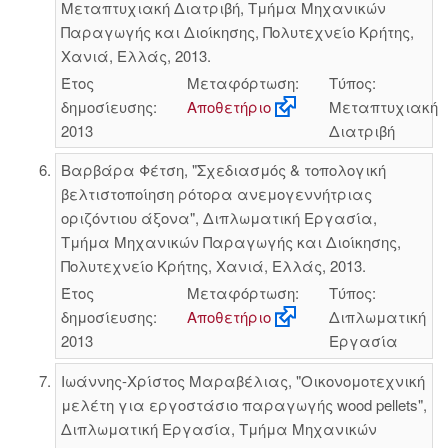
Μεταπτυχιακή Διατριβή, Τμήμα Μηχανικών
Παραγωγής και Διοίκησης, Πολυτεχνείο Κρήτης,
Χανιά, Ελλάς, 2013.
Έτος
Μεταφόρτωση:
Τύπος:
δημοσίευσης:
Αποθετήριο
Μεταπτυχιακή
2013
Διατριβή
Βαρβάρα Φέτση, "Σχεδιασμός & τοπολογική
βελτιστοποίηση ρότορα ανεμογεννήτριας
οριζόντιου άξονα", Διπλωματική Εργασία,
Τμήμα Μηχανικών Παραγωγής και Διοίκησης,
Πολυτεχνείο Κρήτης, Χανιά, Ελλάς, 2013.
Έτος
Μεταφόρτωση:
Τύπος:
δημοσίευσης:
Αποθετήριο
Διπλωματική
2013
Εργασία
Ιωάννης-Χρίστος Μαραβέλιας, "Οικονομοτεχνική
μελέτη για εργοστάσιο παραγωγής wood pellets",
Διπλωματική Εργασία, Τμήμα Μηχανικών