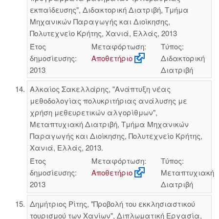
εκπαίδευσης", Διδακτορική Διατριβή, Τμήμα
Μηχανικών Παραγωγής και Διοίκησης,
Πολυτεχνείο Κρήτης, Χανιά, Ελλάς, 2013
Έτος
Μεταφόρτωση:
Τύπος:
δημοσίευσης:
Αποθετήριο
Διδακτορική
2013
Διατριβή
Αλκαίος Σακελλάρης, "Ανάπτυξη νέας
μεθοδολογίας πολυκριτήριας ανάλυσης με
χρήση μεθευρετικών αλγορίθμων",
Μεταπτυχιακή Διατριβή, Τμήμα Μηχανικών
Παραγωγής και Διοίκησης, Πολυτεχνείο Κρήτης,
Χανιά, Ελλάς, 2013.
Έτος
Μεταφόρτωση:
Τύπος:
δημοσίευσης:
Αποθετήριο
Μεταπτυχιακή
2013
Διατριβή
Δημήτριος Ρίτης, "Προβολή του εκκλησιαστικού
τουρισμού των Χανίων", Διπλωματική Εργασία,