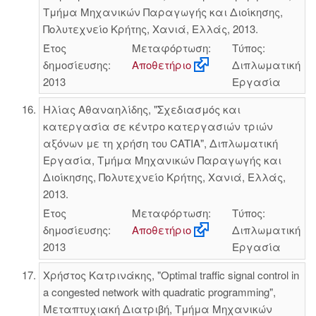
Τμήμα Μηχανικών Παραγωγής και Διοίκησης,
Πολυτεχνείο Κρήτης, Χανιά, Ελλάς, 2013.
Έτος
Μεταφόρτωση:
Τύπος:
δημοσίευσης:
Αποθετήριο
Διπλωματική
2013
Εργασία
Ηλίας Αθαναηλίδης, "Σχεδιασμός και
κατεργασία σε κέντρο κατεργασιών τριών
αξόνων με τη χρήση του CATIA", Διπλωματική
Εργασία, Τμήμα Μηχανικών Παραγωγής και
Διοίκησης, Πολυτεχνείο Κρήτης, Χανιά, Ελλάς,
2013.
Έτος
Μεταφόρτωση:
Τύπος:
δημοσίευσης:
Αποθετήριο
Διπλωματική
2013
Εργασία
Χρήστος Κατρινάκης, "Optimal traffic signal control in
a congested network with quadratic programming",
Μεταπτυχιακή Διατριβή, Τμήμα Μηχανικών