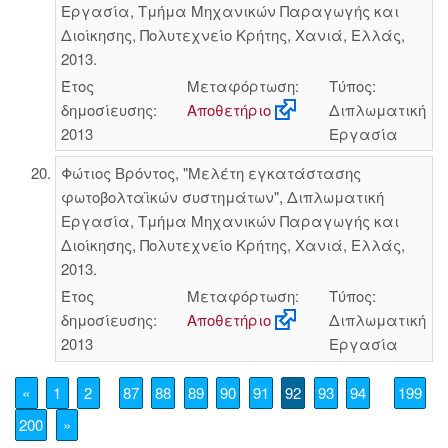
Εργασία, Τμήμα Μηχανικών Παραγωγής και
Διοίκησης, Πολυτεχνείο Κρήτης, Χανιά, Ελλάς,
2013.
Έτος
Μεταφόρτωση:
Τύπος:
δημοσίευσης:
Αποθετήριο
Διπλωματική
2013
Εργασία
Φώτιος Βρόντος, "Μελέτη εγκατάστασης
φωτοβολταϊκών συστημάτων", Διπλωματική
Εργασία, Τμήμα Μηχανικών Παραγωγής και
Διοίκησης, Πολυτεχνείο Κρήτης, Χανιά, Ελλάς,
2013.
Έτος
Μεταφόρτωση:
Τύπος:
δημοσίευσης:
Αποθετήριο
Διπλωματική
2013
Εργασία
«
1
2
87
88
89
90
91
92
93
94
199
200
»