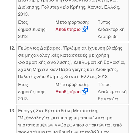
Διοίκησης, Πολυτεχνείο Κρήτης, Χανιά, Ελλάς,
2013.
Έτος
Μεταφόρτωση:
Τύπος:
δημοσίευσης:
Αποθετήριο
Διδακτορική
2013
Διατριβή
Γεώργιος Δάβαρης, "Πρώιμη ανίχνευση βλάβης
σε μηχανολογικές κατασκευές με χρήση
φασματικής ανάλυσης", Διπλωματική Εργασία,
Σχολή Μηχανικών Παραγωγής και Διοίκησης,
Πολυτεχνείο Κρήτης, Χανιά, Ελλάς, 2013
Έτος
Μεταφόρτωση:
Τύπος:
δημοσίευσης:
Αποθετήριο
Διπλωματική
2013
Εργασία
Ευαγγελία Κρασαδάκη-Μητσοτάκη,
"Μεθοδολογία εκτίμησης μη τυπικών και μη
πιστοποιημένων γνώσεων που αποκτώνται από
προγράμματα μαθημάτων τριτοβάθμιας