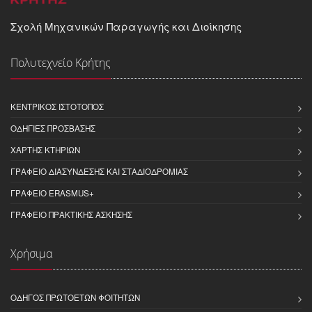
Σχολή Μηχανικών Παραγωγής και Διοίκησης
Πολυτεχνείο Κρήτης
ΚΕΝΤΡΙΚΌΣ ΙΣΤΌΤΟΠΟΣ
ΟΔΗΓΊΕΣ ΠΡΌΣΒΑΣΗΣ
ΧΆΡΤΗΣ ΚΤΗΡΊΩΝ
ΓΡΑΦΕΊΟ ΔΙΑΣΎΝΔΕΣΗΣ ΚΑΙ ΣΤΑΔΙΟΔΡΟΜΊΑΣ
ΓΡΑΦΕΊΟ ERASMUS+
ΓΡΑΦΕΊΟ ΠΡΑΚΤΙΚΉΣ ΆΣΚΗΣΗΣ
Χρήσιμα
ΟΔΗΓΌΣ ΠΡΩΤΟΕΤΏΝ ΦΟΙΤΗΤΏΝ