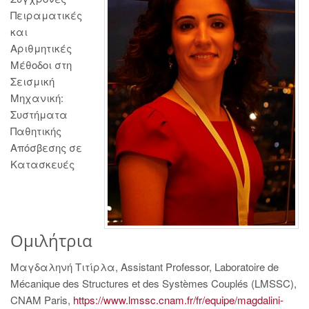
Πειραματικές
και
Αριθμητικές
Μέθοδοι στη
Σεισμική
Μηχανική:
Συστήματα
Παθητικής
Απόσβεσης σε
Κατασκευές
Ομιλήτρια
Μαγδαληνή Τιτίρλα, Assistant Professor, Laboratoire de
Mécanique des Structures et des Systèmes Couplés (LMSSC),
CNAM Paris,
https://www.lmssc.cnam.fr/fr/equipe/magdalini-