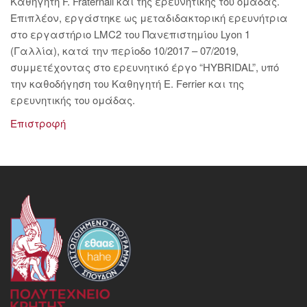
Καθηγητή F. Fraternali και της ερευνητικής του ομάδας.
Επιπλέον, εργάστηκε ως μεταδιδακτορική ερευνήτρια
στο εργαστήριο LMC2 του Πανεπιστημίου Lyon 1
(Γαλλία), κατά την περίοδο 10/2017 – 07/2019,
συμμετέχοντας στο ερευνητικό έργο “HYBRIDAL”, υπό
την καθοδήγηση του Καθηγητή E. Ferrier και της
ερευνητικής του ομάδας.
Επιστροφή