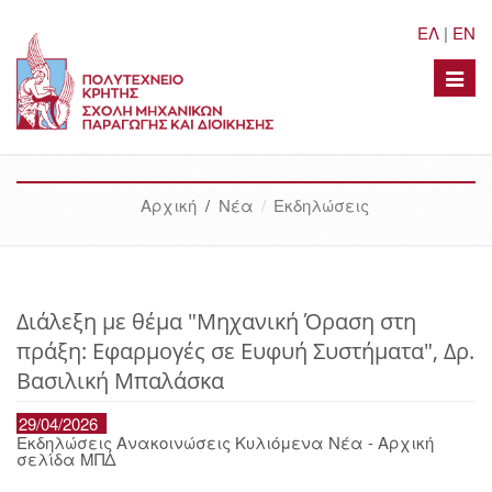
ΕΛ
|
EN
Toggle
naviga
Αρχική
/
Νέα
Εκδηλώσεις
Διάλεξη με θέμα "Μηχανική Όραση στη
πράξη: Εφαρμογές σε Ευφυή Συστήματα", Δρ.
Βασιλική Μπαλάσκα
29/04/2026
Εκδηλώσεις Ανακοινώσεις Κυλιόμενα Νέα - Αρχική
σελίδα ΜΠΔ