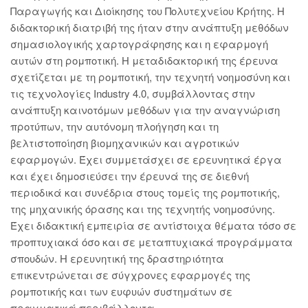
Παραγωγής και Διοίκησης του Πολυτεχνείου Κρήτης. Η
διδακτορική διατριβή της ήταν στην ανάπτυξη μεθόδων
σημασιολογικής χαρτογράφησης και η εφαρμογή
αυτών στη ρομποτική. Η μεταδιδακτορική της έρευνα
σχετίζεται με τη ρομποτική, την τεχνητή νοημοσύνη και
τις τεχνολογίες Industry 4.0, συμβάλλοντας στην
ανάπτυξη καινοτόμων μεθόδων για την αναγνώριση
προτύπων, την αυτόνομη πλοήγηση και τη
βελτιστοποίηση βιομηχανικών και αγροτικών
εφαρμογών. Έχει συμμετάσχει σε ερευνητικά έργα
και έχει δημοσιεύσει την έρευνά της σε διεθνή
περιοδικά και συνέδρια στους τομείς της ρομποτικής,
της μηχανικής όρασης και της τεχνητής νοημοσύνης.
Έχει διδακτική εμπειρία σε αντίστοιχα θέματα τόσο σε
προπτυχιακά όσο και σε μεταπτυχιακά προγράμματα
σπουδών. Η ερευνητική της δραστηριότητα
επικεντρώνεται σε σύγχρονες εφαρμογές της
ρομποτικής και των ευφυών συστημάτων σε
πραγματικά περιβάλλοντα.