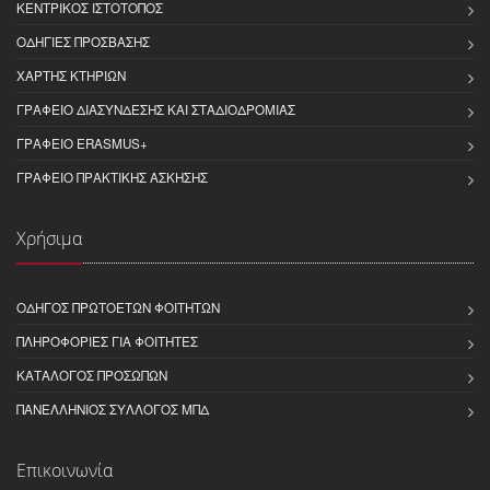
ΚΕΝΤΡΙΚΌΣ ΙΣΤΌΤΟΠΟΣ
ΟΔΗΓΊΕΣ ΠΡΌΣΒΑΣΗΣ
ΧΆΡΤΗΣ ΚΤΗΡΊΩΝ
ΓΡΑΦΕΊΟ ΔΙΑΣΎΝΔΕΣΗΣ ΚΑΙ ΣΤΑΔΙΟΔΡΟΜΊΑΣ
ΓΡΑΦΕΊΟ ERASMUS+
ΓΡΑΦΕΊΟ ΠΡΑΚΤΙΚΉΣ ΆΣΚΗΣΗΣ
Χρήσιμα
ΟΔΗΓΌΣ ΠΡΩΤΟΕΤΏΝ ΦΟΙΤΗΤΏΝ
ΠΛΗΡΟΦΟΡΊΕΣ ΓΙΑ ΦΟΙΤΗΤΈΣ
ΚΑΤΆΛΟΓΟΣ ΠΡΟΣΏΠΩΝ
ΠΑΝΕΛΛΉΝΙΟΣ ΣΎΛΛΟΓΟΣ ΜΠΔ
Επικοινωνία