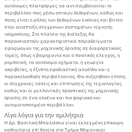
αυτόνομες πλατφόρμες να αντιλαμβάνονται το
περιβάλλον τους μέσω οπτικών δεδομένων, καθώς και
ποιος είναι ο ρόλος των δεδομένων εικόνας και βίντεο
στην ανάπτυξη σύγχρονων συστημάτων τεχνητής
νοημοσύνης. Στο πλαίσιο της διάλεξης θα
παρουσιαστούν χαρακτηριστικά παραδείγματα
εφαρμογών της μηχανικής όρασης σε διαφορετικούς
τομείς, όπως η βιομηχανία και ο ποιοτικός έλεγχος, η
ρομποτική, τα αυτόνομα οχήματα, η γεωργία
ακριβείας, η έξυπνη εφοδιαστική αλυσίδα και η
παρακολούθηση περιβάλλοντος. Θα συζητηθούν επίσης
οι σύγχρονες τάσεις και επιπτώσεις της τεχνολογίας
καθώς και οι μελλοντικές προοπτικές της μηχανικής
όρασης σε ένα ολοένα και πιο ψηφιακό και
αυτοματοποιημένο περιβάλλον.
Λίγα λόγια για την ομιλήτρια
Η Δρ. Βασιλική Μπαλάσκα είναι εκλεγμένη επίκουρη
καθηγήτρια επί θητεία στο Τμήμα Μηχανικών