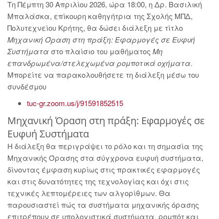
Τη Πέμπτη 30 Απριλίου 2026, ώρα 18:00, η Δρ. Βασιλική
Μπαλάσκα, επίκουρη καθηγήτρια της Σχολής ΜΠΔ,
Πολυτεχνείου Κρήτης, θα δώσει διάλεξη με τίτλο
Μηχανική Όραση στη πράξη: Εφαρμογές σε Ευφυή
Συστήματα
στο πλαίσιο του μαθήματος
Μη
επανδρωμένα/στελεχωμένα ρομποτικά οχήματα
.
Μπορείτε να παρακολουθήσετε τη διάλεξη μέσω του
συνδέσμου
tuc-gr.zoom.us/j/91591852515
Μηχανική Όραση στη πράξη: Εφαρμογές σε
Ευφυή Συστήματα
Η διάλεξη θα περιγράψει το ρόλο και τη σημασία της
Μηχανικής Όρασης στα σύγχρονα ευφυή συστήματα,
δίνοντας έμφαση κυρίως στις πρακτικές εφαρμογές
και στις δυνατότητες της τεχνολογίας και όχι στις
τεχνικές λεπτομέρειες των αλγορίθμων. Θα
παρουσιαστεί πώς τα συστήματα μηχανικής όρασης
επιτρέπουν σε υπολογιστικά συστήματα, ρομπότ και