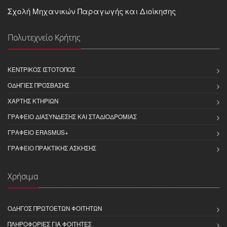
Σχολή Μηχανικών Παραγωγής και Διοίκησης
Πολυτεχνείο Κρήτης
ΚΕΝΤΡΙΚΌΣ ΙΣΤΌΤΟΠΟΣ
ΟΔΗΓΊΕΣ ΠΡΌΣΒΑΣΗΣ
ΧΆΡΤΗΣ ΚΤΗΡΊΩΝ
ΓΡΑΦΕΊΟ ΔΙΑΣΎΝΔΕΣΗΣ ΚΑΙ ΣΤΑΔΙΟΔΡΟΜΊΑΣ
ΓΡΑΦΕΊΟ ERASMUS+
ΓΡΑΦΕΊΟ ΠΡΑΚΤΙΚΉΣ ΆΣΚΗΣΗΣ
Χρήσιμα
ΟΔΗΓΌΣ ΠΡΩΤΟΕΤΏΝ ΦΟΙΤΗΤΏΝ
ΠΛΗΡΟΦΟΡΊΕΣ ΓΙΑ ΦΟΙΤΗΤΈΣ