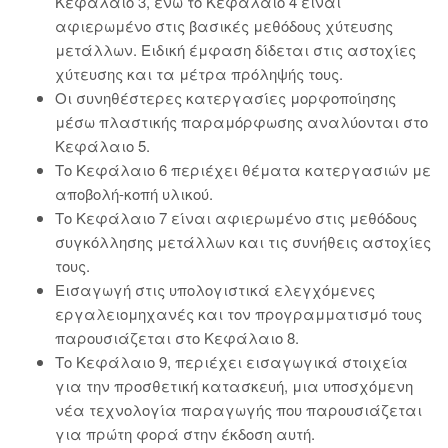
Kεφάλαιο 3, ενώ το Kεφάλαιο 4 είναι
αφιερωμένο στις βασικές μεθόδους χύτευσης
μετάλλων. Ειδική έμφαση δίδεται στις αστοχίες
χύτευσης και τα μέτρα πρόληψής τους.
Οι συνηθέστερες κατεργασίες μορφοποίησης
μέσω πλαστικής παραμόρφωσης αναλύονται στο
Kεφάλαιο 5.
Το Kεφάλαιο 6 περιέχει θέματα κατεργασιών με
αποβολή-κοπή υλικού.
Το Kεφάλαιο 7 είναι αφιερωμένο στις μεθόδους
συγκόλλησης μετάλλων και τις συνήθεις αστοχίες
τους.
Εισαγωγή στις υπολογιστικά ελεγχόμενες
εργαλειομηχανές και τον προγραμματισμό τους
παρουσιάζεται στο Kεφάλαιο 8.
Το Κεφάλαιο 9, περιέχει εισαγωγικά στοιχεία
για την προσθετική κατασκευή, μια υποσχόμενη
νέα τεχνολογία παραγωγής που παρουσιάζεται
για πρώτη φορά στην έκδοση αυτή.