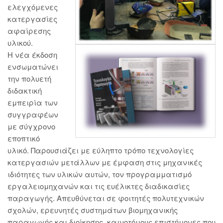
ελεγχόμενες
κατεργασίες
αφαίρεσης
υλικού.
Η νέα έκδοση
ενσωματώνει
την πολυετή
διδακτική
εμπειρία των
συγγραφέων
με σύγχρονο
εποπτικό
υλικό. Παρουσιάζει με εύληπτο τρόπο τεχνολογίες
κατεργασιών μετάλλων με έμφαση στις μηχανικές
ιδιότητες των υλικών αυτών, τον προγραμματισμό
εργαλειομηχανών και τις ευέλικτες διαδικασίες
παραγωγής. Απευθύνεται σε φοιτητές πολυτεχνικών
σχολών, ερευνητές συστημάτων βιομηχανικής
παραγωγής και διοίκησης, καινοτόμους επιστήμονες που