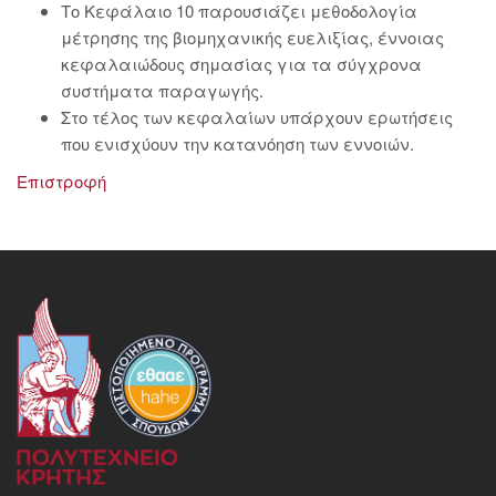
Το Κεφάλαιο 10 παρουσιάζει μεθοδολογία
μέτρησης της βιομηχανικής ευελιξίας, έννοιας
κεφαλαιώδους σημασίας για τα σύγχρονα
συστήματα παραγωγής.
Στο τέλος των κεφαλαίων υπάρχουν ερωτήσεις
που ενισχύουν την κατανόηση των εννοιών.
Επιστροφή