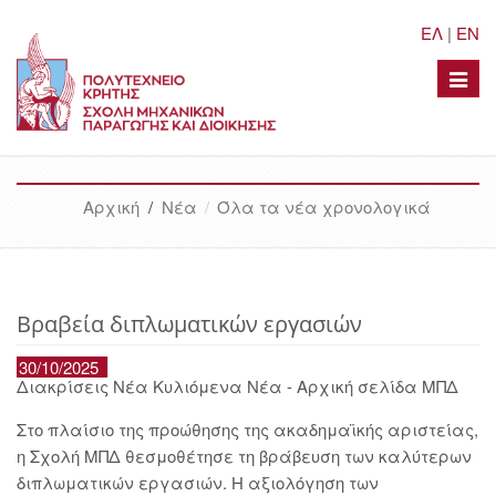
ΕΛ
|
EN
Toggle
naviga
Αρχική
/
Νέα
Όλα τα νέα χρονολογικά
Βραβεία διπλωματικών εργασιών
30/10/2025
Διακρίσεις Νέα Κυλιόμενα Νέα - Αρχική σελίδα ΜΠΔ
Στο πλαίσιο της προώθησης της ακαδημαϊκής αριστείας,
η Σχολή ΜΠΔ θεσμοθέτησε τη βράβευση των καλύτερων
διπλωματικών εργασιών. Η αξιολόγηση των