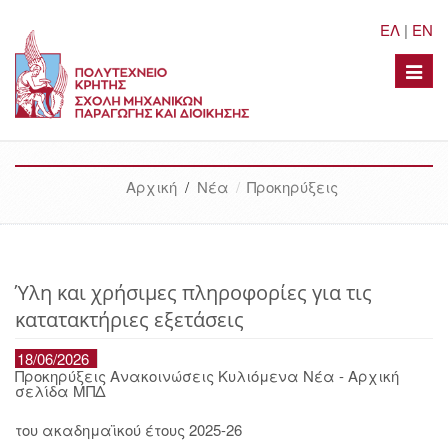
ΕΛ
|
EN
Toggle
naviga
Αρχική
/
Νέα
Προκηρύξεις
Ύλη και χρήσιμες πληροφορίες για τις
κατατακτήριες εξετάσεις
18/06/2026
Προκηρύξεις Ανακοινώσεις Κυλιόμενα Νέα - Αρχική
σελίδα ΜΠΔ
του ακαδημαϊκού έτους 2025-26