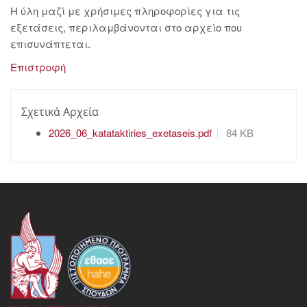
Η ύλη μαζί με χρήσιμες πληροφορίες για τις
εξετάσεις, περιλαμβάνονται στο αρχείο που
επισυνάπτεται.
Επιστροφή
Σχετικά Αρχεία
2026_06_katataktiries_exetaseis.pdf
84 KB