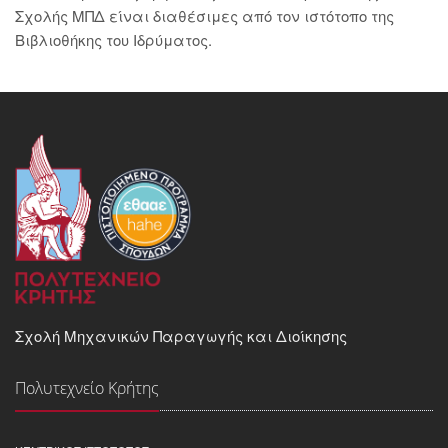
Σχολής ΜΠΔ είναι διαθέσιμες από τον ιστότοπο της
Βιβλιοθήκης του Ιδρύματος.
Σχολή Μηχανικών Παραγωγής και Διοίκησης
Πολυτεχνείο Κρήτης