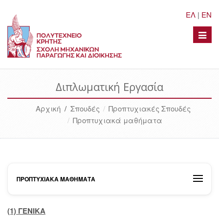
ΕΛ
|
EN
Toggle
naviga
Διπλωματική Εργασία
Αρχική
/
Σπουδές
Προπτυχιακές Σπουδές
Προπτυχιακά μαθήματα
ΠΡΟΠΤΥΧΙΑΚΆ ΜΑΘΉΜΑΤΑ
(1) ΓΕΝΙΚΑ