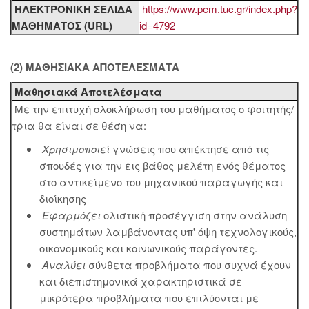
ΗΛΕΚΤΡΟΝΙΚΗ ΣΕΛΙΔΑ
https://www.pem.tuc.gr/index.php?
ΜΑΘΗΜΑΤΟΣ (URL)
id=4792
(2) ΜΑΘΗΣΙΑΚΑ ΑΠΟΤΕΛΕΣΜΑΤΑ
Μαθησιακά Αποτελέσματα
Με την επιτυχή ολοκλήρωση του μαθήματος ο φοιτητής/
τρια θα είναι σε θέση να:
Χρησιμοποιεί
γνώσεις που απέκτησε από τις
σπουδές για την εις βάθος μελέτη ενός θέματος
στο αντικείμενο του μηχανικού παραγωγής και
διοίκησης
Εφαρμόζει
ολιστική προσέγγιση στην ανάλυση
συστημάτων λαμβάνοντας υπ' όψη τεχνολογικούς,
οικονομικούς και κοινωνικούς παράγοντες.
Αναλύει
σύνθετα προβλήματα που συχνά έχουν
και διεπιστημονικά χαρακτηριστικά σε
μικρότερα προβλήματα που επιλύονται με