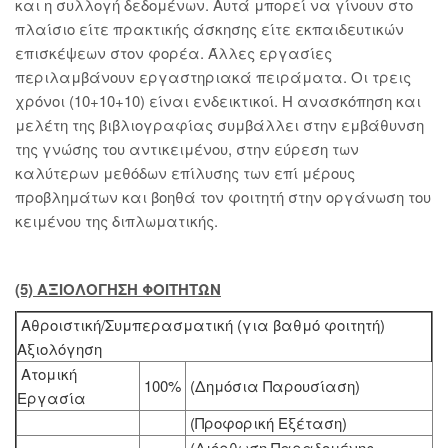
και η συλλογή δεδομένων. Αυτά μπορεί να γίνουν στο
πλαίσιο είτε πρακτικής άσκησης είτε εκπαιδευτικών
επισκέψεων στον φορέα. Άλλες εργασίες
περιλαμβάνουν εργαστηριακά πειράματα. Οι τρεις
χρόνοι (10+10+10) είναι ενδεικτικοί. Η ανασκόπηση και
μελέτη της βιβλιογραφίας συμβάλλει στην εμβάθυνση
της γνώσης του αντικειμένου, στην εύρεση των
καλύτερων μεθόδων επίλυσης των επί μέρους
προβλημάτων και βοηθά τον φοιτητή στην οργάνωση του
κειμένου της διπλωματικής.
(5) ΑΞΙΟΛΟΓΗΣΗ ΦΟΙΤΗΤΩΝ
Αθροιστική/Συμπερασματική (για βαθμό φοιτητή)
Αξιολόγηση
Ατομική
100%
(Δημόσια Παρουσίαση)
Εργασία
(Προφορική Εξέταση)
(Διόρθωση Παραδομένης