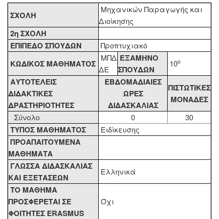
Μηχανικών Παραγωγής και
ΣΧΟΛΗ
Διοίκησης
2η ΣΧΟΛΗ
ΕΠΙΠΕΔΟ ΣΠΟΥΔΩΝ
Προπτυχιακό
ΜΠΔ
ΕΞΑΜΗΝΟ
ο
ΚΩΔΙΚΟΣ ΜΑΘΗΜΑΤΟΣ
10
ΔΕ
ΣΠΟΥΔΩΝ
ΑΥΤΟΤΕΛΕΙΣ
ΕΒΔΟΜΑΔΙΑΙΕΣ
ΠΙΣΤΩΤΙΚΕΣ
ΔΙΔΑΚΤΙΚΕΣ
ΩΡΕΣ
ΜΟΝΑΔΕΣ
ΔΡΑΣΤΗΡΙΟΤΗΤΕΣ
ΔΙΔΑΣΚΑΛΙΑΣ
Σύνολο
0
30
ΤΥΠΟΣ ΜΑΘΗΜΑΤΟΣ
Ειδίκευσης
ΠΡΟΑΠΑΙΤΟΥΜΕΝΑ
ΜΑΘΗΜΑΤΑ
ΓΛΩΣΣΑ ΔΙΔΑΣΚΑΛΙΑΣ
Ελληνικά
KAI ΕΞΕΤΑΣΕΩΝ
ΤΟ ΜΑΘΗΜΑ
ΠΡΟΣΦΕΡΕΤΑΙ ΣΕ
Όχι
ΦΟΙΤΗΤΕΣ ERASMUS