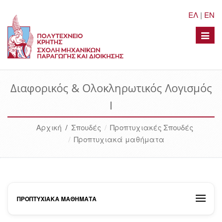
ΕΛ
|
EN
Toggle
naviga
Διαφορικός & Ολοκληρωτικός Λογισμός
Ι
Αρχική
/
Σπουδές
Προπτυχιακές Σπουδές
Προπτυχιακά μαθήματα
ΠΡΟΠΤΥΧΙΑΚΆ ΜΑΘΉΜΑΤΑ