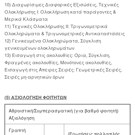
10) Διαχωρίσιμες Διαφορικές Εξισώσεις, Τεχνικές
Ολοκλήρωσης Ι: Ολοκλήρωση κατά παράγοντες &
Μερικά Κλάσματα
11) Τεχνικές Ολοκλήρωσης ΙΙ: Τριγωνομετρικά
Ολοκληρώματα & Τριγωνομετρικές Αντικαταστάσεις
12) Γενικευμένα Ολοκληρώματα, Σύγκλιση
γενικευμένων ολοκληρωμάτων
13) Εισαγωγή στις ακολουθίες: Όρια, Σύγκλιση,
Φραγμένες ακολουθίες, Μονότονες ακολουθίες,
Εισαγωγή στις Άπειρες Σειρές: Γεωμετρικές Σειρές,
Σειρές μη-αρνητικών όρων
(5) ΑΞΙΟΛΟΓΗΣΗ ΦΟΙΤΗΤΩΝ
Αθροιστική/Συμπερασματική (για βαθμό φοιτητή)
Αξιολόγηση
Γραπτή
(Ερωτήσεις πολλαπλής