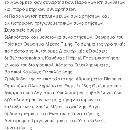
τριγωνομετρικών συναρτήσεων, Παραγώγιση σύνθετων
και παραμετρικών συναρτήσεων
4) Παραγώγιση πεπλεγμένων συναρτήσεων και
αντίστροφων τριγωνομετρικών συναρτήσεων,
Συναφείς ρυθμοί
5)Ακρότατα και μονοτονία συναρτήσεων, Θεώρημα του
Rolle και Θεώρημα Μέσης Τιμής, Το σχήμα της γραφικής
παράστασης, Αυτόνομες Διαφορικές εξισώσεις
6) Βελτιστοποίηση, Κανόνας l’Hôpital, Γραμμικοποίηση, Η
έννοια του διαφορικού, Αόριστα Ολοκληρώματα,
Βασικοί Κανόνες Ολοκλήρωσης
7) Μέθοδος της αντικατάστασης, Αθροίσματα Riemann,
Ορισμένα Ολοκληρώματα, Θεμελιώδες Θεώρημα του
Απειροστικού Λογισμού, Υπολογισμός εμβαδών χωρίων
8)Υπολογισμός όγκων με χρήση διατομών και
κυλινδρικών φλοιών, Μήκος καμπύλης, Έργο
9) Λογαριθμικές και Εκθετικές Συναρτήσεις,
Ανίστροφες Τριγωνομετρικές και Υπερβολικές
Συναρτήσεις