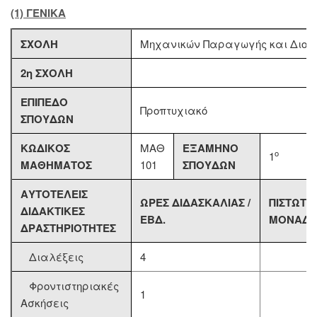
(1) ΓΕΝΙΚΑ
ΣΧΟΛΗ
Μηχανικών Παραγωγής και Διοίκ
2η ΣΧΟΛΗ
ΕΠΙΠΕΔΟ
Προπτυχιακό
ΣΠΟΥΔΩΝ
ΚΩΔΙΚΟΣ
ΜΑΘ
ΕΞΑΜΗΝΟ
ο
1
ΜΑΘΗΜΑΤΟΣ
101
ΣΠΟΥΔΩΝ
ΑΥΤΟΤΕΛΕΙΣ
ΩΡΕΣ ΔΙΔΑΣΚΑΛΙΑΣ /
ΠΙΣΤΩΤΙ
ΔΙΔΑΚΤΙΚΕΣ
ΕΒΔ.
ΜΟΝΑΔΕ
ΔΡΑΣΤΗΡΙΟΤΗΤΕΣ
Διαλέξεις
4
Φροντιστηριακές
1
Ασκήσεις