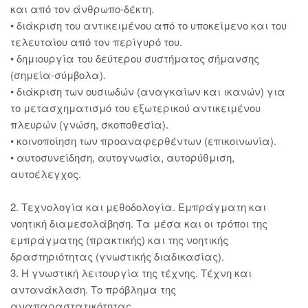
και από τον άνθρωπο-δέκτη.
• διάκριση του αντικειμένου από το υποκείμενο και του
τελευταίου από τον περίγυρό του.
• δημιουργία του δεύτερου συστήματος σήμανσης
(σημεία-σύμβολα).
• διάκριση των ουσιωδών (αναγκαίων και ικανών) για
το μετασχηματισμό του εξωτερικού αντικειμένου
πλευρών (γνώση, σκοποθεσία).
• κοινοποίηση των προαναφερθέντων (επικοινωνία).
• αυτοσυνείδηση, αυτογνωσία, αυτορύθμιση,
αυτοέλεγχος.
2. Τεχνολογία και μεθοδολογία. Εμπράγματη και
νοητική διαμεσολάβηση. Τα μέσα και οι τρόποι της
εμπράγματης (πρακτικής) και της νοητικής
δραστηριότητας (γνωστικής διαδικασίας).
3. Η γνωστική λειτουργία της τέχνης. Τέχνη και
αντανάκλαση. Το πρόβλημα της
αναπαραστατικότητας.