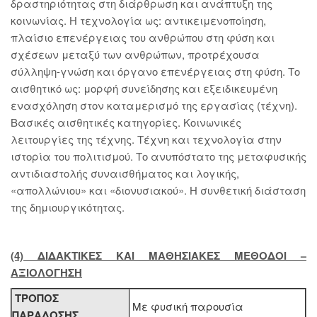
δραστηριότητας στη διάρθρωση και ανάπτυξη της
κοινωνίας. Η τεχνολογία ως: αντικειμενοποίηση,
πλαίσιο επενέργειας του ανθρώπου στη φύση και
σχέσεων μεταξύ των ανθρώπων, προτρέχουσα
σύλληψη-γνώση και όργανο επενέργειας στη φύση. Το
αισθητικό ως: μορφή συνείδησης και εξειδικευμένη
ενασχόληση στον καταμερισμό της εργασίας (τέχνη).
Βασικές αισθητικές κατηγορίες. Κοινωνικές
λειτουργίες της τέχνης. Τέχνη και τεχνολογία στην
ιστορία του πολιτισμού. Το ανυπόστατο της μεταφυσικής
αντιδιαστολής συναισθήματος και λογικής,
«απολλώνιου» και «διονυσιακού». Η συνθετική διάσταση
της δημιουργικότητας.
(4) ΔΙΔΑΚΤΙΚΕΣ KAI ΜΑΘΗΣΙΑΚΕΣ ΜΕΘΟΔΟΙ –
ΑΞΙΟΛΟΓΗΣΗ
ΤΡΟΠΟΣ
Με φυσική παρουσία
ΠΑΡΑΔΟΣΗΣ