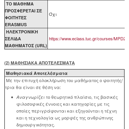
ΤΟ ΜΑΘΗΜΑ
ΠΡΟΣΦΕΡΕΤΑΙ ΣΕ
Όχι
ΦΟΙΤΗΤΕΣ
ERASMUS
ΗΛΕΚΤΡΟΝΙΚΗ
ΣΕΛΙΔΑ
https://www.eclass.tuc.gr/courses/MPD27
ΜΑΘΗΜΑΤΟΣ (URL)
(2) ΜΑΘΗΣΙΑΚΑ ΑΠΟΤΕΛΕΣΜΑΤΑ
Μαθησιακά Αποτελέσματα
Με την επιτυχή ολοκλήρωση του μαθήματος ο φοιτητής/
τρια θα είναι σε θέση να:
Αναγνωρίζει
το θεωρητικό πλαίσιο, τις βασικές
φιλοσοφικές έννοιες και κατηγορίες με τις
οποίες περιγράφονται και εξηγούνται η τέχνη
και η τεχνολογία ως μορφές της ανθρώπινης
δημιουργικότητας.