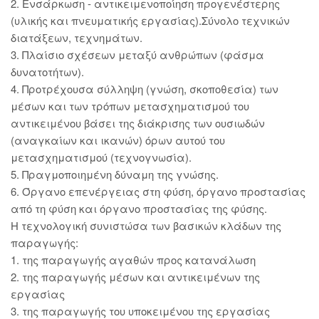
2. Ενσάρκωση - αντικειμενοποίηση προγενέστερης
(υλικής και πνευματικής εργασίας).Σύνολο τεχνικών
διατάξεων, τεχνημάτων.
3. Πλαίσιο σχέσεων μεταξύ ανθρώπων (φάσμα
δυνατοτήτων).
4. Προτρέχουσα σύλληψη (γνώση, σκοποθεσία) των
μέσων και των τρόπων μετασχηματισμού του
αντικειμένου βάσει της διάκρισης των ουσιωδών
(αναγκαίων και ικανών) όρων αυτού του
μετασχηματισμού (τεχνογνωσία).
5. Πραγμοποιημένη δύναμη της γνώσης.
6. Όργανο επενέργειας στη φύση, όργανο προστασίας
από τη φύση και όργανο προστασίας της φύσης.
Η τεχνολογική συνιστώσα των βασικών κλάδων της
παραγωγής:
1. της παραγωγής αγαθών προς κατανάλωση
2. της παραγωγής μέσων και αντικειμένων της
εργασίας
3. της παραγωγής του υποκειμένου της εργασίας