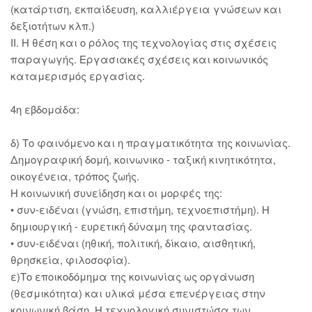
(κατάρτιση, εκπαίδευση, καλλιέργεια γνώσεων και
δεξιοτήτων κλπ.)
ΙΙ. Η θέση και ο ρόλος της τεχνολογίας στις σχέσεις
παραγωγής. Εργασιακές σχέσεις και κοινωνικός
καταμερισμός εργασίας.
4η εβδομάδα:
δ) Το φαινόμενο και η πραγματικότητα της κοινωνίας.
Δημογραφική δομή, κοινωνικο - ταξική κινητικότητα,
οικογένεια, τρόπος ζωής.
Η κοινωνική συνείδηση και οι μορφές της:
• συν-ειδέναι (γνώση, επιστήμη, τεχνοεπιστήμη). Η
δημιουργική - ευρετική δύναμη της φαντασίας.
• συν-ειδέναι (ηθική, πολιτική, δίκαιο, αισθητική,
θρησκεία, φιλοσοφία).
ε)Το εποικοδόμημα της κοινωνίας ως οργάνωση
(θεσμικότητα) και υλικά μέσα επενέργειας στην
κοινωνική βάση. Η τεχνολογική συνιστώσα των