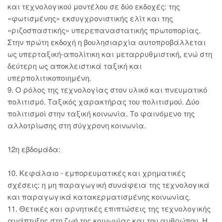
και τεχνολογικού μοντέλου σε δύο εκδοχές: της
«φωτισμένης» εκσυγχρονιστικής ελίτ και της
«ριζοσπαστικής» υπερεπαναστατικής πρωτοπορίας.
Στην πρώτη εκδοχή η βουλησιαρχία αυτοπροβάλλεται
ως υπερταξική-απολίτικη και μεταρρυθμιστική, ενώ στη
δεύτερη ως αποκλειστικά ταξική και
υπερπολιτικοποιημένη.
9. Ο ρόλος της τεχνολογίας στον υλικό και πνευματικό
πολιτισμό. Ταξικός χαρακτήρας του πολιτισμού. Δύο
πολιτισμοί στην ταξική κοινωνία. Το φαινόμενο της
αλλοτρίωσης στη σύγχρονη κοινωνία.
12η εβδομάδα:
10. Κεφάλαιο - εμπορευματικές και χρηματικές
σχέσεις: η μη παραγωγική συνάφεια της τεχνολογικά
και παραγωγικά κατακερματισμένης κοινωνίας.
11. Θετικές και αρνητικές επιπτώσεις της τεχνολογικής
ανάπτυξης στη ζωή της κοινωνίας και του ανθρώπου. Η