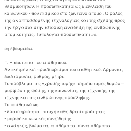
θεσμικοτήτων. Η προσωπικότητα ως διάθλαση του
κοινωνικού - πολιτισμικού στο ζωντανό άτομο.. Ο ρόλος
της αναπτυσσόμενης τεχνολογίας και της σχέσης προς
την εργασία στην ιστορική ανάδειξη της ανθρώπινης
ατομικότητας. Τυπολογία προσωπικοτήτων.
5η εβδομάδα:
Γ. Η ιδιοτυπία του αισθητικού.
Αντικειμενικοί προσδιορισμοί του αισθητικού. Αρμονία,
δυσαρμονία, ρυθμός, μέτρο.
Το πρόβλημα της «χρυσής τομής»: σημείο τομής δομών –
μορφών της φύσης, της κοινωνίας, της τεχνικής, της
τέχνης και της ανθρώπινης πρόσληψης.
Το αισθητικό ως:
• δραστηριότητα - πτυχή κάθε δραστηριότητας
• μορφή κοινωνικής συνείδησης
• ανάγκες, βιώματα, αισθήματα, συναισθήματα.