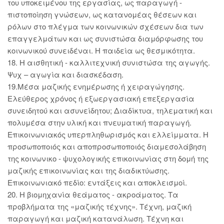
του υποκειμένου της εργασίας, ως παραγωγή -
πιστοποίηση γνώσεων, ως κατανομέας θέσεων και
ρόλων στο πλέγμα των κοινωνικών σχέσεων δια των
επαγγελμάτων και ως συνιστώσα διαμόρφωσης του
κοινωνικού συνειδέναι. Η παιδεία ως θεσμικότητα.
18. Η αισθητική - καλλιτεχνική συνιστώσα της αγωγής.
Ψυχ – αγωγία και διασκέδαση.
19.Μέσα μαζικής ενημέρωσης ή χειραγώγησης.
Ελεύθερος χρόνος ή εξωεργασιακή επεξεργασία
συνειδητού και ασυνείδητου; Διαδίκτυα, τηλεματική και
πολυμέσα στην υλική και πνευματική παραγωγή.
Επικοινωνιακός υπερπληθωρισμός και ελλείμματα. Η
προσωποποιός και αποπροσωποποιός διαμεσολάβηση
της κοινωνικο - ψυχολογικής επικοινωνίας στη δομή της
μαζικής επικοινωνίας και της διαδικτύωσης.
Επικοινωνιακό πεδίο: εντάξεις και αποκλεισμοί.
20. Η βιομηχανία θεάματος - ακροάματος. Τα
προβλήματα της «μαζικής τέχνης». Τέχνη, μαζική
παραγωγή και μαζική κατανάλωση. Τέχνη και