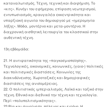
καταναλωτισμός. Τέχνη, τεχνική και διαφήμιση. Το
«κιτς». Κυνήγι του εφήμερου, επίφαση νεωτερισμού,
εντυπωσιασμός, κραυγαλέα εκκεντρικότητα και
υπαρξιακή αγωνία του δημιουργού με «ημερομηνία
λήξης». Μόδα, μοντέρνο και μετα-μοντέρνο. Η
διαχρονική αισθητική λειτουργία του κλασσικού στην
αυθεντική τέχνη.
13η εβδομάδα:
21. Η αντιφατικότητα της «παγκοσμιοποίησης».
Τεχνολογικές, οικονομικές, κοινωνικές, (γαιο-) πολιτικές
και πολιτισμικές διαστάσεις. Κοινωνίες της
διακινδύνευσης. Χωροταξικές και δημογραφικές
διαστάσεις της ανισομέρειας.
22. Ο πολιτιστικός ιμπεριαλισμός. Λαϊκό και ταξικό στην
τέχνη. Εθνικό και διεθνικό την τέχνη και τεχνολογία.
Περί «πολυπολιτισμικότητας».
23.Βία και συναίνεση, πόλεμος και ειρήνη. Η