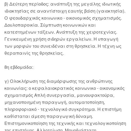
β) Δεύτερη περίοδος: ανάπτυξη της μεγάλης ιδιωτικής
ιδιοκτησίας σε αναντίστοιχη εαυτής βάση (γαιοκτησία).
Ο φεουδαρχικός κοινωνικο - οικονομικός σχηματισμός.
Δουλοπαροικία. Σύμπτωση κοινωνικών και
κατεστημένων τάξεων. Ανάπτυξη της χειροτεχνίας.
Γενικευμένη χρήση σιδηρών εργαλείων. Η υπαγωγή
των μορφών του συνειδέναι στη θρησκεία. Η τέχνη ως
θεραπαινίς της θρησκείας.
8η εβδομάδα:
γ) Ολοκλήρωση της διαμόρφωσης της ανθρώπινης
κοινωνίας: ο κεφαλαιοκρατικός κοινωνικο - οικονομικός
σχηματισμός Απλή συνεργασία, μανουφακτούρα,
μηχανοποιημένη παραγωγή, αυτοματοποίηση,
πληροφοριακό - τεχνολογικό συγκρότημα. Η επιστήμη
καθίσταται άμεση παραγωγική δύναμη.
Επιστημονικοποίηση της τεχνικής και τεχνολογικοποίηση
της επιστήμης. Αλλοτρίωση. Μονοδιάστατη