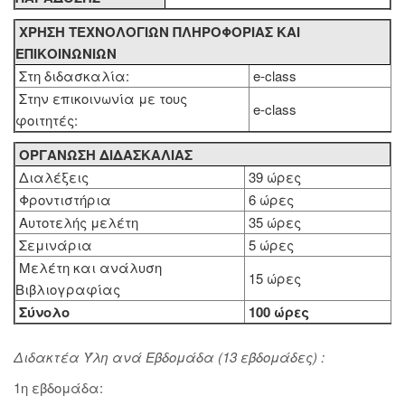
ΧΡΗΣΗ ΤΕΧΝΟΛΟΓΙΩΝ ΠΛΗΡΟΦΟΡΙΑΣ ΚΑΙ
ΕΠΙΚΟΙΝΩΝΙΩΝ
Στη διδασκαλία:
e-class
Στην επικοινωνία με τους
e-class
φοιτητές:
ΟΡΓΑΝΩΣΗ ΔΙΔΑΣΚΑΛΙΑΣ
Διαλέξεις
39 ώρες
Φροντιστήρια
6 ώρες
Αυτοτελής μελέτη
35 ώρες
Σεμινάρια
5 ώρες
Μελέτη και ανάλυση
15 ώρες
Βιβλιογραφίας
Σύνολο
100 ώρες
Διδακτέα Ύλη ανά Εβδομάδα (13 εβδομάδες) :
1η εβδομάδα: