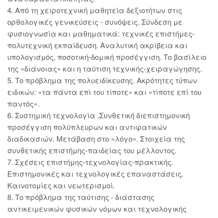
4. Από τη χειροτεχνική μαθητεία δεξιοτήτων στις
ορθολογικές γενικεύσεις - συνόψεις. Σύνδεση με
φυσιογνωσία και μαθηματικά: τεχνικές επιστήμες-
πολυτεχνική εκπαίδευση. Αναλυτική ακρίβεια και
υπολογισμός, ποσοτική-δομική προσέγγιση. Το βασίλειο
της «διάνοιας» και η ταύτιση τεχνικής-χειραγώγησης.
5. Το πρόβλημα της πολυειδίκευσης. Ακρότητες τύπων
ειδικών: «τα πάντα επί του τίποτε» και «τίποτε επί του
παντός».
6. Συστημική τεχνολογία .Συνθετική διεπιστημονική
προσέγγιση πολύπλευρων και αντιφατικών
διαδικασιών. Μετάβαση στο «λόγο». Στοιχεία της
συνθετικής επιστήμης-παιδείας του μέλλοντος.
7. Σχέσεις επιστήμης-τεχνολογίας-πρακτικής.
Επιστημονικές και τεχνολογικές επαναστάσεις.
Καινοτομίες και νεωτερισμοί.
8. Το πρόβλημα της ταύτισης - διάστασης
αντικειμενικών φυσικών νόμων και τεχνολογικής