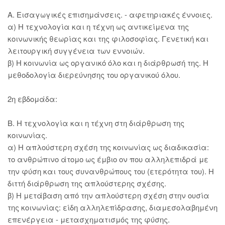
Α. Εισαγωγικές επισημάνσεις. - αφετηριακές έννοιες.
α) Η τεχνολογία και η τέχνη ως αντικείμενα της
κοινωνικής θεωρίας και της φιλοσοφίας. Γενετική και
λειτουργική συγγένεια των εννοιών.
β) Η κοινωνία ως οργανικό όλο και η διάρθρωσή της. Η
μεθοδολογία διερεύνησης του οργανικού όλου.
2η εβδομάδα:
Β. Η τεχνολογία και η τέχνη στη διάρθρωση της
κοινωνίας.
α) Η απλούστερη σχέση της κοινωνίας ως διαδικασία:
το ανθρώπινο άτομο ως έμβιο ον που αλληλεπιδρά με
την φύση και τους συνανθρώπους του (ετερότητα του). Η
διττή διάρθρωση της απλούστερης σχέσης.
β) Η μετάβαση από την απλούστερη σχέση στην ουσία
της κοινωνίας: είδη αλληλεπίδρασης, διαμεσολαβημένη
επενέργεια - μετασχηματισμός της φύσης.