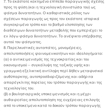
7. Το εκάστοτε κεκτημένο επίπεδο παραγωγικής σχέσης
προς τη φύση (και η τεχνολογική συνιστώσα του) ως
φάσμα δυνατοτήτων. Ο καθοριστικός ρόλος των
σχέσεων παραγωγής ως προς τον εκάστοτε ιστορικά
συγκεκριμένο τρόπο και το βαθμό υλοποίησης των
διαθέσιμων δυνατοτήτων μεταβολής που εμπεριέχει το
εν λόγω φάσμα δυνατοτήτων. Το ανέφικτο υπέρβασης
αυτού του φάσματος.
8. Παρελκυστικές αυταπάτες, μονομέρειες,
απολυτοποιήσεις φαινομενικοτήτων και ιδεολογήματα:
(α) ο αντικειμενισμός της τεχνοκρατίας και του
οικονομισμού -- συγκάλυψη της ταξικής υφής και
γραμμική-εξελικτική αντίληψη περί δήθεν μεταφυσικά
αυθύπαρκτης, αυτοπροσδιοριζόμενης και αδήριτα
απαρέγκλιτης πορείας του τρόπου παραγωγής και της
τεχνολογίας του.
(β) ο βουλησιαρχικός υποκειμενισμός και η μέχρι
αυθαιρεσίας απολυτοποίηση της ευχέρειας επιλογής
από το υποκείμενο κατά το δοκούν τρόπου παραγωγής