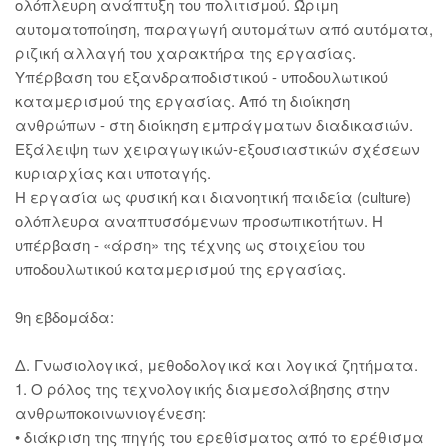
ολόπλευρη ανάπτυξη του πολιτισμού. Ώριμη
αυτοματοποίηση, παραγωγή αυτομάτων από αυτόματα,
ριζική αλλαγή του χαρακτήρα της εργασίας.
Υπέρβαση του εξανδραποδιστικού - υποδουλωτικού
καταμερισμού της εργασίας. Από τη διοίκηση
ανθρώπων - στη διοίκηση εμπράγματων διαδικασιών.
Εξάλειψη των χειραγωγικών-εξουσιαστικών σχέσεων
κυριαρχίας και υποταγής.
Η εργασία ως φυσική και διανοητική παιδεία (culture)
ολόπλευρα αναπτυσσόμενων προσωπικοτήτων. Η
υπέρβαση - «άρση» της τέχνης ως στοιχείου του
υποδουλωτικού καταμερισμού της εργασίας.
9η εβδομάδα:
Δ. Γνωσιολογικά, μεθοδολογικά και λογικά ζητήματα.
1. Ο ρόλος της τεχνολογικής διαμεσολάβησης στην
ανθρωποκοινωνιογένεση:
• διάκριση της πηγής του ερεθίσματος από το ερέθισμα