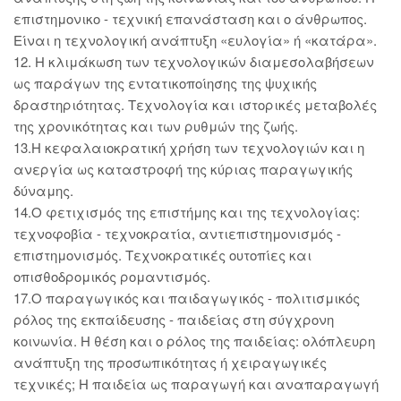
επιστημονικο - τεχνική επανάσταση και ο άνθρωπος.
Είναι η τεχνολογική ανάπτυξη «ευλογία» ή «κατάρα».
12. Η κλιμάκωση των τεχνολογικών διαμεσολαβήσεων
ως παράγων της εντατικοποίησης της ψυχικής
δραστηριότητας. Τεχνολογία και ιστορικές μεταβολές
της χρονικότητας και των ρυθμών της ζωής.
13.Η κεφαλαιοκρατική χρήση των τεχνολογιών και η
ανεργία ως καταστροφή της κύριας παραγωγικής
δύναμης.
14.Ο φετιχισμός της επιστήμης και της τεχνολογίας:
τεχνοφοβία - τεχνοκρατία, αντιεπιστημονισμός -
επιστημονισμός. Τεχνοκρατικές ουτοπίες και
οπισθοδρομικός ρομαντισμός.
17.Ο παραγωγικός και παιδαγωγικός - πολιτισμικός
ρόλος της εκπαίδευσης - παιδείας στη σύγχρονη
κοινωνία. Η θέση και ο ρόλος της παιδείας: ολόπλευρη
ανάπτυξη της προσωπικότητας ή χειραγωγικές
τεχνικές; Η παιδεία ως παραγωγή και αναπαραγωγή