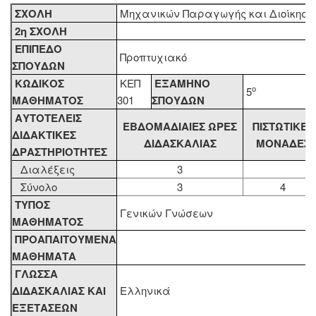
ΣΧΟΛΗ
Μηχανικών Παραγωγής και Διοίκηση
2η ΣΧΟΛΗ
ΕΠΙΠΕΔΟ
Προπτυχιακό
ΣΠΟΥΔΩΝ
ΚΩΔΙΚΟΣ
ΚΕΠ
ΕΞΑΜΗΝΟ
ο
5
ΜΑΘΗΜΑΤΟΣ
301
ΣΠΟΥΔΩΝ
ΑΥΤΟΤΕΛΕΙΣ
ΕΒΔΟΜΑΔΙΑΙΕΣ ΩΡΕΣ
ΠΙΣΤΩΤΙΚΕΣ
ΔΙΔΑΚΤΙΚΕΣ
ΔΙΔΑΣΚΑΛΙΑΣ
ΜΟΝΑΔΕΣ
ΔΡΑΣΤΗΡΙΟΤΗΤΕΣ
Διαλέξεις
3
Σύνολο
3
4
ΤΥΠΟΣ
Γενικών Γνώσεων
ΜΑΘΗΜΑΤΟΣ
ΠΡΟΑΠΑΙΤΟΥΜΕΝΑ
ΜΑΘΗΜΑΤΑ
ΓΛΩΣΣΑ
ΔΙΔΑΣΚΑΛΙΑΣ KAI
Ελληνικά
ΕΞΕΤΑΣΕΩΝ