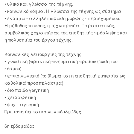
• υλικό και γλώσσα της τέχνης.
• κοινωνικό νόημα. Η γλώσσα της τέχνης ως σύστημα.
• ενότητα - αλληλεπίδραση μορφής - περιεχομένου.
Η μέθοδος το ύφος, η τεχνοτροπία. Παραστατικός,
συμβολικός χαρακτήρας της αισθητικής πρόσληψης και
η πολυσημία του έργου τέχνης.
Κοινωνικές λειτουργίες της τέχνης:
• γνωστική (πρακτική-πνευματική προσοικείωση του
κόσμου)
• επικοινωνιακή (το βίωμα και η αισθητική εμπειρία ως
καθολικά προσπελάσιμα).
• διαπαιδαγωγητική
• χειραφετική
• ψυχ - αγωγική
Πρωτοπορία και κοινωνικό ιδεώδες.
6η εβδομάδα: