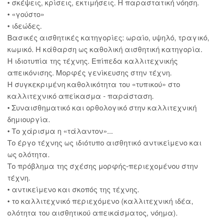
• σκέψεις, κρίσεις, εκτιμήσεις. Η παραστατική νόηση.
• «γούστο»
• ιδεώδες.
Βασικές αισθητικές κατηγορίες: ωραίο, υψηλό, τραγικό,
κωμικό. Η κάθαρση ως καθολική αισθητική κατηγορία.
Η ιδιοτυπία της τέχνης. Επίπεδα καλλιτεχνικής
απεικόνισης. Μορφές γενίκευσης στην τέχνη.
Η συγκεκριμένη καθολικότητα του «τυπικού» στο
καλλιτεχνικό απείκασμα - παράσταση.
• Συναισθηματικό και ορθολογικό στην καλλιτεχνική
δημιουργία.
• Το χάρισμα η «τάλαντον»...
Το έργο τέχνης ως ιδιότυπο αισθητικό αντικείμενο και
ως ολότητα.
Το πρόβλημα της σχέσης μορφής-περιεχομένου στην
τέχνη.
• αντικείμενο και σκοπός της τέχνης.
• το καλλιτεχνικό περιεχόμενο (καλλιτεχνική ιδέα,
ολότητα του αισθητικού απεικάσματος, νόημα).