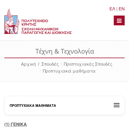
ΕΛ
|
EN
Toggle
naviga
Τέχνη & Τεχνολογία
Αρχική
/
Σπουδές
Προπτυχιακές Σπουδές
Προπτυχιακά μαθήματα
ΠΡΟΠΤΥΧΙΑΚΆ ΜΑΘΉΜΑΤΑ
(1) ΓΕΝΙΚΑ