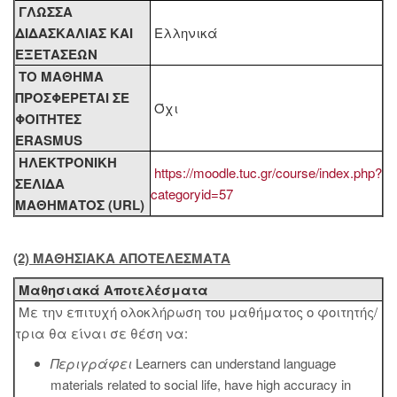
ΓΛΩΣΣΑ
ΔΙΔΑΣΚΑΛΙΑΣ KAI
Ελληνικά
ΕΞΕΤΑΣΕΩΝ
ΤΟ ΜΑΘΗΜΑ
ΠΡΟΣΦΕΡΕΤΑΙ ΣΕ
Όχι
ΦΟΙΤΗΤΕΣ
ERASMUS
ΗΛΕΚΤΡΟΝΙΚΗ
https://moodle.tuc.gr/course/index.php?
ΣΕΛΙΔΑ
categoryid=57
ΜΑΘΗΜΑΤΟΣ (URL)
(2) ΜΑΘΗΣΙΑΚΑ ΑΠΟΤΕΛΕΣΜΑΤΑ
Μαθησιακά Αποτελέσματα
Με την επιτυχή ολοκλήρωση του μαθήματος ο φοιτητής/
τρια θα είναι σε θέση να:
Περιγράφει
Learners can understand language
materials related to social life, have high accuracy in