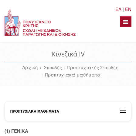
ΕΛ
|
EN
Toggle
naviga
Κινεζικά IV
Αρχική
/
Σπουδές
Προπτυχιακές Σπουδές
Προπτυχιακά μαθήματα
ΠΡΟΠΤΥΧΙΑΚΆ ΜΑΘΉΜΑΤΑ
(1) ΓΕΝΙΚΑ