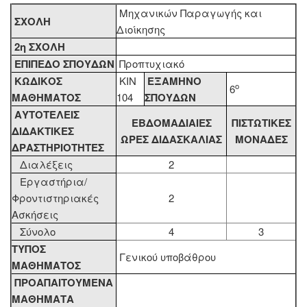
Μηχανικών Παραγωγής και
ΣΧΟΛΗ
Διοίκησης
2η ΣΧΟΛΗ
ΕΠΙΠΕΔΟ ΣΠΟΥΔΩΝ
Προπτυχιακό
ΚΩΔΙΚΟΣ
ΚΙΝ
ΕΞΑΜΗΝΟ
ο
6
ΜΑΘΗΜΑΤΟΣ
104
ΣΠΟΥΔΩΝ
ΑΥΤΟΤΕΛΕΙΣ
ΕΒΔΟΜΑΔΙΑΙΕΣ
ΠΙΣΤΩΤΙΚΕΣ
ΔΙΔΑΚΤΙΚΕΣ
ΩΡΕΣ ΔΙΔΑΣΚΑΛΙΑΣ
ΜΟΝΑΔΕΣ
ΔΡΑΣΤΗΡΙΟΤΗΤΕΣ
Διαλέξεις
2
Εργαστήρια/
Φροντιστηριακές
2
Ασκήσεις
Σύνολο
4
3
ΤΥΠΟΣ
Γενικού υποβάθρου
ΜΑΘΗΜΑΤΟΣ
ΠΡΟΑΠΑΙΤΟΥΜΕΝΑ
ΜΑΘΗΜΑΤΑ