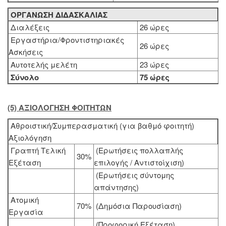
ΟΡΓΑΝΩΣΗ ΔΙΔΑΣΚΑΛΙΑΣ
Διαλέξεις
26 ώρες
Εργαστήρια/Φροντιστηριακές
26 ώρες
Ασκήσεις
Αυτοτελής μελέτη
23 ώρες
Σύνολο
75 ώρες
(5) ΑΞΙΟΛΟΓΗΣΗ ΦΟΙΤΗΤΩΝ
Αθροιστική/Συμπερασματική (για βαθμό φοιτητή)
Αξιολόγηση
Γραπτή Τελική
(Ερωτήσεις πολλαπλής
30%
Εξέταση
επιλογής / Αντιστοίχιση)
(Ερωτήσεις σύντομης
απάντησης)
Ατομική
70%
(Δημόσια Παρουσίαση)
Εργασία
(Προφορική Εξέταση)