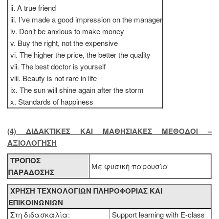
ii. A true friend
iii. I’ve made a good impression on the manager
iv. Don’t be anxious to make money
v. Buy the right, not the expensive
vi. The higher the price, the better the quality
vii. The best doctor is yourself
viii. Beauty is not rare in life
ix. The sun will shine again after the storm
x. Standards of happiness
(4) ΔΙΔΑΚΤΙΚΕΣ KAI ΜΑΘΗΣΙΑΚΕΣ ΜΕΘΟΔΟΙ –
ΑΞΙΟΛΟΓΗΣΗ
ΤΡΟΠΟΣ
Με φυσική παρουσία
ΠΑΡΑΔΟΣΗΣ
ΧΡΗΣΗ ΤΕΧΝΟΛΟΓΙΩΝ ΠΛΗΡΟΦΟΡΙΑΣ ΚΑΙ
ΕΠΙΚΟΙΝΩΝΙΩΝ
Στη διδασκαλία:
Support learning with E-class