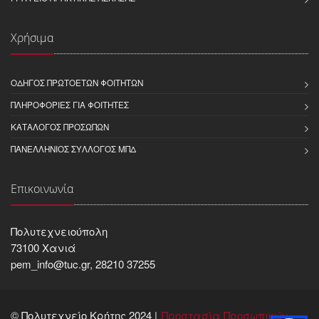
Χρήσιμα
ΟΔΗΓΌΣ ΠΡΩΤΟΕΤΏΝ ΦΟΙΤΗΤΏΝ
ΠΛΗΡΟΦΟΡΊΕΣ ΓΙΑ ΦΟΙΤΗΤΈΣ
ΚΑΤΆΛΟΓΟΣ ΠΡΟΣΏΠΩΝ
ΠΑΝΕΛΛΉΝΙΟΣ ΣΎΛΛΟΓΟΣ ΜΠΔ
Επικοινωνία
Πολυτεχνειούπολη
73100 Χανιά
pem_info@tuc.gr, 28210 37255
© Πολυτεχνείο Κρήτης 2024 |
Προστασία Προσωπικών