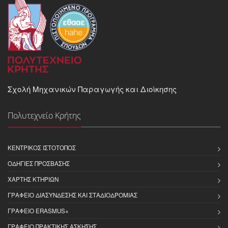
Σχολή Μηχανικών Παραγωγής και Διοίκησης
Πολυτεχνείο Κρήτης
ΚΕΝΤΡΙΚΌΣ ΙΣΤΌΤΟΠΟΣ
ΟΔΗΓΊΕΣ ΠΡΌΣΒΑΣΗΣ
ΧΆΡΤΗΣ ΚΤΗΡΊΩΝ
ΓΡΑΦΕΊΟ ΔΙΑΣΎΝΔΕΣΗΣ ΚΑΙ ΣΤΑΔΙΟΔΡΟΜΊΑΣ
ΓΡΑΦΕΊΟ ERASMUS+
ΓΡΑΦΕΊΟ ΠΡΑΚΤΙΚΉΣ ΆΣΚΗΣΗΣ