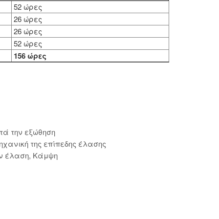
52 ώρες
26 ώρες
26 ώρες
52 ώρες
156 ώρες
τά την εξώθηση
ηχανική της επίπεδης έλασης
ην έλαση, Κάμψη