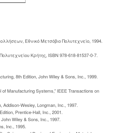
κολλήσεων, Εθνικό Μετσόβιο Πολυτεχνείο, 1994.
ολυτεχνείου Κρήτης, ISBN 978-618-81537-0-7.
uring, 8th Edition, John Wiley & Sons, Inc., 1999.
rol of Manufacturing Systems,” IEEE Transactions on
on, Addison-Wesley, Longman, Inc., 1997.
ition, Prentice-Hall, Inc., 2001.
 John Wiley & Sons, Inc., 1997.
s, Inc., 1995.