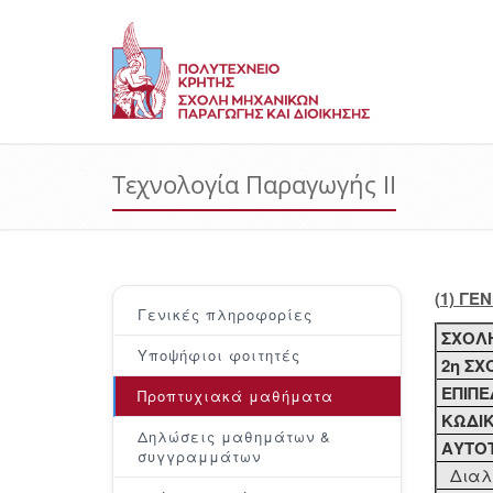
Τεχνολογία Παραγωγής ΙΙ
(1) ΓΕ
Γενικές πληροφορίες
ΣΧΟΛ
Υποψήφιοι φοιτητές
2η ΣΧ
ΕΠΙΠΕ
Προπτυχιακά μαθήματα
ΚΩΔΙ
Δηλώσεις μαθημάτων &
ΑΥΤΟΤ
συγγραμμάτων
Διαλέ