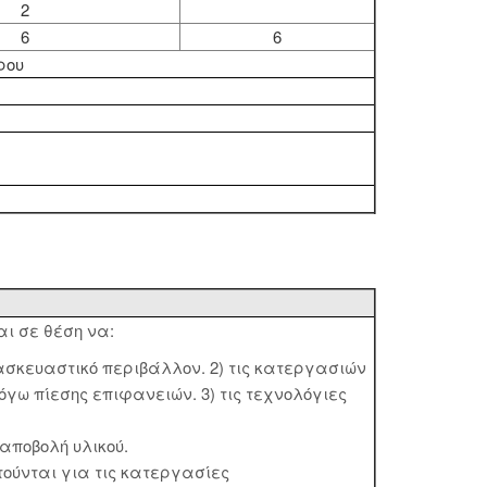
2
6
6
ρου
αι σε θέση να:
σκευαστικό περιβάλλον. 2) τις κατεργασιών
γω πίεσης επιφανειών. 3) τις τεχνολόγιες
αποβολή υλικού.
ούνται για τις κατεργασίες