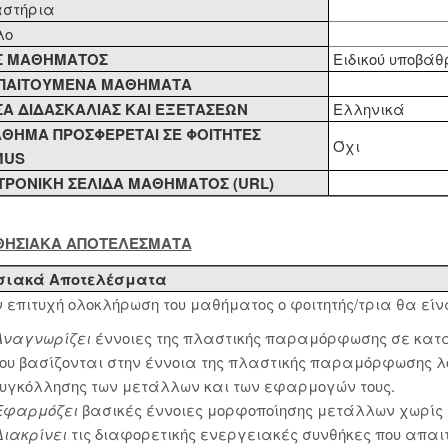
στήρια
λο
Σ ΜΑΘΗΜΑΤΟΣ
Ειδικού υποβάθ
ΠΑΙΤΟΥΜΕΝΑ ΜΑΘΗΜΑΤΑ
Α ΔΙΔΑΣΚΑΛΙΑΣ KAI ΕΞΕΤΑΣΕΩΝ
Ελληνικά
ΘΗΜΑ ΠΡΟΣΦΕΡΕΤΑΙ ΣΕ ΦΟΙΤΗΤΕΣ
Όχι
MUS
ΡΟΝΙΚΗ ΣΕΛΙΔΑ ΜΑΘΗΜΑΤΟΣ (URL)
ΑΘΗΣΙΑΚΑ ΑΠΟΤΕΛΕΣΜΑΤΑ
ιακά Αποτελέσματα
 επιτυχή ολοκλήρωση του μαθήματος ο φοιτητής/τρια θα είν
Αναγνωρίζει
έννοιες της πλαστικής παραμόρφωσης σε κατα
ου βασίζονται στην έννοια της πλαστικής παραμόρφωσης λό
υγκόλλησης των μετάλλων και των εφαρμογών τους.
Εφαρμόζει
βασικές έννοιες μορφοποίησης μετάλλων χωρίς 
Διακρίνει
τις διαφορετικής ενεργειακές συνθήκες που απαιτ