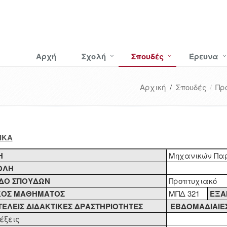
Αρχή
Σχολή
Σπουδές
Έρευνα
Αρχική
/
Σπουδές
Πρ
ΝΙΚΑ
Η
Μηχανικών Παρ
ΟΛΗ
ΔΟ ΣΠΟΥΔΩΝ
Προπτυχιακό
ΚΟΣ ΜΑΘΗΜΑΤΟΣ
ΜΠΔ 321
ΕΞΑ
ΕΛΕΙΣ ΔΙΔΑΚΤΙΚΕΣ ΔΡΑΣΤΗΡΙΟΤΗΤΕΣ
ΕΒΔΟΜΑΔΙΑΙΕΣ
ξεις