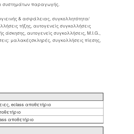
ία συστημάτων παραγωγής.
υγιεινής & ασφάλειας, συγκολλητότητα/
λήσεις τήξης, αυτογενείς συγκολλήσεις
ς άσκησης, αυτογενείς συγκολλήσεις, M.I.G.,
ήσεις: μαλακέςσκληρές, συγκολλήσεις πίεσης,
ες, eclass αποθετήριο
ποθετήριο
lass αποθετήριο