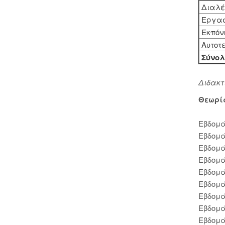
Διαλέ
Εργασ
Εκπόν
Αυτοτε
Σύνολ
Διδακτ
Θεωρί
Εβδομά
Εβδομά
Εβδομά
Εβδομά
Εβδομά
Εβδομά
Εβδομά
Εβδομά
Εβδομά