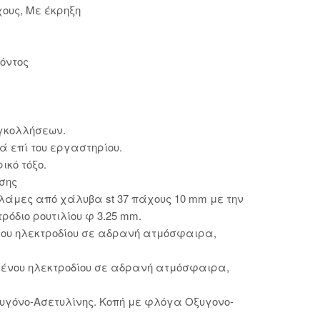
ους, Με έκρηξη
όντος
γκολλήσεων.
 επί του εργαστηρίου.
κό τόξο.
σης
 λάμες από χάλυβα st 37 πάχους 10 mm με την
ρόδιο ρουτιλίου φ 3.25 mm.
νου ηλεκτροδίου σε αδρανή ατμόσφαιρα,
μένου ηλεκτροδίου σε αδρανή ατμόσφαιρα,
υγόνο-Ασετυλίνης. Κοπή με φλόγα Οξυγονο-